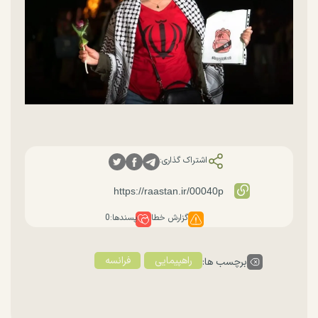
اشتراک گذاری:
گزارش خطا
پسندها:
0
راهپیمایی
فرانسه
برچسب ها: