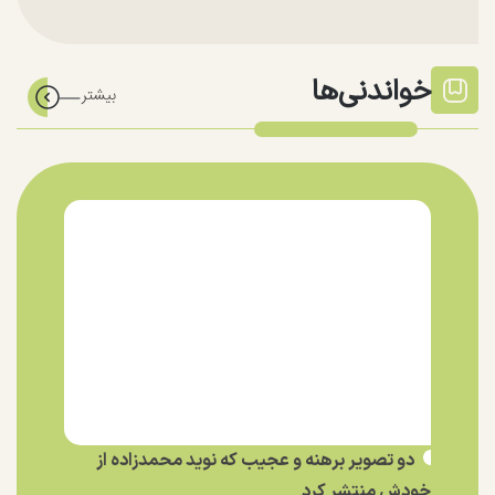
خواندنی‌ها
دو تصویر برهنه و عجیب که نوید محمدزاده از
خودش منتشر کرد