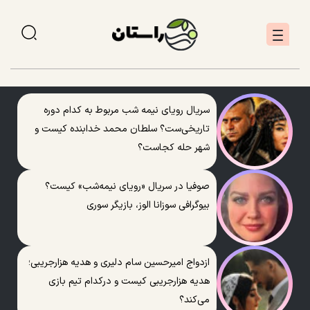
سریال رویای نیمه شب مربوط به کدام دوره
تاریخی‌ست؟ سلطان محمد خدابنده کیست و
شهر حله کجاست؟
صوفیا در سریال «رویای نیمه‌شب» کیست؟
بیوگرافی سوزانا الوز، بازیگر سوری
ازدواج امیرحسین سام دلیری و هدیه هزارجریبی؛
هدیه هزارجریبی کیست و درکدام تیم بازی
می‌کند؟