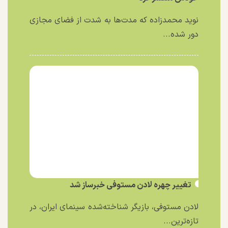
نوید محمدزاده که مدت‌ها به شدت از فضای مجازی
دور شده...
تغییر چهره لادن مستوفی خبرساز شد
لادن مستوفی، بازیگر شناخته‌شده سینمای ایران، در
تازه‌ترین...