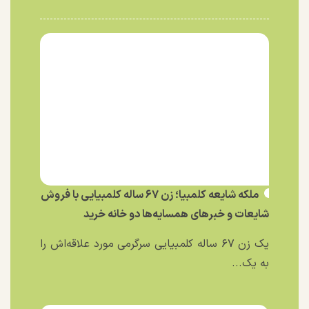
ملکه شایعه کلمبیا؛ زن ۶۷ ساله کلمبیایی با فروش
شایعات و خبر‌های همسایه‌ها دو خانه خرید
یک زن ۶۷ ساله کلمبیایی سرگرمی مورد علاقه‌اش را
به یک...