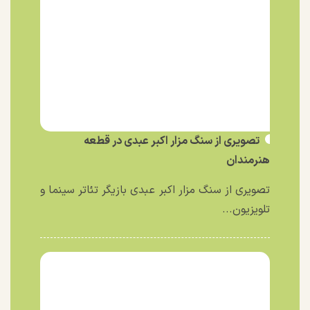
تصویری از سنگ مزار اکبر عبدی در قطعه
هنرمندان
تصویری از سنگ مزار اکبر عبدی بازیگر تئاتر سینما و
تلویزیون...