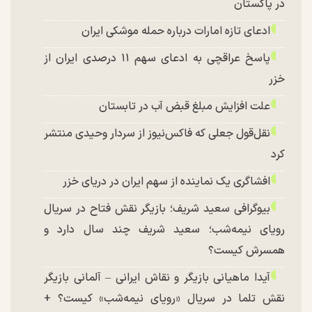
در پاکستان
ادعای تازه امارات درباره حمله موشکی ایران
پاسخ عراقچی به ادعای سهم ۱۱ درصدی ایران از
خزر
علت افزایش مبلغ قبض آب در تابستان
نقل‌قول جعلی که فاکس‌نیوز از سردار وحیدی منتشر
کرد
افشاگری یک نماینده از سهم ایران در دریای خزر
بیوگرافی سعید شریف؛ بازیگر نقش فتاح در سریال
رویای نیمه‌شب؛ سعید شریف چند سال دارد و
همسرش کیست؟
آیدا ماهیانی بازیگر و نقاش ایرانی – آلمانی بازیگر
نقش تلما در سریال «رویای نیمه‌شب» کیست؟ +