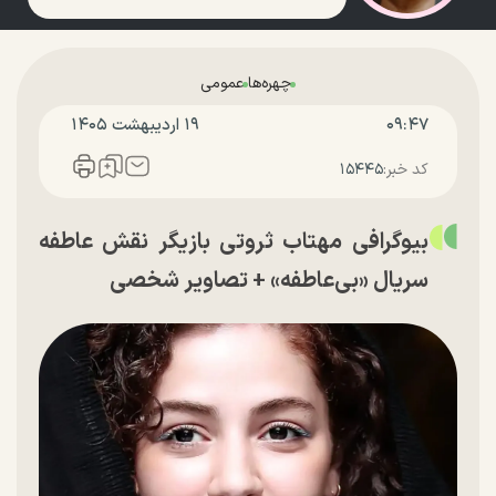
چهره‌ها
عمومی
۰۹:۴۷
۱۹ ارديبهشت ۱۴۰۵
کد خبر:
۱۵۴۴۵
بیوگرافی مهتاب ثروتی بازیگر نقش عاطفه
سریال «بی‌عاطفه» + تصاویر شخصی