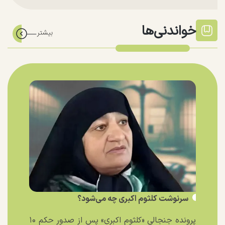
خواندنی‌ها
سرنوشت کلثوم اکبری چه می‌شود؟
پرونده جنجالی «کلثوم اکبری» پس از صدور حکم ۱۰