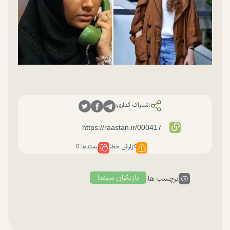
اشتراک گذاری:
گزارش خطا
پسندها:
0
بازیگران سینما
برچسب ها: