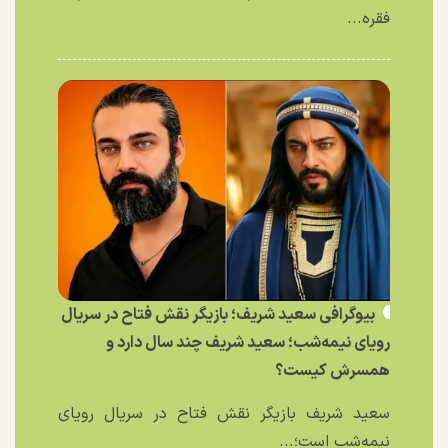
فقره...
بیوگرافی سعید شریف؛ بازیگر نقش فتاح در سریال
رویای نیمه‌شب؛ سعید شریف چند سال دارد و
همسرش کیست؟
سعید شریف بازیگر نقش فتاح در سریال رویای
نیمه‌شب است؛...