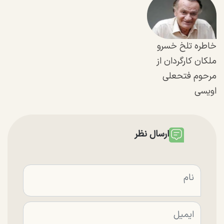
خاطره تلخ خسرو
ملکان کارگردان از
مرحوم فتحعلی
اویسی
ارسال نظر