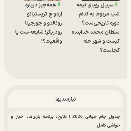
سریال رویای نیمه
همه‌چیز درباره
شب مربوط به کدام
ازدواج کریستیانو
دوره تاریخی‌ست؟
رونالدو و جورجینا
سلطان محمد خدابنده
رودریگز؛ شایعه ست یا
کیست و شهر حله
واقعیت؟!
کجاست؟
نیازمندیها
جدول جام جهانی 2026 | نتایج، برنامه بازی‌ها، اخبار و
حواشی کامل