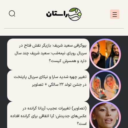
بیوگرافی سعید شریف؛ بازیگر نقش فتاح در
سریال رویای نیمه‌شب؛ سعید شریف چند سال
دارد و همسرش کیست؟
تغییر چهره شدید سارا و نیکای سریال پایتخت
در جشن تولد ۲۲ سالگی + تصاویر
(تصاویر) تغییرات عجیب آریانا گرانده در
عکس‌های جدیدش؛ آیا اتفاقی برای گرانده افتاده
است؟