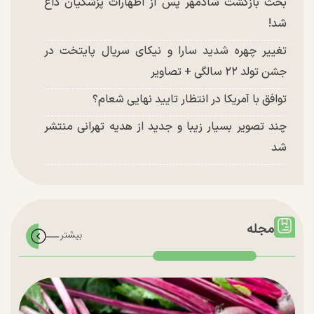
بحث بازگشت شادمهر پس از اظهارات پزشکیان داغ
شد!
تغییر چهره شدید سارا و نیکای سریال پایتخت در
جشن تولد ۲۲ سالگی + تصاویر
توافق با آمریکا در انتظار تایید نهایی شعام؟
چند تصویر بسیار زیبا و جدید از هدیه تهرانی منتشر
شد
مجله