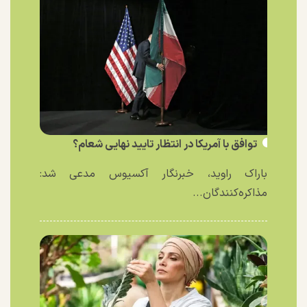
توافق با آمریکا در انتظار تایید نهایی شعام؟
باراک راوید، خبرنگار آکسیوس مدعی شد:
مذاکره‌کنندگان...