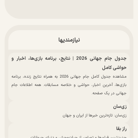
نیازمندیها
جدول جام جهانی 2026 | نتایج، برنامه بازی‌ها، اخبار و
حواشی کامل
مشاهده جدول کامل جام جهانی 2026 به همراه نتایج زنده، برنامه
بازی‌ها، آخرین اخبار، حواشی و خلاصه مسابقات. همه اطلاعات جام
جهانی در یک صفحه.
زی‌سان
زی‌سان: تازه‌ترین خبرها از ایران و جهان
راز بقا
جدیدترین فیلم‌ها و تصاویر از حیات‌وحش و دنیای حیوانات