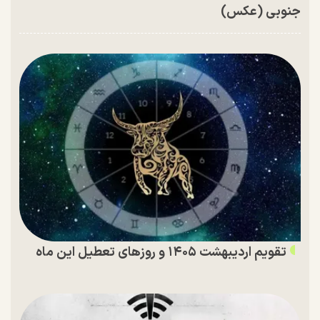
جنوبی (عکس)
تقویم اردیبهشت ۱۴۰۵ و روز‌های تعطیل این ماه