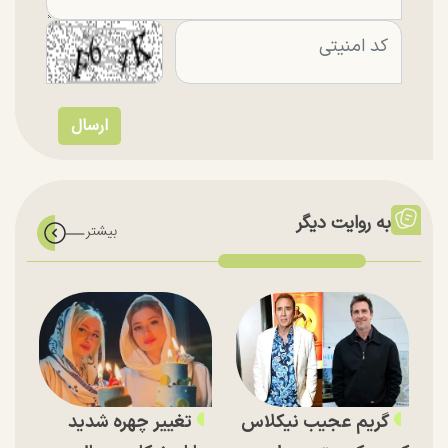
به روایت دیگر
گریم عجیب نیکلاس
تغییر چهره شدید