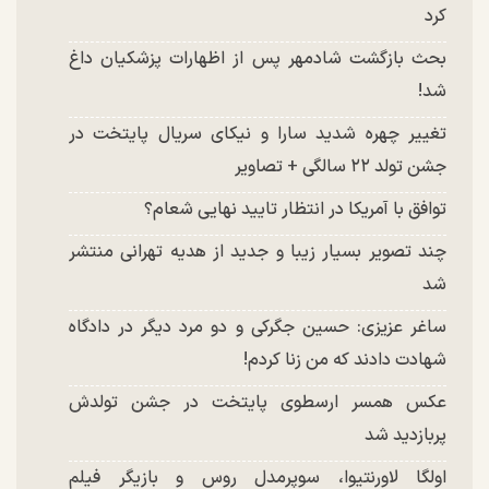
کرد
بحث بازگشت شادمهر پس از اظهارات پزشکیان داغ
شد!
تغییر چهره شدید سارا و نیکای سریال پایتخت در
جشن تولد ۲۲ سالگی + تصاویر
توافق با آمریکا در انتظار تایید نهایی شعام؟
چند تصویر بسیار زیبا و جدید از هدیه تهرانی منتشر
شد
ساغر عزیزی: حسین جگرکی و دو مرد دیگر در دادگاه
شهادت دادند که من زنا کردم!
عکس همسر ارسطوی پایتخت در جشن تولدش
پربازدید شد
اولگا لاورنتیوا، سوپرمدل روس و بازیگر فیلم