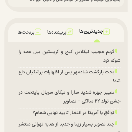
جدیدترین‌ها
پربیننده‌ها
پربحث‌ها
گریم عجیب نیکلاس کیج و کریستین بیل همه را
شوکه کرد
بحث بازگشت شادمهر پس از اظهارات پزشکیان داغ
شد!
تغییر چهره شدید سارا و نیکای سریال پایتخت در
جشن تولد ۲۲ سالگی + تصاویر
توافق با آمریکا در انتظار تایید نهایی شعام؟
چند تصویر بسیار زیبا و جدید از هدیه تهرانی منتشر