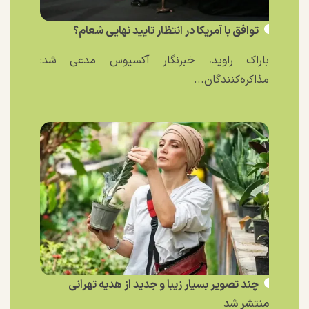
توافق با آمریکا در انتظار تایید نهایی شعام؟
باراک راوید، خبرنگار آکسیوس مدعی شد:
مذاکره‌کنندگان...
چند تصویر بسیار زیبا و جدید از هدیه تهرانی
منتشر شد