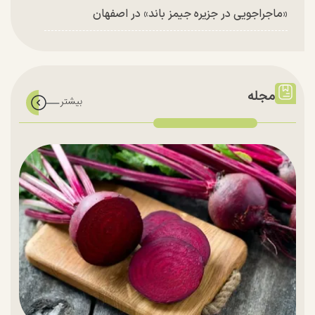
«ماجراجویی در جزیره جیمز باند» در اصفهان
مجله