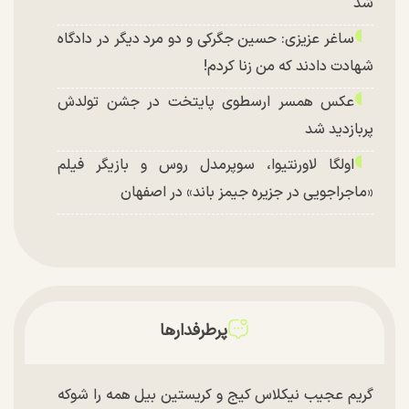
شد
ساغر عزیزی: حسین جگرکی و دو مرد دیگر در دادگاه
شهادت دادند که من زنا کردم!
عکس همسر ارسطوی پایتخت در جشن تولدش
پربازدید شد
اولگا لاورنتیوا، سوپرمدل روس و بازیگر فیلم
«ماجراجویی در جزیره جیمز باند» در اصفهان
پرطرفدارها
گریم عجیب نیکلاس کیج و کریستین بیل همه را شوکه