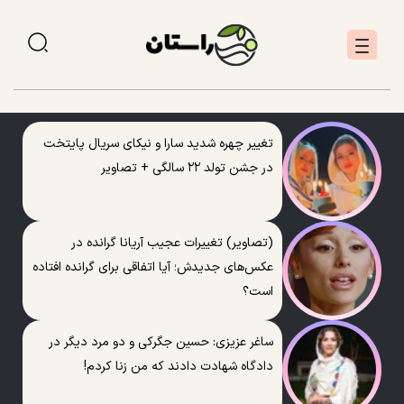
تغییر چهره شدید سارا و نیکای سریال پایتخت
در جشن تولد ۲۲ سالگی + تصاویر
(تصاویر) تغییرات عجیب آریانا گرانده در
عکس‌های جدیدش؛ آیا اتفاقی برای گرانده افتاده
است؟
ساغر عزیزی: حسین جگرکی و دو مرد دیگر در
دادگاه شهادت دادند که من زنا کردم!