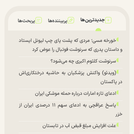
جدیدترین‌ها
پربیننده‌ها
پربحث‌ها
خورخه مسی؛ مردی که پشت پای چپ لیونل ایستاد
و داستان پدری که سرنوشت فوتبال را عوض کرد
سرنوشت کلثوم اکبری چه می‌شود؟
(ویدئو) واکنش پزشکیان به حاشیه درختکاری‌اش
در پاکستان
ادعای تازه امارات درباره حمله موشکی ایران
پاسخ عراقچی به ادعای سهم ۱۱ درصدی ایران از
خزر
علت افزایش مبلغ قبض آب در تابستان