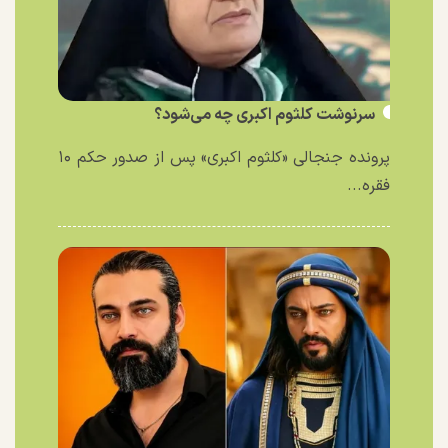
سرنوشت کلثوم اکبری چه می‌شود؟
پرونده جنجالی «کلثوم اکبری» پس از صدور حکم ۱۰
فقره...