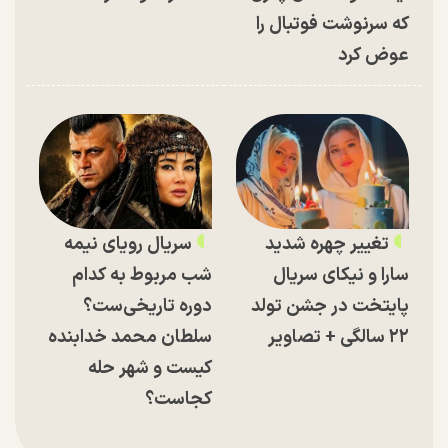
که سرنوشت فوتبال را
عوض کرد
تغییر چهره شدید
سریال رویای نیمه
سارا و نیکای سریال
شب مربوط به کدام
پایتخت در جشن تولد
دوره تاریخی‌ست؟
۲۲ سالگی + تصاویر
سلطان محمد خدابنده
کیست و شهر حله
کجاست؟