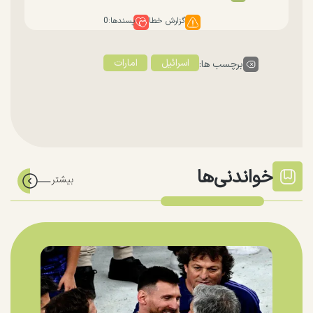
گزارش خطا
پسندها:
0
اسرائیل
امارات
برچسب ها:
خواندنی‌ها