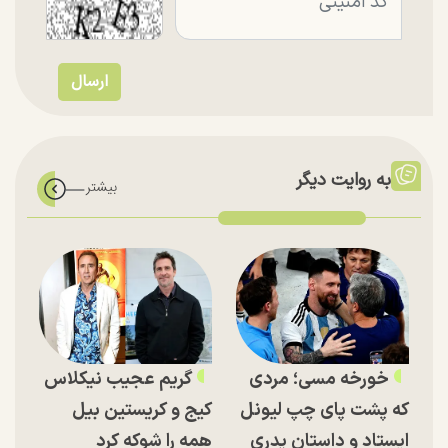
به روایت دیگر
خورخه مسی؛ مردی
گریم عجیب نیکلاس
که پشت پای چپ لیونل
کیج و کریستین بیل
ایستاد و داستان پدری
همه را شوکه کرد