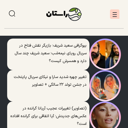
بیوگرافی سعید شریف؛ بازیگر نقش فتاح در
سریال رویای نیمه‌شب؛ سعید شریف چند سال
دارد و همسرش کیست؟
تغییر چهره شدید سارا و نیکای سریال پایتخت
در جشن تولد ۲۲ سالگی + تصاویر
(تصاویر) تغییرات عجیب آریانا گرانده در
عکس‌های جدیدش؛ آیا اتفاقی برای گرانده افتاده
است؟