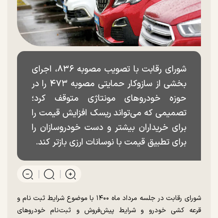
شورای رقابت با تصویب مصوبه ۸۳۶، اجرای
بخشی از سازوکار حمایتی مصوبه ۴۷۳ را در
حوزه خودرو‌های مونتاژی متوقف کرد؛
تصمیمی که می‌تواند ریسک افزایش قیمت را
برای خریداران بیشتر و دست خودروسازان را
برای تطبیق قیمت با نوسانات ارزی بازتر کند.
شورای رقابت در جلسه مرداد ماه ۱۴۰۰ با موضوع شرایط ثبت نام و
قرعه کشی خودرو و شرایط پیش‌فروش و ثبت‌نام خودرو‌های