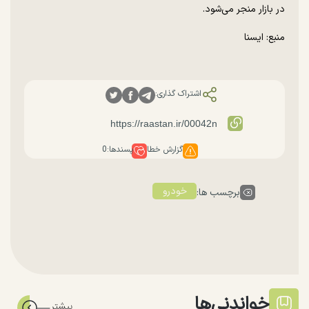
در بازار منجر می‌شود.
منبع: ایسنا
اشتراک گذاری:
گزارش خطا
پسندها:
0
خودرو
برچسب ها:
خواندنی‌ها