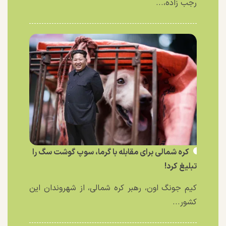
رجب زاده،...
کره شمالی برای مقابله با گرما، سوپ گوشت سگ را
تبلیغ کرد!
کیم جونگ اون، رهبر کره شمالی، از شهروندان این
کشور...