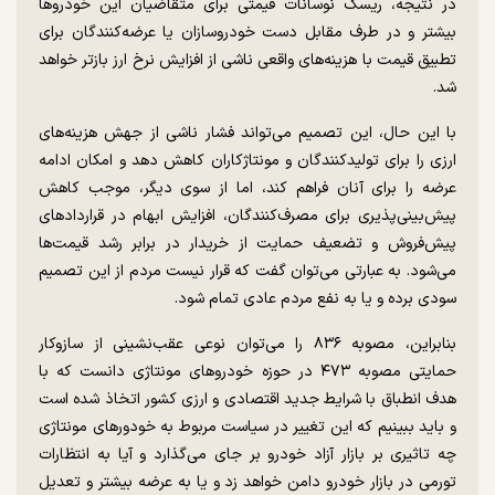
در نتیجه، ریسک نوسانات قیمتی برای متقاضیان این خودرو‌ها
بیشتر و در طرف مقابل دست خودروسازان یا عرضه‌کنندگان برای
تطبیق قیمت با هزینه‌های واقعی ناشی از افزایش نرخ ارز بازتر خواهد
شد.
با این حال، این تصمیم می‌تواند فشار ناشی از جهش هزینه‌های
ارزی را برای تولیدکنندگان و مونتاژکاران کاهش دهد و امکان ادامه
عرضه را برای آنان فراهم کند، اما از سوی دیگر، موجب کاهش
پیش‌بینی‌پذیری برای مصرف‌کنندگان، افزایش ابهام در قرارداد‌های
پیش‌فروش و تضعیف حمایت از خریدار در برابر رشد قیمت‌ها
می‌شود. به عبارتی می‌توان گفت که قرار نیست مردم از این تصمیم
سودی برده و یا به نفع مردم عادی تمام شود.
بنابراین، مصوبه ۸۳۶ را می‌توان نوعی عقب‌نشینی از سازوکار
حمایتی مصوبه ۴۷۳ در حوزه خودرو‌های مونتاژی دانست که با
هدف انطباق با شرایط جدید اقتصادی و ارزی کشور اتخاذ شده است
و باید ببینیم که این تغییر در سیاست مربوط به خودور‌های مونتاژی
چه تاثیری بر بازار آزاد خودرو بر جای می‌گذارد و آیا به انتظارات
تورمی در بازار خودرو دامن خواهد زد و یا به عرضه بیشتر و تعدیل