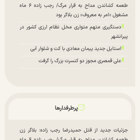
طعمه کشاندن مداح به قرار مرگ/ رجب زاده ۶ ماه
مشغول «امر به معروف» زن بلاگر بود
دستگیری متهم متواری مخل نظام ارزی کشور در
پیرانشهر
استایل جدید پیمان معادی با کت و شلوار آبی
علی قمصری مجوز دو کنسرت بزرگ را گرفت
پرطرفدارها
جزئیات جدید از قتل حمیدرضا رجب زاده: بلاگر زن
طعمه کشاندن مداح به قرار مرگ/ رجب زاده ۶ ماه