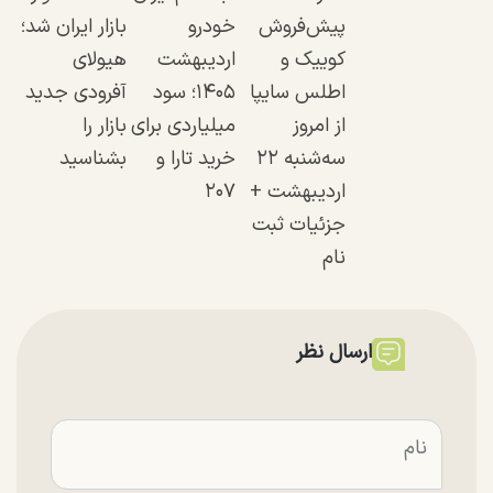
پیش‌فروش
خودرو
بازار ایران شد؛
کوییک و
اردیبهشت
هیولای
اطلس سایپا
۱۴۰۵؛ سود
آفرودی جدید
از امروز
میلیاردی برای
بازار را
سه‌شنبه ۲۲
خرید تارا و
بشناسید
اردیبهشت +
۲۰۷
جزئیات ثبت
نام
ارسال نظر