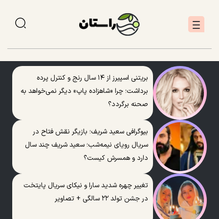
بریتنی اسپیرز از ۱۴ سال رنج و کنترل پرده
برداشت؛ چرا «شاهزاده پاپ» دیگر نمی‌خواهد به
صحنه برگردد؟
بیوگرافی سعید شریف؛ بازیگر نقش فتاح در
سریال رویای نیمه‌شب؛ سعید شریف چند سال
دارد و همسرش کیست؟
تغییر چهره شدید سارا و نیکای سریال پایتخت
در جشن تولد ۲۲ سالگی + تصاویر