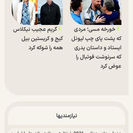
خورخه مسی؛ مردی
گریم عجیب نیکلاس
که پشت پای چپ لیونل
کیج و کریستین بیل
ایستاد و داستان پدری
همه را شوکه کرد
که سرنوشت فوتبال را
عوض کرد
نیازمندیها