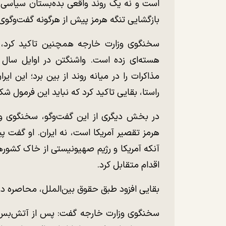
است و نه یک روند واقعی بده‌بستان سیاسی. ب
بازگشایی تنگه هرمز پیش از هرگونه گفت‌وگوی
مذاکرات را در میانه روند از بین برد؛ این ای
راستا، بقایی تاکید کرد که نباید این فرمول ش
در بخش دیگری از این گفت‌و‌گو، سخنگوی وزا
آنکه آمریکا و رژیم صهیونیستی از خاک کشور
اقدام متقابل کرد.
بقایی افزود طبق حقوق بین‌الملل، محاصره 
سخنگوی وزارت خارجه گفت: پس از آتش‌بس کن