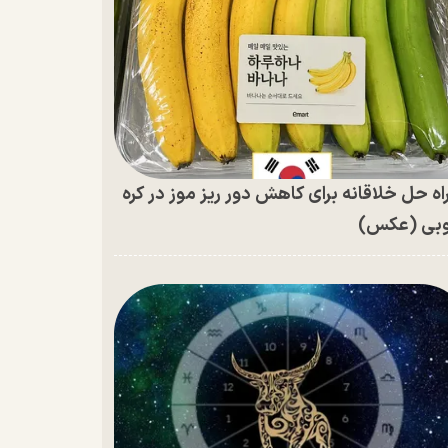
اه حل خلاقانه برای کاهش دور ریز موز در کره
بی (عکس)