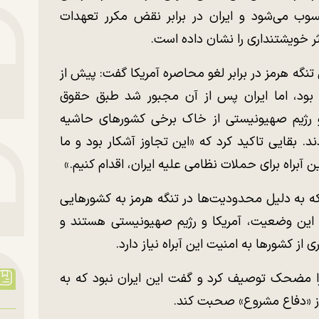
ب می‌شود و ایران در برابر نقض مکرر تعهدات
ر خویشتنداری را نشان داده است.
تنگه هرمز در برابر لغو محاصره آمریکا گفت: پیش از
باز بود، اما ایران پس از آن مجبور شد طبق حقوق
ا و رژیم صهیونیستی از خاک برخی کشور‌های حاشیه
د. بقایی تاکید کرد که «این تجاوز آشکار بود و ما
 آبراه برای حملات نظامی علیه ایران، اقدام کنیم.»
که به دلیل محدودیت‌ها در تنگه هرمز به کشور‌هایی
این وضعیت، آمریکا و رژیم صهیونیستی هستند و
ز کشور‌ها به امنیت این آبراه نیاز دارد.
 را مضحک توصیف کرد و گفت این ایران نبود که به
د از «دفاع مشروع» صحبت کند.