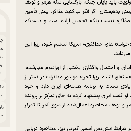
اولویت باید پایان جنگ، بازگشایی تنگه هرمز و توقف
 یعنی بده‌بستان. اگر فکر می‌کنید مذاکره یعنی تأمین
مذاکره نیست بلکه تحمیل اراده است و دست‌کم
خواسته‌های حداکثری» آمریکا تسلیم شود، زیرا این
حو
می‌داند.
بر
یران و احتمال واگذاری بخشی از اورانیوم غنی‌شده،
اط
سته‌ای نشده، زیرا تجربه دو دور مذاکرات در کمتر از
دی نسبت به برنامه هسته‌ای ایران دارد و خود
زی
زی‌
 او گفت ایران پیشنهاد کرده به جای تمرکز بر پرونده
ز و توقف محاصره اعمال‌شده از سوی آمریکا تمرکز
راز
جدی
 در شرایط آتش‌بس اسمی کنونی نیز، محاصره دریایی