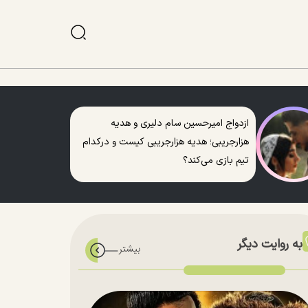
ازدواج امیرحسین سام دلیری و هدیه
هزارجریبی؛ هدیه هزارجریبی کیست و درکدام
تیم بازی می‌کند؟
به روایت دیگر