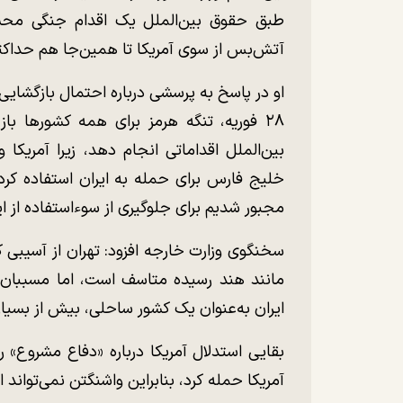
طبق حقوق بین‌الملل یک اقدام جنگی محسو
آتش‌بس از سوی آمریکا تا همین‌جا هم حداکث
او در پاسخ به پرسشی درباره احتمال بازگشایی 
۲۸ فوریه، تنگه هرمز برای همه کشور‌ها 
بین‌الملل اقداماتی انجام دهد، زیرا آمریک
خلیج فارس برای حمله به ایران استفاده کردن
مجبور شدیم برای جلوگیری از سوءاستفاده از این
سخنگوی وزارت خارجه افزود: تهران از آسیبی 
مانند هند رسیده متاسف است، اما مسببان 
ایران به‌عنوان یک کشور ساحلی، بیش از بسیاری ا
بقایی استدلال آمریکا درباره «دفاع مشروع»
آمریکا حمله کرد، بنابراین واشنگتن نمی‌توان