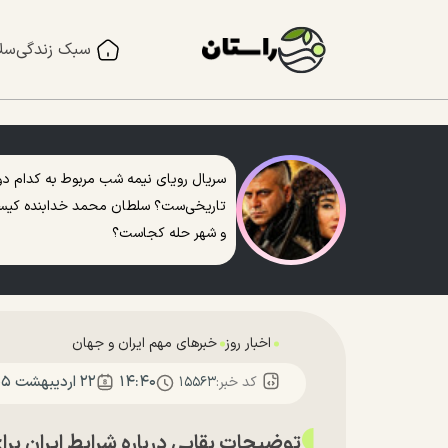
سبک زندگی
سل
سریال رویای نیمه شب مربوط به کدام دو
تاریخی‌ست؟ سلطان محمد خدابنده کی
و شهر حله کجاست؟
اخبار روز
خبرهای مهم ایران و جهان
۱۴:۴۰
۲۲ ارديبهشت ۱۴۰۵
کد خبر:
۱۵۵۶۳
توضیحات بقایی درباره شرایط ایران برا