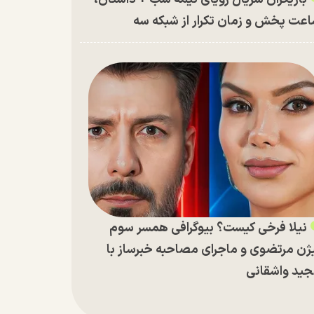
عت پخش و زمان تکرار از شبکه سه
نیلا فرخی کیست؟ بیوگرافی همسر سوم
ژن مرتضوی و ماجرای مصاحبه خبرساز با
ید واشقانی