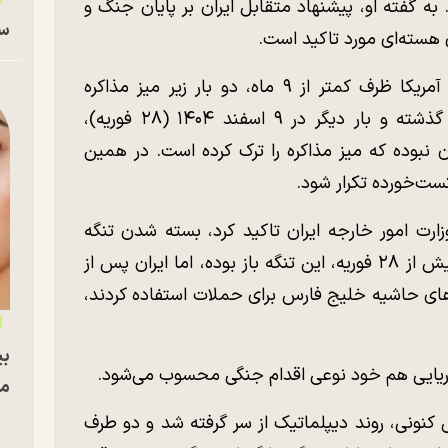
ه گفته او، پیشنهاد متقابل ایران بر پایان جنگ و
سا
 هسته‌ای مورد تاکید است.
سخنگوی وزارت خارجه همچنین تاکید کرد، آمریکا ظرف کمتر از ۹ ماه، دو بار زیر میز مذاکره
هسته‌ای زده است. واشنگتن در اوایل سال گذشته و بار دیگر در ۹ اسفند ۱۴۰۴ (۲۸ فوریه)،
ران نبوده که میز مذاکره را ترک کرده است. در همین
کست‌خورده تکرار شود.
رت امور خارجه ایران تاکید کرد، بسته شدن تنگه
هرمز تقصیر آمریکا است، نه ایران. او گفت پیش از ۲۸ فوریه، این تنگه باز بوده، اما ایران پس از
‌های حاشیه خلیج فارس برای حملات استفاده کردند،
بی
دریایی هم خود نوعی اقدام جنگی محسوب می‌شود.
مج
ونی، روند دیپلماتیک از سر گرفته شد و دو طرف