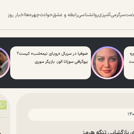
امت
سرگرمی
آشپزی
روانشناسی
رابطه و عشق
حوادث
چهره‌ها
اخبار روز
ره
صوفیا در سریال «رویای نیمه‌شب» کیست؟
ست
بیوگرافی سوزانا الوز، بازیگر سوری
ی بازگشایی تنگه هرمز