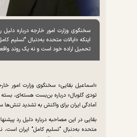
سخنگوی وزارت امور خارجه درباره دلیل رد
اینکه «ایالات متحده به‌دنبال "تسلیم کام
تحمیل اراده خود است و نه یک روند واقع
«اسماعیل بقایی» سخنگوی وزارت امور خارجه
تودی گلوبال» درباره بن‌بست هسته‌ای، بسته 
آمادگی ایران برای واکنش به تشدید تنش‌ها
بقایی در این مصاحبه درباره دلیل رد پیشنهاد 
متحده به‌دنبال "تسلیم کامل" ایران است، ن