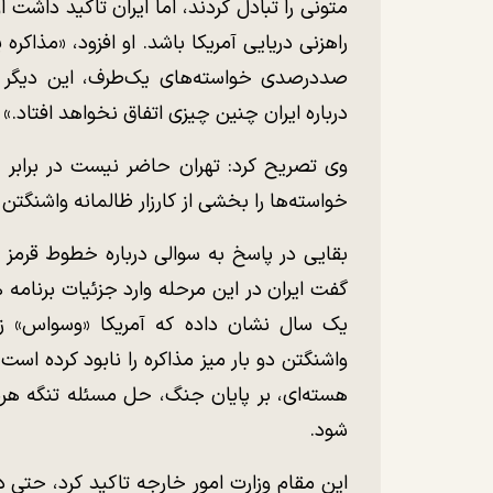
متونی را تبادل کردند، اما ایران تاکید داشت 
راهزنی دریایی آمریکا باشد. او افزود، «مذاکره
صددرصدی خواسته‌های یک‌طرف، این دیگر 
درباره ایران چنین چیزی اتفاق نخواهد افتاد.»
وی تصریح کرد: تهران حاضر نیست در برابر «
خواسته‌ها را بخشی از کارزار ظالمانه واشنگتن 
بقایی در پاسخ به سوالی درباره خطوط قرمز ا
گفت ایران در این مرحله وارد جزئیات برنامه ه
یک سال نشان داده که آمریکا «وسواس» زیا
واشنگتن دو بار میز مذاکره را نابود کرده است.
هسته‌ای، بر پایان جنگ، حل مسئله تنگه هرم
شود.
این مقام وزارت امور خارجه تاکید کرد، حتی