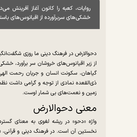
روایات، کعبه را کانون آغاز آفرینش می‌
خشکی‌های سربرآورده از اقیانوس‌های باست
دحوالارض در فرهنگ دینی ما روزی شگفت‌انگی
از زیر اقیانوس‌های خروشان سر برآورد، خشکی‌
گیاهان، سکونت انسان و جریان رحمت الهی 
ذی‌القعده نمادی از توجه و گرامی داشت نظ
زمین و نعمت‌های بی شمار اوست.
معنی دحوالارض
واژه «دحو» در ریشه لغوی به معنای گسترد
نخستین آن است. در فرهنگ دینی و قرآنی، «د