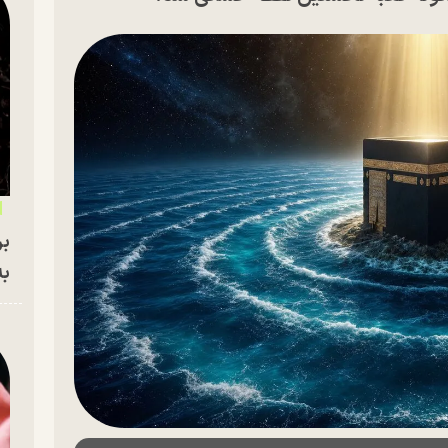
بر
به