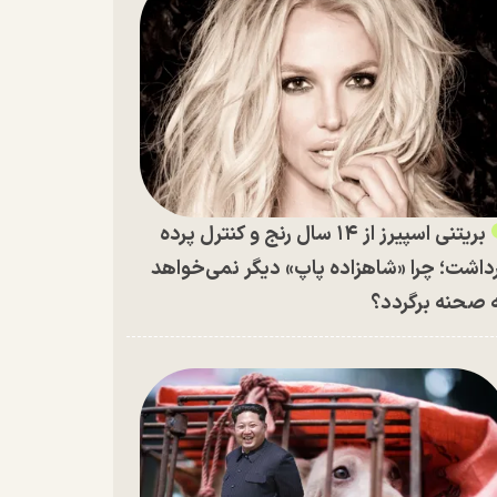
بریتنی اسپیرز از ۱۴ سال رنج و کنترل پرده
داشت؛ چرا «شاهزاده پاپ» دیگر نمی‌خواهد
 صحنه برگردد؟