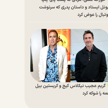
ونل ایستاد و داستان پدری که سرنوشت
تبال را عوض کرد
گریم عجیب نیکلاس کیج و کریستین بیل
ه را شوکه کرد