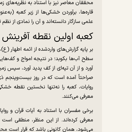
محققان معاصر نیز با استناد به نظریه‌های ز
قاره‌ها، برآوردن خشکی‌ها از زیر کعبه (به‌ع
علمی سازگار دانسته‌اند و آن را نمادی از ن
کعبه اولین نقطه آفرینش 
بر پایه گزارش‌های واردشده از ائمه اطهار (ع)،
سطح آب‌ها بکوبد؛ در نتیجه امواج و کف‌هایی
آورد و از آن تپه‌ای از کف پدید آورد، سپس زمین 
صراحتاً آمده است که در روز بیست‌وپنجم ذی
روایات، کعبه را نه‌تنها نخستین نقطه خشک
معرفی می‌کنند.
برخی مفسران با استناد به آیات قرآن و روایا
معرفی کرده‌اند. از این منظر، منطقی است
می‌شود، همان کانونی باشد که قرار است محو