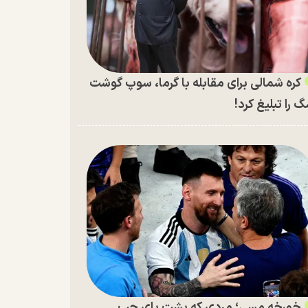
کره شمالی برای مقابله با گرما، سوپ گوشت
 را تبلیغ کرد!
خورخه مسی؛ مردی که پشت پای چپ