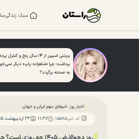
سبک زندگی
سل
بریتنی اسپیرز از ۱۴ سال رنج و کنترل پرده
برداشت؛ چرا «شاهزاده پاپ» دیگر نمی‌خو
به صحنه برگردد؟
اخبار روز
خبرهای مهم ایران و جهان
۱۱:۲۷
۲۳ ارديبهشت ۱۴۰۵
کد خبر:
۱۵۵۸۵
روز دحوالارض ۱۴۰۵ چه روزی است؟ چگونه کعبه نخستین نقطه خشکی شد؟