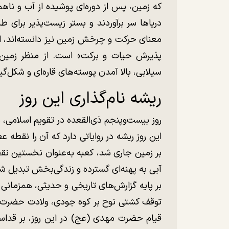
که زمین، پس از دوره‌ای پوشیده از آب و ناهم
دریا‌ها سر برآوردند و بستر زیست‌پذیر برای 
معنای حرکت و چرخش زمین نیز دانسته‌اند، ام
پذیرش حیات و برکت» است. از منظر زمین‌شن
سیلابی، بالا آمدن پوسته‌های قاره‌ای و شکل‌گ
ریشه نام‌گذاری این روز
روز بیست‌وپنجم ذی‌القعده در تقویم اسلامی، ب
این روز ریشه در روایاتی دارد که آن را نقطه 
بر زمین جاری شد، کعبه به‌عنوان نخستین نق
آبی به پهنه‌ای گسترده و زندگی‌بخش تبدیل ش
بر پایه گزارش‌های تاریخی و حدیثی، همزمانی
توقف کشتی نوح بر کوه جودی، ولادت حضرت ا
قیام حضرت مهدی (عج) در این روز، بر قداست