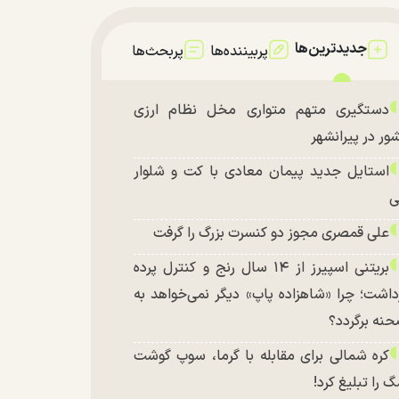
جدیدترین‌ها
پربیننده‌ها
پربحث‌ها
دستگیری متهم متواری مخل نظام ارزی
ور در پیرانشهر
استایل جدید پیمان معادی با کت و شلوار
ی
علی قمصری مجوز دو کنسرت بزرگ را گرفت
بریتنی اسپیرز از ۱۴ سال رنج و کنترل پرده
داشت؛ چرا «شاهزاده پاپ» دیگر نمی‌خواهد به
نه برگردد؟
کره شمالی برای مقابله با گرما، سوپ گوشت
 را تبلیغ کرد!