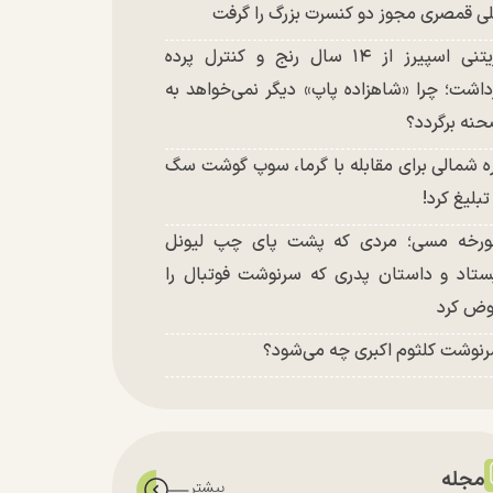
ی قمصری مجوز دو کنسرت بزرگ را گرفت
بریتنی اسپیرز از ۱۴ سال رنج و کنترل پرده
داشت؛ چرا «شاهزاده پاپ» دیگر نمی‌خواهد به
نه برگردد؟
ه شمالی برای مقابله با گرما، سوپ گوشت سگ
 تبلیغ کرد!
رخه مسی؛ مردی که پشت پای چپ لیونل
ستاد و داستان پدری که سرنوشت فوتبال را
ض کرد
نوشت کلثوم اکبری چه می‌شود؟
مجله