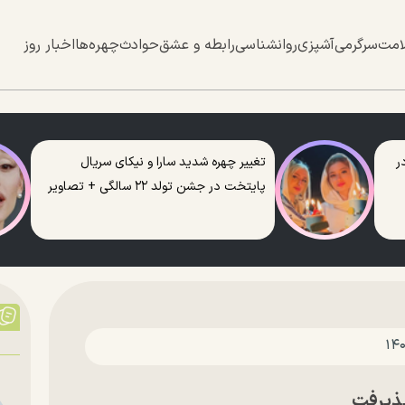
امت
سرگرمی
آشپزی
روانشناسی
رابطه و عشق
حوادث
چهره‌ها
اخبار روز
ر
تغییر چهره شدید سارا و نیکای سریال
پایتخت در جشن تولد ۲۲ سالگی + تصاویر
 پذیرفت