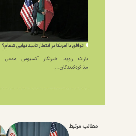
توافق با آمریکا در انتظار تایید نهایی شعام؟
باراک راوید، خبرنگار آکسیوس مدعی ش
مذاکره‌کنندگان...
مطالب مرتبط