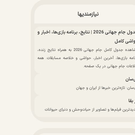
نیازمندیها
جدول جام جهانی 2026 | نتایج، برنامه بازی‌ها، اخبار و
اشی کامل
مشاهده جدول کامل جام جهانی 2026 به همراه نتایج زنده،
نامه بازی‌ها، آخرین اخبار، حواشی و خلاصه مسابقات. همه
لاعات جام جهانی در یک صفحه.
‌سان
سان: تازه‌ترین خبرها از ایران و جهان
 بقا
دترین فیلم‌ها و تصاویر از حیات‌وحش و دنیای حیوانات