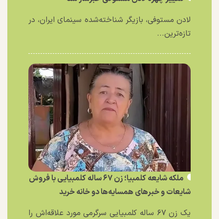
لادن مستوفی، بازیگر شناخته‌شده سینمای ایران، در
تازه‌ترین...
ملکه شایعه کلمبیا؛ زن ۶۷ ساله کلمبیایی با فروش
شایعات و خبر‌های همسایه‌ها دو خانه خرید
یک زن ۶۷ ساله کلمبیایی سرگرمی مورد علاقه‌اش را