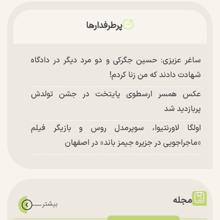
پرطرفدارها
ساغر عزیزی: حسین جگرکی و دو مرد دیگر در دادگاه
شهادت دادند که من زنا کردم!
عکس همسر ارسطوی پایتخت در جشن تولدش
پربازدید شد
اولگا لاورنتیوا، سوپرمدل روس و بازیگر فیلم
«ماجراجویی در جزیره جیمز باند» در اصفهان
مجله