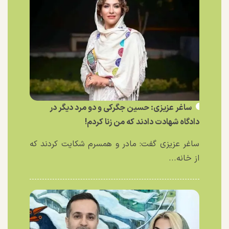
ساغر عزیزی: حسین جگرکی و دو مرد دیگر در
دادگاه شهادت دادند که من زنا کردم!
ساغر عزیزی گفت: مادر و همسرم شکایت کردند که
از خانه...