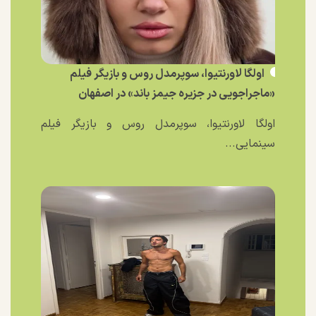
اولگا لاورنتیوا، سوپرمدل روس و بازیگر فیلم
«ماجراجویی در جزیره جیمز باند» در اصفهان
اولگا لاورنتیوا، سوپرمدل روس و بازیگر فیلم
سینمایی...