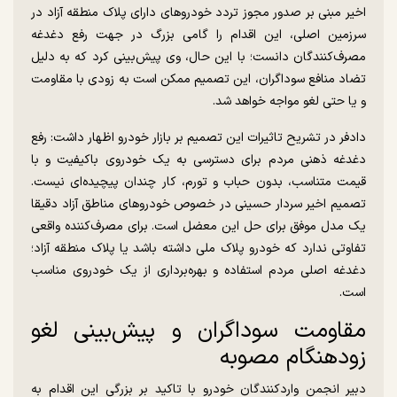
اخیر مبنی بر صدور مجوز تردد خودرو‌های دارای پلاک منطقه آزاد در
سرزمین اصلی، این اقدام را گامی بزرگ در جهت رفع دغدغه
مصرف‌کنندگان دانست؛ با این حال، وی پیش‌بینی کرد که به دلیل
تضاد منافع سوداگران، این تصمیم ممکن است به زودی با مقاومت
و یا حتی لغو مواجه خواهد شد.
دادفر در تشریح تاثیرات این تصمیم بر بازار خودرو اظهار داشت: رفع
دغدغه ذهنی مردم برای دسترسی به یک خودروی باکیفیت و با
قیمت متناسب، بدون حباب و تورم، کار چندان پیچیده‌ای نیست.
تصمیم اخیر سردار حسینی در خصوص خودرو‌های مناطق آزاد دقیقا
یک مدل موفق برای حل این معضل است. برای مصرف‌کننده واقعی
تفاوتی ندارد که خودرو پلاک ملی داشته باشد یا پلاک منطقه آزاد؛
دغدغه اصلی مردم استفاده و بهره‌برداری از یک خودروی مناسب
است.
مقاومت سوداگران و پیش‌بینی لغو
زودهنگام مصوبه
دبیر انجمن واردکنندگان خودرو با تاکید بر بزرگی این اقدام به