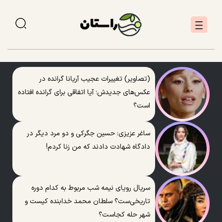
(تصاویر) تغییرات عجیب آریانا گرانده در
عکس‌های جدیدش؛ آیا اتفاقی برای گرانده افتاده
است؟
ساغر عزیزی: حسین جگرکی و دو مرد دیگر در
دادگاه شهادت دادند که من زنا کردم!
سریال رویای نیمه شب مربوط به کدام دوره
تاریخی‌ست؟ سلطان محمد خدابنده کیست و
شهر حله کجاست؟