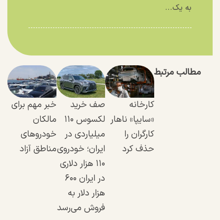
به یک...
مطالب مرتبط
کارخانه
صف خرید
خبر مهم برای
«سایپا» ناهار
لکسوس ۱۱۰
مالکان
کارگران را
میلیاردی در
خودرو‌های
حذف کرد
ایران؛ خودروی
مناطق آزاد
۱۱۰ هزار دلاری
در ایران ۶۰۰
هزار دلار به
فروش می‌رسد