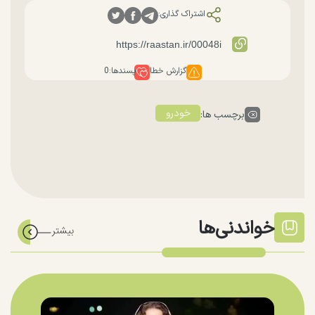
اشتراک گذاری:
گزارش خطا
پسندها:
0
خودرو
برچسب ها:
خواندنی‌ها