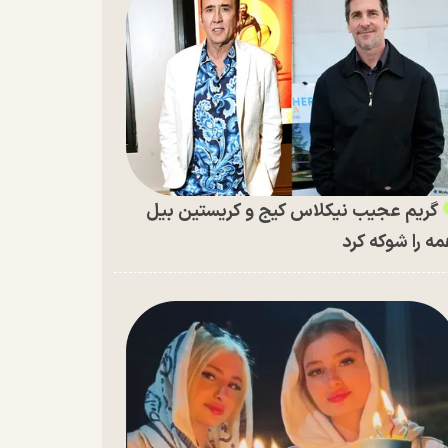
گریم عجیب نیکلاس کیج و کریستین بیل
ه را شوکه کرد