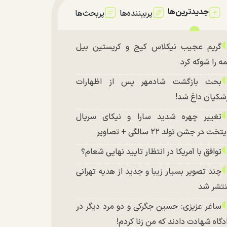
جدیدترین‌ها
پربیننده‌ها
پربحث‌ها
گریم عجیب نیکلاس کیج و کریستین بیل
ه را شوکه کرد
بحث بازگشت شادمهر پس از اظهارات
شکیان داغ شد!
تغییر چهره شدید سارا و نیکای سریال
تخت در جشن تولد ۲۲ سالگی + تصاویر
توافق با آمریکا در انتظار تایید نهایی شعام؟
چند تصویر بسیار زیبا و جدید از هدیه تهرانی
تشر شد
ساغر عزیزی: حسین جگرکی و دو مرد دیگر در
دگاه شهادت دادند که من زنا کردم!