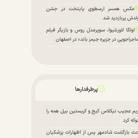
عکس همسر ارسطوی پایتخت در جشن
لدش پربازدید شد
اولگا لاورنتیوا، سوپرمدل روس و بازیگر فیلم
اجراجویی در جزیره جیمز باند» در اصفهان
پرطرفدارها
یم عجیب نیکلاس کیج و کریستین بیل همه را
که کرد
ث بازگشت شادمهر پس از اظهارات پزشکیان