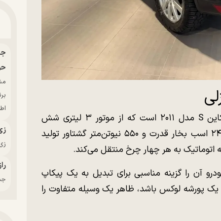
حو
لی
بر
اط
براساس پایه این پروژه یک دستگاه پورشه کاین S مدل ۲۰۱۱ است که از موتور ۳ لیتری شش
زی
سیلندر توربودیزل بهره می‌برد. این پیشرانه ۲۴۰ اسب بخار قدرت و ۵۵۰ نیوتن‌متر گشتاور تولید
زی‌
 اتوماتیک به هر چهار چرخ منتقل می‌کند.
راز
رو آن را گزینه مناسبی برای تبدیل به یک پیکاپ
جدی
که یک پورشه لوکس باشد، ظاهر یک وسیله متفاوت را