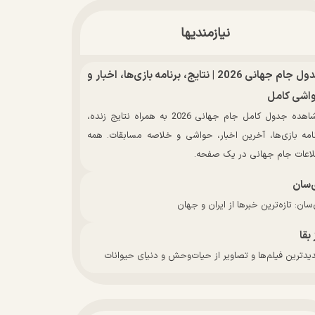
نیازمندیها
جدول جام جهانی 2026 | نتایج، برنامه بازی‌ها، اخبار و
اشی کامل
مشاهده جدول کامل جام جهانی 2026 به همراه نتایج زنده،
نامه بازی‌ها، آخرین اخبار، حواشی و خلاصه مسابقات. همه
لاعات جام جهانی در یک صفحه.
‌سان
سان: تازه‌ترین خبرها از ایران و جهان
 بقا
دترین فیلم‌ها و تصاویر از حیات‌وحش و دنیای حیوانات