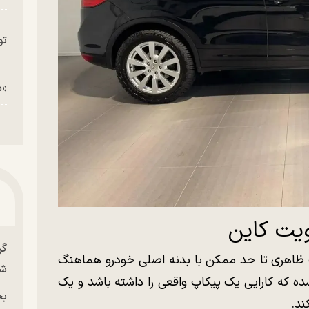
تو
«م
ویت کاین
گر
رات ظاهری تا حد ممکن با بدنه اصلی خودرو هماهنگ
شو
ده که کارایی یک پیکاپ واقعی را داشته باشد و یک
بح
ند.