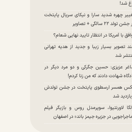
غ شد!
ییر چهره شدید سارا و نیکای سریال پایتخت
شن تولد ۲۲ سالگی + تصاویر
افق با آمریکا در انتظار تایید نهایی شعام؟
د تصویر بسیار زیبا و جدید از هدیه تهرانی
تشر شد
غر عزیزی: حسین جگرکی و دو مرد دیگر در
دگاه شهادت دادند که من زنا کردم!
س همسر ارسطوی پایتخت در جشن تولدش
بازدید شد
لگا لاورنتیوا، سوپرمدل روس و بازیگر فیلم
اجراجویی در جزیره جیمز باند» در اصفهان