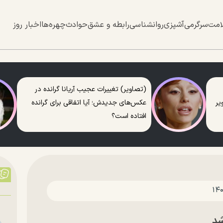
امت
سرگرمی
آشپزی
روانشناسی
رابطه و عشق
حوادث
چهره‌ها
اخبار روز
(تصاویر) تغییرات عجیب آریانا گرانده در
عکس‌های جدیدش؛ آیا اتفاقی برای گرانده
افتاده است؟
شد