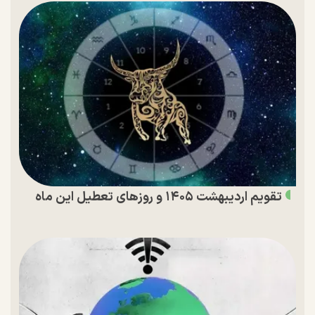
تقویم اردیبهشت ۱۴۰۵ و روز‌های تعطیل این ماه