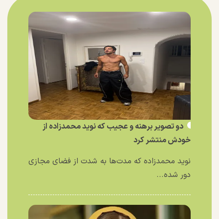
دو تصویر برهنه و عجیب که نوید محمدزاده از
خودش منتشر کرد
نوید محمدزاده که مدت‌ها به شدت از فضای مجازی
دور شده...