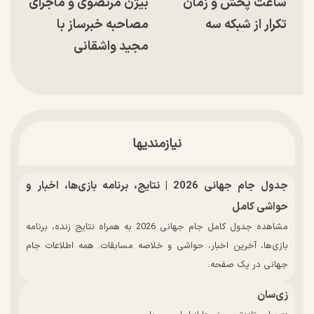
ساعت پخش و زمان
بیژن مرتضوی و ماجرای
تکرار از شبکه سه
مصاحبه خبرساز با
مجید واشقانی
نیازمندیها
جدول جام جهانی 2026 | نتایج، برنامه بازی‌ها، اخبار و
حواشی کامل
مشاهده جدول کامل جام جهانی 2026 به همراه نتایج زنده، برنامه
بازی‌ها، آخرین اخبار، حواشی و خلاصه مسابقات. همه اطلاعات جام
جهانی در یک صفحه.
زی‌سان