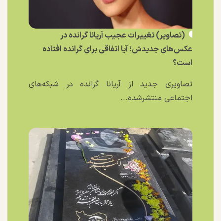
(تصاویر) تغییرات عجیب آریانا گرانده در
عکس‌های جدیدش؛ آیا اتفاقی برای گرانده افتاده
است؟
تصاویری جدید از آریانا گرانده در شبکه‌های
اجتماعی منتشرشده...