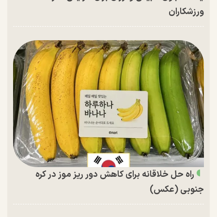
ورزشکاران
راه حل خلاقانه برای کاهش دور ریز موز در کره
جنوبی (عکس)