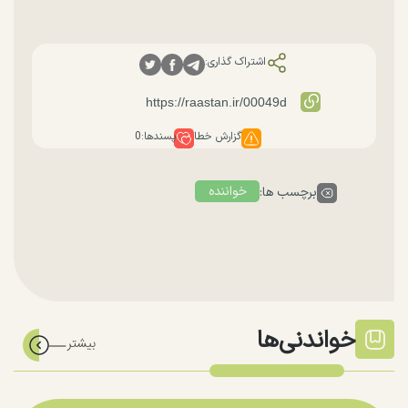
اشتراک گذاری:
گزارش خطا
پسندها:
0
خواننده
برچسب ها:
خواندنی‌ها