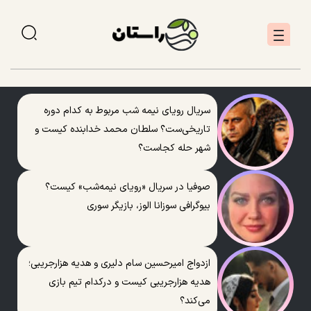
سریال رویای نیمه شب مربوط به کدام دوره
تاریخی‌ست؟ سلطان محمد خدابنده کیست و
شهر حله کجاست؟
صوفیا در سریال «رویای نیمه‌شب» کیست؟
بیوگرافی سوزانا الوز، بازیگر سوری
ازدواج امیرحسین سام دلیری و هدیه هزارجریبی؛
هدیه هزارجریبی کیست و درکدام تیم بازی
می‌کند؟