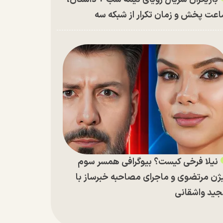
عت پخش و زمان تکرار از شبکه سه
نیلا فرخی کیست؟ بیوگرافی همسر سوم
ژن مرتضوی و ماجرای مصاحبه خبرساز با
ید واشقانی