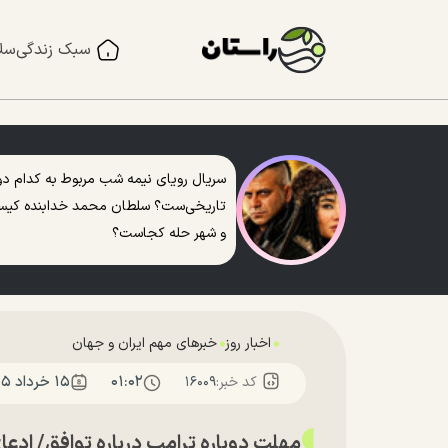
سبک زندگی
سل
سریال رویای نیمه شب مربوط به کدام دو
تاریخی‌ست؟ سلطان محمد خدابنده کی
و شهر حله کجاست؟
اخبار روز
خبرهای مهم ایران و جهان
۰۱:۰۲
۱۵ خرداد ۱۴۰۵
کد خبر:
۱۶۰۰۹
مهلت دوباره ترامپ درباره توافق/ ادعای کانال ۱۲ اسرائیل درباره مح