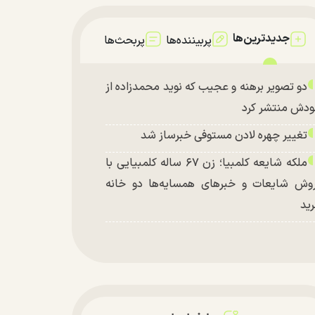
جدیدترین‌ها
پربیننده‌ها
پربحث‌ها
دو تصویر برهنه و عجیب که نوید محمدزاده از
دش منتشر کرد
تغییر چهره لادن مستوفی خبرساز شد
ملکه شایعه کلمبیا؛ زن ۶۷ ساله کلمبیایی با
وش شایعات و خبر‌های همسایه‌ها دو خانه
ید