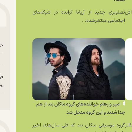
ه‌اش
تصاویری جدید از آریانا گرانده در شبکه‌های
اجتماعی منتشرشده...
خو
فر
خر
امیر و رهام خواننده‌های گروه ماکان بند از هم
جدا شدند و این گروه منحل شد
اتر
گروه موسیقی ماکان بند که طی سال‌های اخیر