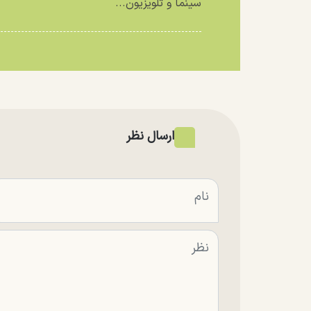
سینما و تلویزیون...
ارسال نظر