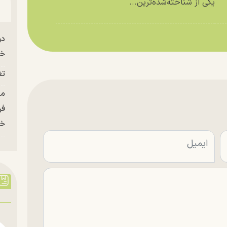
یکی از شناخته‌شده‌ترین...
دو
خو
تغ
فر
خر