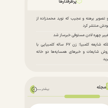
پرطرفدارها
 تصویر برهنه و عجیب که نوید محمدزاده از
دش منتشر کرد
ییر چهره لادن مستوفی خبرساز شد
ملکه شایعه کلمبیا؛ زن ۶۷ ساله کلمبیایی با
وش شایعات و خبر‌های همسایه‌ها دو خانه
ید
مجله