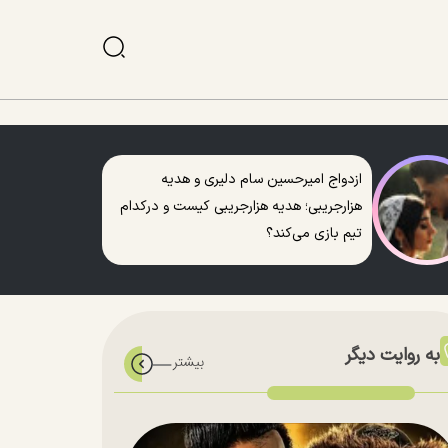
ازدواج امیرحسین سام دلیری و هدیه
هزارجریبی؛ هدیه هزارجریبی کیست و درکدام
تیم بازی می‌کند؟
به روایت دیگر