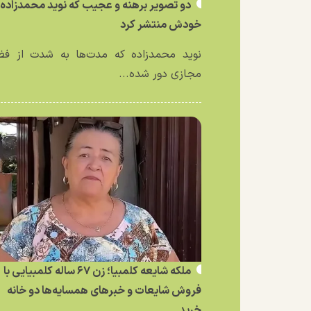
دو تصویر برهنه و عجیب که نوید محمدزاده ا
خودش منتشر کرد
نوید محمدزاده که مدت‌ها به شدت از فض
مجازی دور شده...
ملکه شایعه کلمبیا؛ زن ۶۷ ساله کلمبیایی با
فروش شایعات و خبر‌های همسایه‌ها دو خانه
خرید