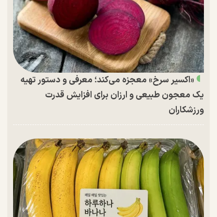
«اکسیر سرخ» معجزه می‌کند؛ معرفی و دستور تهیه
یک معجون طبیعی و ارزان برای افزایش قدرت
ورزشکاران