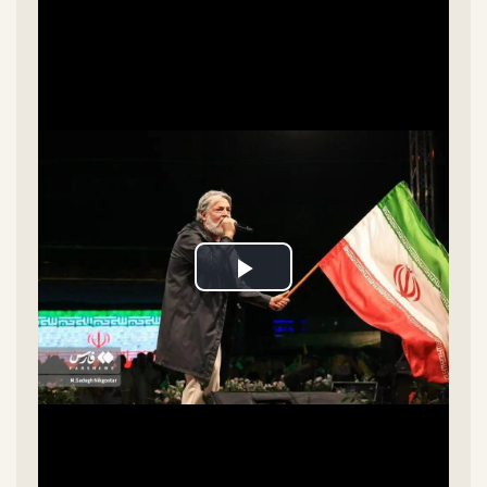
Play
Video