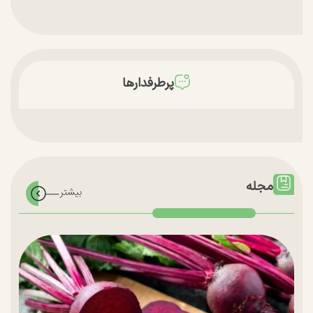
پرطرفدارها
مجله