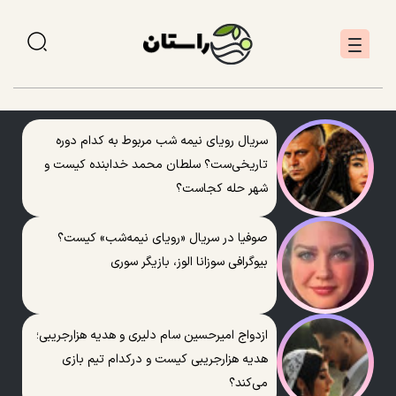
سریال رویای نیمه شب مربوط به کدام دوره
تاریخی‌ست؟ سلطان محمد خدابنده کیست و
شهر حله کجاست؟
صوفیا در سریال «رویای نیمه‌شب» کیست؟
بیوگرافی سوزانا الوز، بازیگر سوری
ازدواج امیرحسین سام دلیری و هدیه هزارجریبی؛
هدیه هزارجریبی کیست و درکدام تیم بازی
می‌کند؟