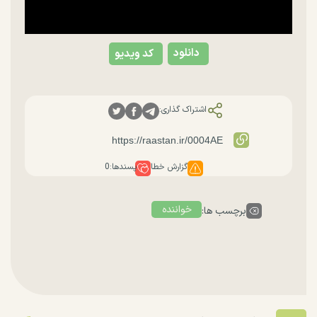
دانلود
کد ویدیو
اشتراک گذاری:
گزارش خطا
پسندها:
0
خواننده
برچسب ها: