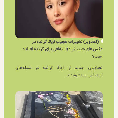
(تصاویر) تغییرات عجیب آریانا گرانده در
عکس‌های جدیدش؛ آیا اتفاقی برای گرانده افتاده
است؟
تصاویری جدید از آریانا گرانده در شبکه‌های
اجتماعی منتشرشده...