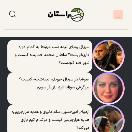
سریال رویای نیمه شب مربوط به کدام دوره
تاریخی‌ست؟ سلطان محمد خدابنده کیست و
شهر حله کجاست؟
صوفیا در سریال «رویای نیمه‌شب» کیست؟
بیوگرافی سوزانا الوز، بازیگر سوری
ازدواج امیرحسین سام دلیری و هدیه هزارجریبی؛
هدیه هزارجریبی کیست و درکدام تیم بازی
می‌کند؟