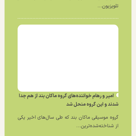
تلویزیون...
امیر و رهام خواننده‌های گروه ماکان بند از هم جدا
شدند و این گروه منحل شد
گروه موسیقی ماکان بند که طی سال‌های اخیر یکی
از شناخته‌شده‌ترین...