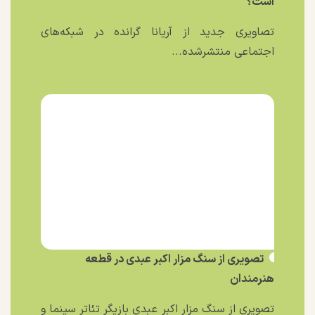
است؟
تصاویری جدید از آریانا گرانده در شبکه‌های
اجتماعی منتشرشده...
تصویری از سنگ مزار اکبر عبدی در قطعه
هنرمندان
تصویری از سنگ مزار اکبر عبدی بازیگر تئاتر سینما و