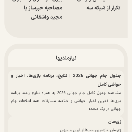
تکرار از شبکه سه
مصاحبه خبرساز با
مجید واشقانی
نیازمندیها
جدول جام جهانی 2026 | نتایج، برنامه بازی‌ها، اخبار و
حواشی کامل
مشاهده جدول کامل جام جهانی 2026 به همراه نتایج زنده، برنامه
بازی‌ها، آخرین اخبار، حواشی و خلاصه مسابقات. همه اطلاعات جام
جهانی در یک صفحه.
زی‌سان
زی‌سان: تازه‌ترین خبرها از ایران و جهان