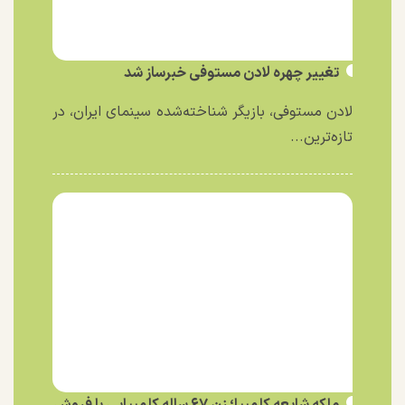
تغییر چهره لادن مستوفی خبرساز شد
لادن مستوفی، بازیگر شناخته‌شده سینمای ایران، در
تازه‌ترین...