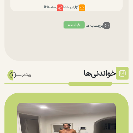
گزارش خطا
پسندها:
0
خواننده
برچسب ها:
خواندنی‌ها