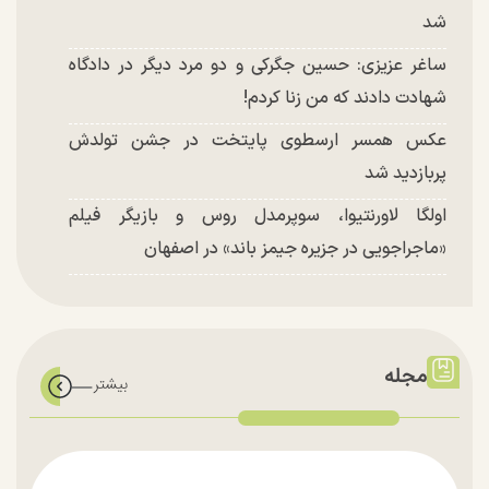
شد
ساغر عزیزی: حسین جگرکی و دو مرد دیگر در دادگاه
شهادت دادند که من زنا کردم!
عکس همسر ارسطوی پایتخت در جشن تولدش
پربازدید شد
اولگا لاورنتیوا، سوپرمدل روس و بازیگر فیلم
«ماجراجویی در جزیره جیمز باند» در اصفهان
مجله