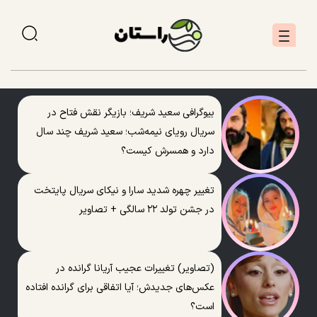
بیوگرافی سعید شریف؛ بازیگر نقش فتاح در
سریال رویای نیمه‌شب؛ سعید شریف چند سال
دارد و همسرش کیست؟
تغییر چهره شدید سارا و نیکای سریال پایتخت
در جشن تولد ۲۲ سالگی + تصاویر
(تصاویر) تغییرات عجیب آریانا گرانده در
عکس‌های جدیدش؛ آیا اتفاقی برای گرانده افتاده
است؟