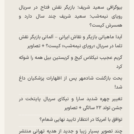
بیوگرافی سعید شریف؛ بازیگر نقش فتاح در سریال
رویای نیمه‌شب؛ سعید شریف چند سال دارد و
همسرش کیست؟
آیدا ماهیانی بازیگر و نقاش ایرانی – آلمانی بازیگر نقش
تلما در سریال «رویای نیمه‌شب» کیست؟ + تصاویر
گریم عجیب نیکلاس کیج و کریستین بیل همه را شوکه
کرد
بحث بازگشت شادمهر پس از اظهارات پزشکیان داغ
شد!
تغییر چهره شدید سارا و نیکای سریال پایتخت در
جشن تولد ۲۲ سالگی + تصاویر
توافق با آمریکا در انتظار تایید نهایی شعام؟
چند تصویر بسیار زیبا و جدید از هدیه تهرانی منتشر