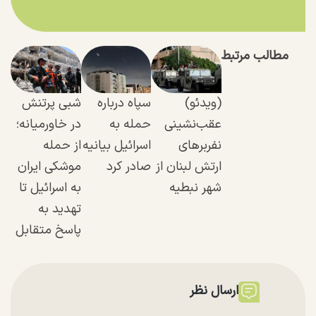
مطالب مرتبط
(ویدئو)
سپاه درباره
شبی پرتنش
عقب‌نشینی
حمله به
در خاورمیانه؛
نفر‌بر‌های
اسرائیل بیانیه
از حمله
ارتش لبنان از
صادر کرد
موشکی ایران
شهر نبطیه
به اسرائیل تا
تهدید به
پاسخ متقابل
ارسال نظر