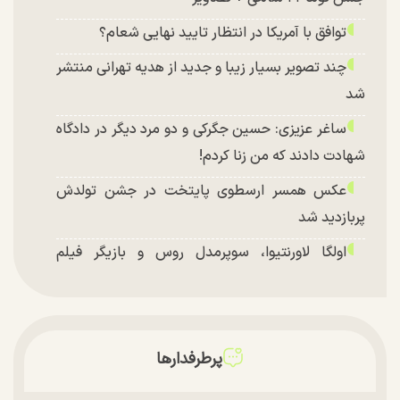
توافق با آمریکا در انتظار تایید نهایی شعام؟
چند تصویر بسیار زیبا و جدید از هدیه تهرانی منتشر
شد
ساغر عزیزی: حسین جگرکی و دو مرد دیگر در دادگاه
شهادت دادند که من زنا کردم!
عکس همسر ارسطوی پایتخت در جشن تولدش
پربازدید شد
اولگا لاورنتیوا، سوپرمدل روس و بازیگر فیلم
«ماجراجویی در جزیره جیمز باند» در اصفهان
پرطرفدارها