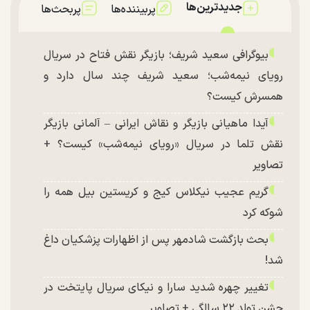
جدیدترین‌ها
پربیننده‌ها
پربحث‌ها
بیوگرافی سعید شریف؛ بازیگر نقش فتاح در سریال
رویای نیمه‌شب؛ سعید شریف چند سال دارد و
همسرش کیست؟
آیدا ماهیانی بازیگر و نقاش ایرانی – آلمانی بازیگر
نقش تلما در سریال «رویای نیمه‌شب» کیست؟ +
تصاویر
گریم عجیب نیکلاس کیج و کریستین بیل همه را
شوکه کرد
بحث بازگشت شادمهر پس از اظهارات پزشکیان داغ
شد!
تغییر چهره شدید سارا و نیکای سریال پایتخت در
جشن تولد ۲۲ سالگی + تصاویر