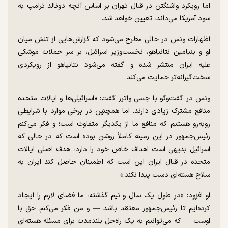
اما رویکرد واشنگتن در قبال تهران بر اساس آنچه دونالد ترامپ به
سود آمریکا می‌داند، تعیین خواهد شد.
اظهارات ونس در حالی مطرح می‌شود که گزارش‌هایی از تنش میان
او و بنیامین نتانیاهو، نخست‌وزیر اسرائیل، بر سر حملات موشکی
علیه ایران منتشر شده و گفته می‌شود نتانیاهو از رویکردی
سخت‌گیرانه‌تر حمایت می‌کند.
ونس در گفت‌و‌گو با جسی واترز گفت: «اسرائیلی‌ها و ایالات متحده
منافع مشترک زیادی دارند. اما همچنین در برخی موارد با شرایطی
روبه‌رو هستیم که منافع ما از یکدیگر متفاوت است؛ و فکر می‌کنم
رئیس‌جمهور در این زمینه کاملاً روشن بوده است که در حالی که
اسرائیل بدیهی است اهداف خاص خود را دارد، هدف اصلی ایالات
متحده در قبال ایران این است که اطمینان حاصل کند ایران به
سلاح هسته‌ای دست پیدا نکند.»
او افزود: «در طول یک سال و نیم گذشته، ما فضای لازم را ایجاد
کرده‌ایم تا رئیس‌جمهور معتقد باشد — و من فکر می‌کنم حق با
اوست — که می‌توانیم به یک راه‌حل بلندمدت برای مسئله هسته‌ای