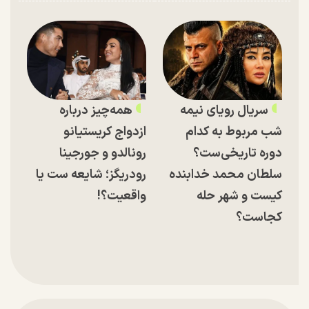
سریال رویای نیمه
همه‌چیز درباره
شب مربوط به کدام
ازدواج کریستیانو
دوره تاریخی‌ست؟
رونالدو و جورجینا
سلطان محمد خدابنده
رودریگز؛ شایعه ست یا
کیست و شهر حله
واقعیت؟!
کجاست؟