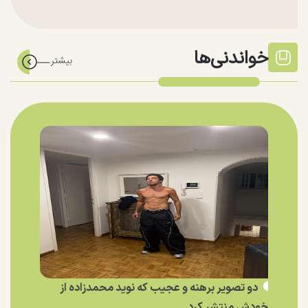
خواندنی‌ها
دو تصویر برهنه و عجیب که نوید محمدزاده از
خودش منتشر کرد