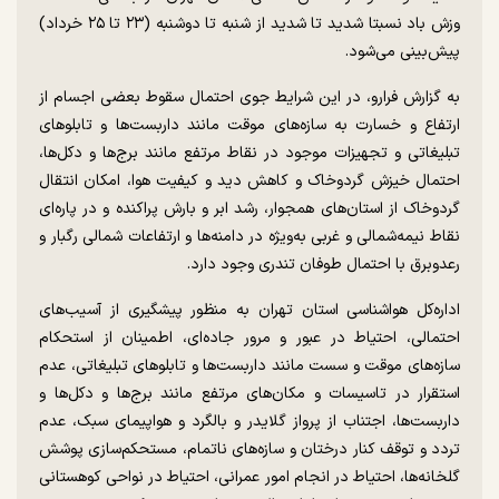
وزش باد نسبتا شدید تا شدید از شنبه تا دوشنبه (۲۳ تا ۲۵ خرداد)
پیش‌بینی می‌شود.
به گزارش فرارو، در این شرایط جوی احتمال سقوط بعضی اجسام از
ارتفاع و خسارت به سازه‌های موقت مانند داربست‌ها و تابلو‌های
تبلیغاتی و تجهیزات موجود در نقاط مرتفع مانند برج‌ها و دکل‌ها،
احتمال خیزش گردوخاک و کاهش دید و کیفیت هوا، امکان انتقال
گردوخاک از استان‌های همجوار، رشد ابر و بارش پراکنده و در پاره‌ای
نقاط نیمه‌شمالی و غربی به‌ویژه در دامنه‌ها و ارتفاعات شمالی رگبار و
رعدوبرق با احتمال طوفان تندری وجود دارد.
اداره‌کل هواشناسی استان تهران به منظور پیشگیری از آسیب‌های
احتمالی، احتیاط در عبور و مرور جاده‌ای، اطمینان از استحکام
سازه‌های موقت و سست مانند داربست‌ها و تابلو‌های تبلیغاتی، عدم
استقرار در تاسیسات و مکان‌های مرتفع مانند برج‌ها و دکل‌ها و
داربست‌ها، اجتناب از پرواز گلایدر و بالگرد و هواپیمای سبک، عدم
تردد و توقف کنار درختان و سازه‌های ناتمام، مستحکم‌سازی پوشش
گلخانه‌ها، احتیاط در انجام امور عمرانی، احتیاط در نواحی کوهستانی