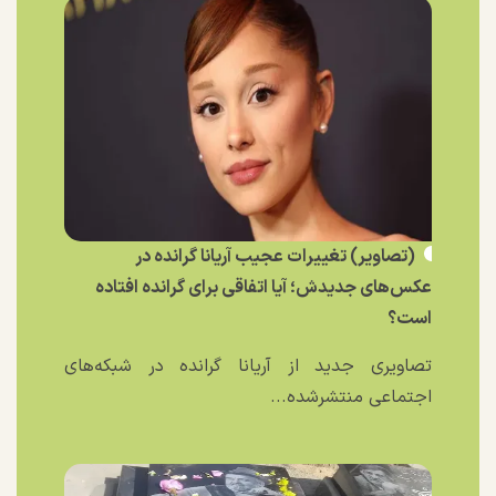
(تصاویر) تغییرات عجیب آریانا گرانده در
عکس‌های جدیدش؛ آیا اتفاقی برای گرانده افتاده
است؟
تصاویری جدید از آریانا گرانده در شبکه‌های
اجتماعی منتشرشده...