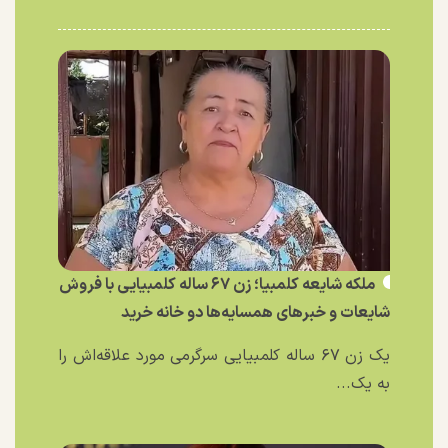
ملکه شایعه کلمبیا؛ زن ۶۷ ساله کلمبیایی با فروش
شایعات و خبر‌های همسایه‌ها دو خانه خرید
یک زن ۶۷ ساله کلمبیایی سرگرمی مورد علاقه‌اش را
به یک...