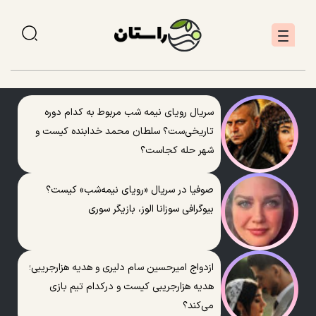
سریال رویای نیمه شب مربوط به کدام دوره
تاریخی‌ست؟ سلطان محمد خدابنده کیست و
شهر حله کجاست؟
صوفیا در سریال «رویای نیمه‌شب» کیست؟
بیوگرافی سوزانا الوز، بازیگر سوری
ازدواج امیرحسین سام دلیری و هدیه هزارجریبی؛
هدیه هزارجریبی کیست و درکدام تیم بازی
می‌کند؟