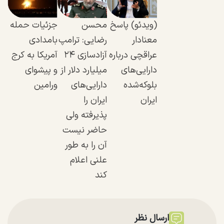
(ویدئو) پاسخ
محسن
جزئیات حمله
معنادار
رضایی: ترامپ
بامدادی
عراقچی درباره
آزادسازی ۲۴
آمریکا به کرج
دارایی‌های
میلیارد دلار از
و پیشوای
بلوکه‌شده
دارایی‌های
ورامین
ایران
ایران را
پذیرفته ولی
حاضر نیست
آن را به طور
علنی اعلام
کند
ارسال نظر