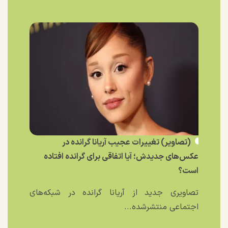
(تصاویر) تغییرات عجیب آریانا گرانده در
عکس‌های جدیدش؛ آیا اتفاقی برای گرانده افتاده
است؟
تصاویری جدید از آریانا گرانده در شبکه‌های
اجتماعی منتشرشده...