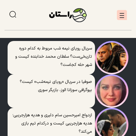
سریال رویای نیمه شب مربوط به کدام دوره
تاریخی‌ست؟ سلطان محمد خدابنده کیست و
شهر حله کجاست؟
صوفیا در سریال «رویای نیمه‌شب» کیست؟
بیوگرافی سوزانا الوز، بازیگر سوری
ازدواج امیرحسین سام دلیری و هدیه هزارجریبی؛
هدیه هزارجریبی کیست و درکدام تیم بازی
می‌کند؟