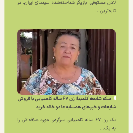
لادن مستوفی، بازیگر شناخته‌شده سینمای ایران، در
تازه‌ترین...
ملکه شایعه کلمبیا؛ زن ۶۷ ساله کلمبیایی با فروش
شایعات و خبر‌های همسایه‌ها دو خانه خرید
یک زن ۶۷ ساله کلمبیایی سرگرمی مورد علاقه‌اش را
به یک...