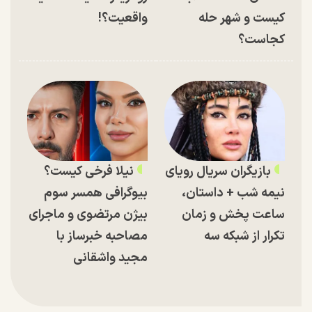
کیست و شهر حله
واقعیت؟!
کجاست؟
بازیگران سریال رویای
نیلا فرخی کیست؟
نیمه شب + داستان،
بیوگرافی همسر سوم
ساعت پخش و زمان
بیژن مرتضوی و ماجرای
تکرار از شبکه سه
مصاحبه خبرساز با
مجید واشقانی