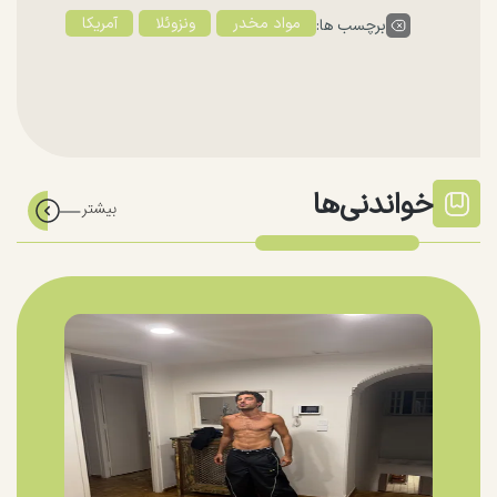
مواد مخدر
ونزوئلا
آمریکا
برچسب ها:
خواندنی‌ها