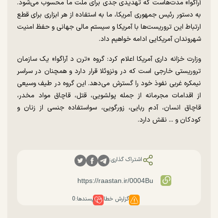
آراگوا» مدت‌هاست که تهدیدی جدی برای ملت ما محسوب می‌شود.
به دستور رئیس جمهوری آمریکا، ما به استفاده از هر ابزاری برای قطع
ارتباط این تروریست‌ها با آمریکا و سیستم مالی جهانی و حفظ امنیت
شهروندان آمریکایی ادامه خواهیم داد.
وزارت خزانه داری آمریکا اعلام کرد: گروه «ترن د آراگوا» یک سازمان
تروریستی خارجی است که در ونزوئلا قرار دارد و همچنان در سراسر
نیمکره غربی نفوذ خود را گسترش می‌دهد. این گروه در طیف وسیعی
از اقدامات مجرمانه از جمله پولشویی، قتل، قاچاق مواد مخدر،
قاچاق انسان، آدم ربایی، زورگویی، سواستفاده جنسی از زنان و
کودکان و ... نقش دارد.
اشتراک گذاری:
گزارش خطا
پسندها:
0