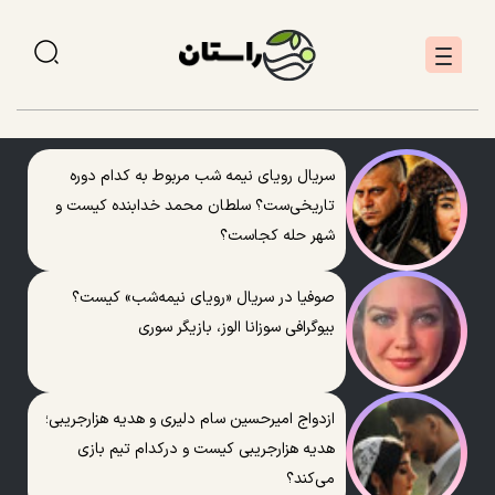
سریال رویای نیمه شب مربوط به کدام دوره
تاریخی‌ست؟ سلطان محمد خدابنده کیست و
شهر حله کجاست؟
صوفیا در سریال «رویای نیمه‌شب» کیست؟
بیوگرافی سوزانا الوز، بازیگر سوری
ازدواج امیرحسین سام دلیری و هدیه هزارجریبی؛
هدیه هزارجریبی کیست و درکدام تیم بازی
می‌کند؟