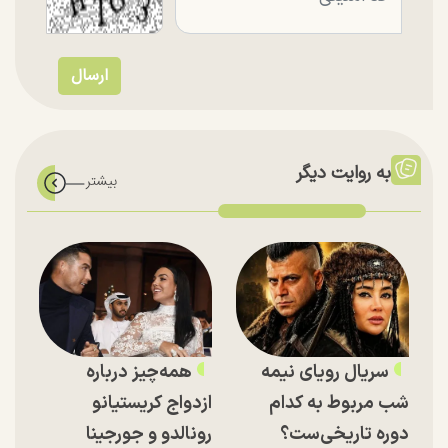
به روایت دیگر
سریال رویای نیمه
همه‌چیز درباره
شب مربوط به کدام
ازدواج کریستیانو
دوره تاریخی‌ست؟
رونالدو و جورجینا