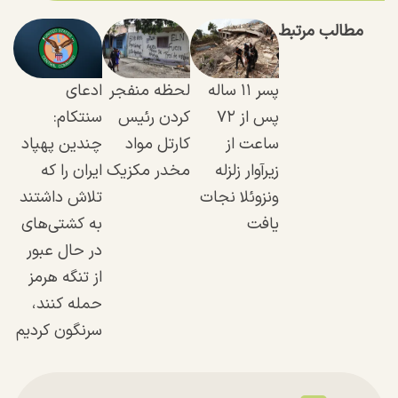
مطالب مرتبط
پسر ۱۱ ساله
لحظه منفجر
ادعای
پس از ۷۲
کردن رئیس
سنتکام:
ساعت از
کارتل مواد
چندین پهپاد
زیرآوار زلزله
مخدر مکزیک
ایران را که
ونزوئلا نجات
تلاش داشتند
یافت
به کشتی‌های
در حال عبور
از تنگه هرمز
حمله کنند،
سرنگون کردیم