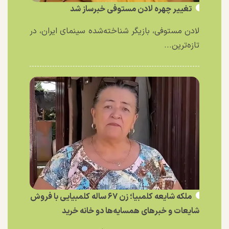
تغییر چهره لادن مستوفی خبرساز شد
لادن مستوفی، بازیگر شناخته‌شده سینمای ایران، در
تازه‌ترین...
ملکه شایعه کلمبیا؛ زن ۶۷ ساله کلمبیایی با فروش
شایعات و خبر‌های همسایه‌ها دو خانه خرید