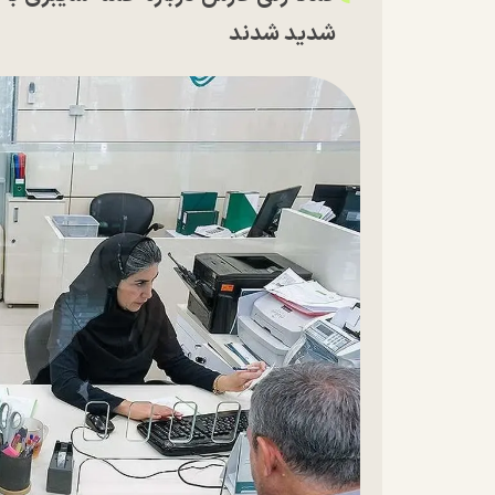
شدید شدند