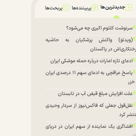
جدیدترین‌ها
پربیننده‌ها
پربحث‌ها
سرنوشت کلثوم اکبری چه می‌شود؟
(ویدئو) واکنش پزشکیان به حاشیه
ختکاری‌اش در پاکستان
ادعای تازه امارات درباره حمله موشکی ایران
پاسخ عراقچی به ادعای سهم ۱۱ درصدی ایران
 خزر
علت افزایش مبلغ قبض آب در تابستان
نقل‌قول جعلی که فاکس‌نیوز از سردار وحیدی
تشر کرد
افشاگری یک نماینده از سهم ایران در دریای
ر