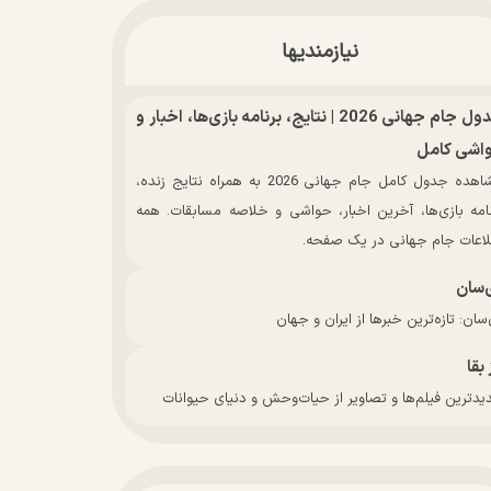
نیازمندیها
جدول جام جهانی 2026 | نتایج، برنامه بازی‌ها، اخبار و
اشی کامل
مشاهده جدول کامل جام جهانی 2026 به همراه نتایج زنده،
نامه بازی‌ها، آخرین اخبار، حواشی و خلاصه مسابقات. همه
لاعات جام جهانی در یک صفحه.
‌سان
سان: تازه‌ترین خبرها از ایران و جهان
 بقا
دترین فیلم‌ها و تصاویر از حیات‌وحش و دنیای حیوانات