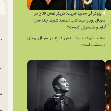
بیوگرافی سعید شریف؛ بازیگر نقش فتاح در
سریال رویای نیمه‌شب؛ سعید شریف چند سال
حکم
دارد و همسرش کیست؟
سعید شریف بازیگر نقش فتاح در سریال رویای
در
نیمه‌شب است؛...
از
من
خز