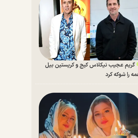
گریم عجیب نیکلاس کیج و کریستین بیل
ه را شوکه کرد