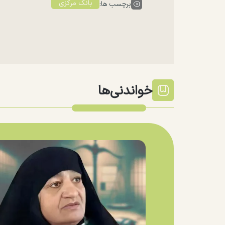
بانک مرکزی
برچسب ها:
خواندنی‌ها