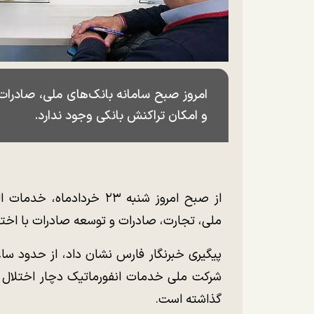
امروز صبح سامانه بانک‌های ملی، صادرات
و امکان تراکنش بانکی وجود ندارد.
از صبح امروز شنبه ۲۳ خردا
ملی، تجارت، صادرات و توسعه صادرات با اخت
شرکت ملی خدمات انفورماتیک دچار اختلال شد
گذاشته است.