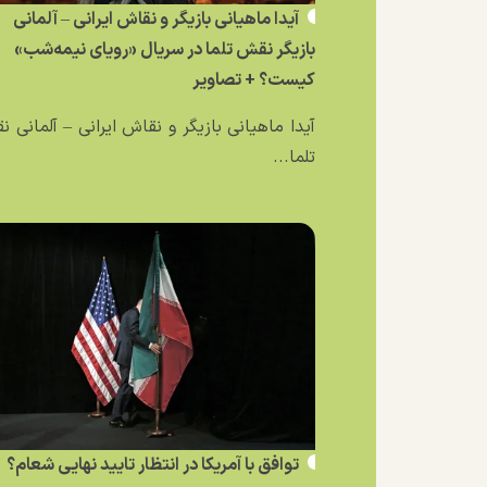
آیدا ماهیانی بازیگر و نقاش ایرانی – آلمانی
بازیگر نقش تلما در سریال «رویای نیمه‌شب»
کیست؟ + تصاویر
آیدا ماهیانی بازیگر و نقاش ایرانی – آلمانی 
تلما...
توافق با آمریکا در انتظار تایید نهایی شعام؟