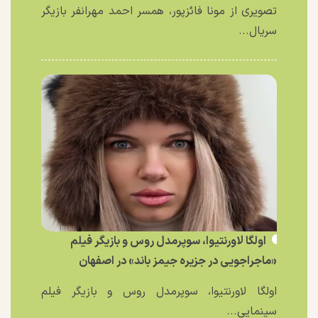
تصویری از مونا فائزپور، همسر احمد مهرانفر بازیگر
سریال...
اولگا لاورنتیوا، سوپرمدل روس و بازیگر فیلم
«ماجراجویی در جزیره جیمز باند» در اصفهان
اولگا لاورنتیوا، سوپرمدل روس و بازیگر فیلم
سینمایی...