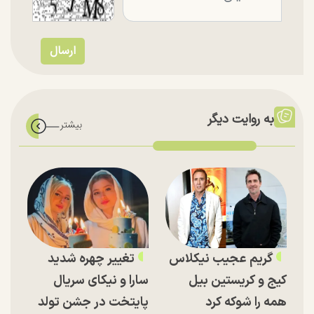
به روایت دیگر
گریم عجیب نیکلاس
تغییر چهره شدید
کیج و کریستین بیل
سارا و نیکای سریال
همه را شوکه کرد
پایتخت در جشن تولد