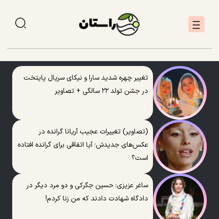
تغییر چهره شدید سارا و نیکای سریال پایتخت
در جشن تولد ۲۲ سالگی + تصاویر
(تصاویر) تغییرات عجیب آریانا گرانده در
عکس‌های جدیدش؛ آیا اتفاقی برای گرانده افتاده
است؟
ساغر عزیزی: حسین جگرکی و دو مرد دیگر در
دادگاه شهادت دادند که من زنا کردم!