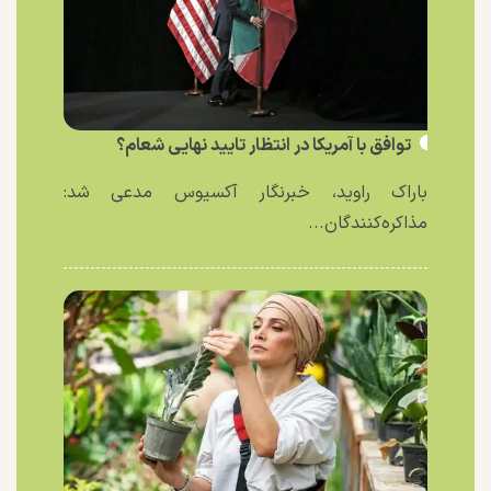
توافق با آمریکا در انتظار تایید نهایی شعام؟
باراک راوید، خبرنگار آکسیوس مدعی شد:
مذاکره‌کنندگان...