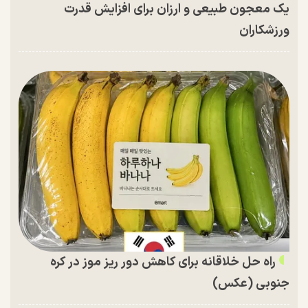
یک معجون طبیعی و ارزان برای افزایش قدرت
ورزشکاران
راه حل خلاقانه برای کاهش دور ریز موز در کره
جنوبی (عکس)