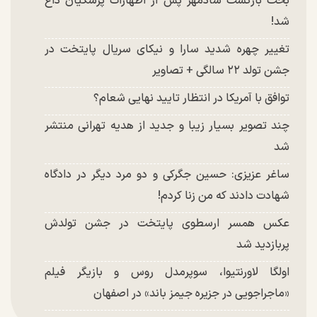
بحث بازگشت شادمهر پس از اظهارات پزشکیان داغ
شد!
تغییر چهره شدید سارا و نیکای سریال پایتخت در
جشن تولد ۲۲ سالگی + تصاویر
توافق با آمریکا در انتظار تایید نهایی شعام؟
چند تصویر بسیار زیبا و جدید از هدیه تهرانی منتشر
شد
ساغر عزیزی: حسین جگرکی و دو مرد دیگر در دادگاه
شهادت دادند که من زنا کردم!
عکس همسر ارسطوی پایتخت در جشن تولدش
پربازدید شد
اولگا لاورنتیوا، سوپرمدل روس و بازیگر فیلم
«ماجراجویی در جزیره جیمز باند» در اصفهان