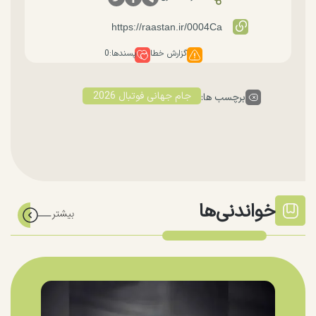
گزارش خطا
پسندها:
0
جام جهانی فوتبال 2026
برچسب ها:
خواندنی‌ها