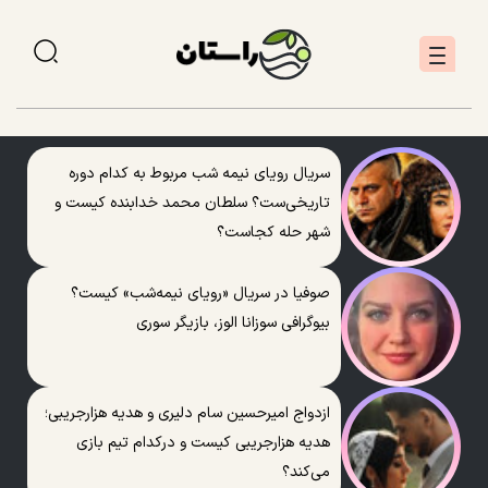
سریال رویای نیمه شب مربوط به کدام دوره
تاریخی‌ست؟ سلطان محمد خدابنده کیست و
شهر حله کجاست؟
صوفیا در سریال «رویای نیمه‌شب» کیست؟
بیوگرافی سوزانا الوز، بازیگر سوری
ازدواج امیرحسین سام دلیری و هدیه هزارجریبی؛
هدیه هزارجریبی کیست و درکدام تیم بازی
می‌کند؟