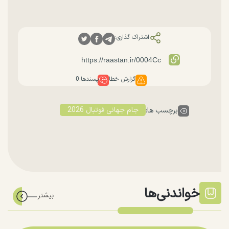
اشتراک گذاری:
گزارش خطا
پسندها:
0
جام جهانی فوتبال 2026
برچسب ها:
خواندنی‌ها