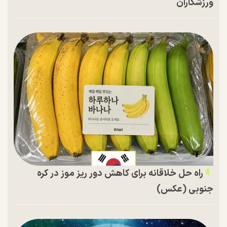
ورزشکاران
راه حل خلاقانه برای کاهش دور ریز موز در کره
جنوبی (عکس)