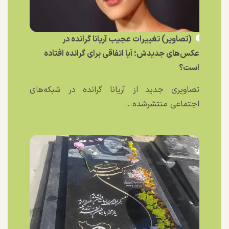
(تصاویر) تغییرات عجیب آریانا گرانده در
عکس‌های جدیدش؛ آیا اتفاقی برای گرانده افتاده
است؟
تصاویری جدید از آریانا گرانده در شبکه‌های
اجتماعی منتشرشده...