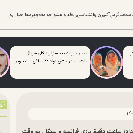
امت
سرگرمی
آشپزی
روانشناسی
رابطه و عشق
حوادث
چهره‌ها
اخبار روز
ر
تغییر چهره شدید سارا و نیکای سریال
پایتخت در جشن تولد ۲۲ سالگی + تصاویر
ات جام جهانی ۲۰۲۶ روز ۲۶ خرداد؛ ساعت دقیق بازی فرانسه و سنگال به وقت