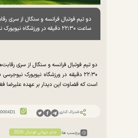
ساعت ۲۲:۳۰ دقیقه در ورزشگاه نیویورک نیوجرسی به مصاف هم خواهند رفت.
۲۲:۳۰ دقیقه در ورزشگاه نیویورک نیوجر
است که قضاوت این دیدار بر عهده علیرضا فغا
اشتراک گذاری:
جام جهانی فوتبال 2026
برچسب ها: