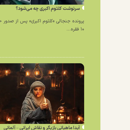
سرنوشت کلثوم اکبری چه می‌شود؟
پرونده جنجالی «کلثوم اکبری» پس از صدور 
۱۰ فقره...
آیدا ماهیانی بازیگر و نقاش ایرانی – آلمانی