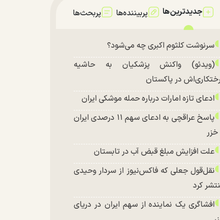
جدیدترین‌ها
پربیننده‌ها
پربحث‌ها
سرنوشت کلثوم اکبری چه می‌شود؟
(ویدئو) واکنش پزشکیان به حاشیه
ختکاری‌اش در پاکستان
ادعای تازه امارات درباره حمله موشکی ایران
پاسخ عراقچی به ادعای سهم ۱۱ درصدی ایران
 خزر
علت افزایش مبلغ قبض آب در تابستان
نقل‌قول جعلی که فاکس‌نیوز از سردار وحیدی
تشر کرد
افشاگری یک نماینده از سهم ایران در دریای
ر