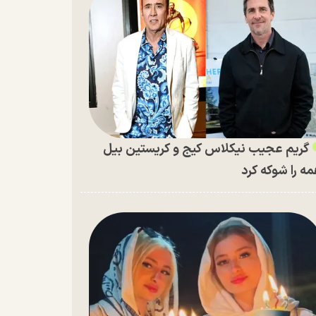
گریم عجیب نیکلاس کیج و کریستین بیل
ه را شوکه کرد