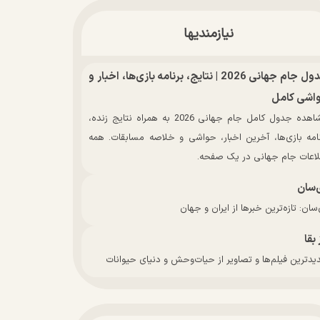
نیازمندیها
جدول جام جهانی 2026 | نتایج، برنامه بازی‌ها، اخبار و
اشی کامل
مشاهده جدول کامل جام جهانی 2026 به همراه نتایج زنده،
نامه بازی‌ها، آخرین اخبار، حواشی و خلاصه مسابقات. همه
لاعات جام جهانی در یک صفحه.
‌سان
سان: تازه‌ترین خبرها از ایران و جهان
 بقا
دترین فیلم‌ها و تصاویر از حیات‌وحش و دنیای حیوانات