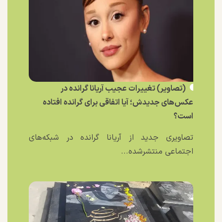
(تصاویر) تغییرات عجیب آریانا گرانده در
عکس‌های جدیدش؛ آیا اتفاقی برای گرانده افتاده
است؟
تصاویری جدید از آریانا گرانده در شبکه‌های
اجتماعی منتشرشده...