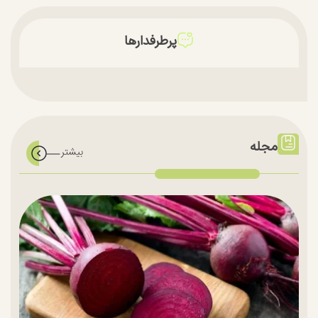
پرطرفدارها
مجله