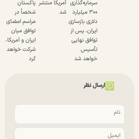
سرمایه‌گذاری
آمریکا منتشر
پاکستان
۳۰۰ میلیارد
شد
شخصاً در
دلاری بازسازی
مراسم امضای
ایران، پس از
توافق میان
توافق نهایی
ایران و آمریکا،
تأسیس
شرکت خواهد
خواهد شد
کرد
ارسال نظر