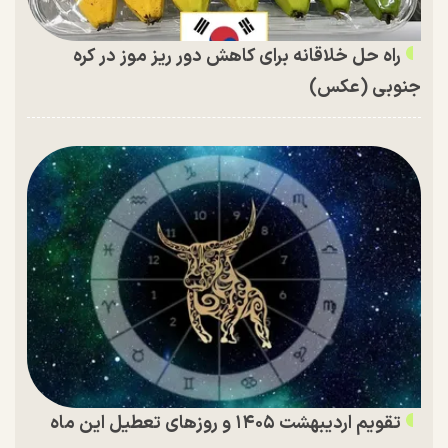
راه حل خلاقانه برای کاهش دور ریز موز در کره
جنوبی (عکس)
تقویم اردیبهشت ۱۴۰۵ و روز‌های تعطیل این ماه