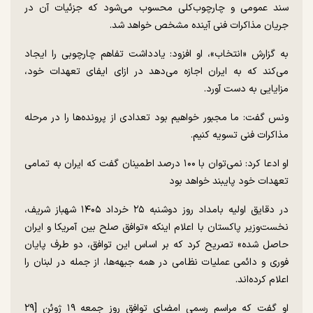
سند عمومی و چارچوب‌کلی محسوب می‌شود که جزئیات آن در
جریان مذاکرات فنی آینده مشخص خواهد شد.
به گزارش «انتخاب»، او افزود: یادداشت تفاهم چارچوبی را ایجاد
می‌کند که به ایران اجازه می‌دهد در ازای ایفای تعهدات خود،
مزایایی به دست آورد.
ونس گفت: ما مجبور خواهیم بود تعدادی از پرونده‌ها را در مرحله
مذاکرات فنی تسویه کنیم.
او ادعا کرد: نمی‌توان با ۱۰۰ درصد اطمینان گفت که ایران به تمامی
تعهدات خود پایبند خواهد بود
در دقایق اولیه بامداد روز دوشنبه ۲۵ خرداد ۱۴۰۵ شهباز شریف،
نخست‌وزیر پاکستان با اعلام اینکه «توافق صلح بین آمریکا و ایران
حاصل شده» تصریح کرد که بر اساس این توافق، دو طرف پایان
فوری و دائمی عملیات نظامی در همه جبهه‌ها، از جمله در لبنان را
اعلام کرده‌اند.
او گفت که مراسم رسمی امضای توافق روز جمعه ۱۹ ژوئن [۲۹