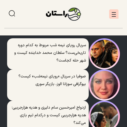
سریال رویای نیمه شب مربوط به کدام دوره
تاریخی‌ست؟ سلطان محمد خدابنده کیست و
شهر حله کجاست؟
صوفیا در سریال «رویای نیمه‌شب» کیست؟
بیوگرافی سوزانا الوز، بازیگر سوری
ازدواج امیرحسین سام دلیری و هدیه هزارجریبی؛
هدیه هزارجریبی کیست و درکدام تیم بازی
می‌کند؟