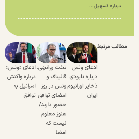
درباره تسهیل...
مطالب مرتبط
ادعای ونس
تخت روانچی:
ادعای «ونس»
درباره نابودی
قالیباف و
درباره واکنش
ذخایر اورانیوم
ونس در روز
اسرائیل به
ایران
امضای توافق
توافق
حضور دارند/
هنوز معلوم
نیست که
امضا