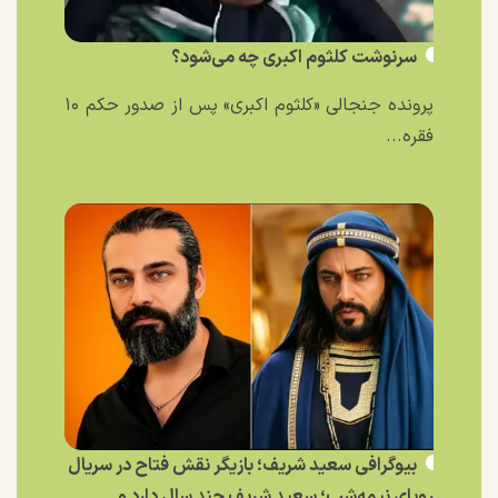
سرنوشت کلثوم اکبری چه می‌شود؟
پرونده جنجالی «کلثوم اکبری» پس از صدور حکم ۱۰
فقره...
بیوگرافی سعید شریف؛ بازیگر نقش فتاح در سریال
رویای نیمه‌شب؛ سعید شریف چند سال دارد و