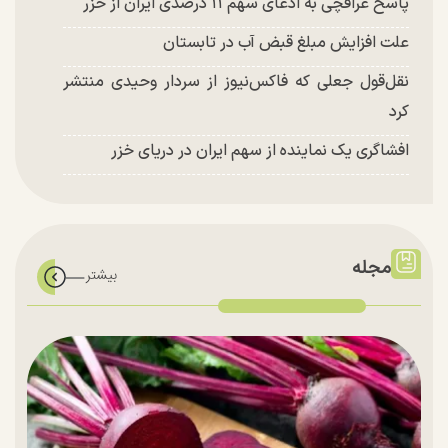
پاسخ عراقچی به ادعای سهم ۱۱ درصدی ایران از خزر
علت افزایش مبلغ قبض آب در تابستان
نقل‌قول جعلی که فاکس‌نیوز از سردار وحیدی منتشر
کرد
افشاگری یک نماینده از سهم ایران در دریای خزر
مجله