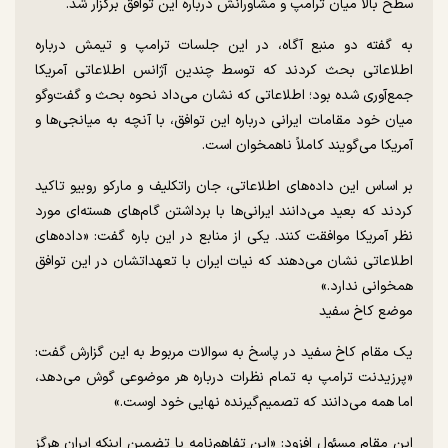
سطح بالا میان ترامپ و مشاورانش درباره این توافق برگزار شد.
به گفته دو منبع آگاه، در این جلسات ترامپ و تیمش درباره
اطلاعاتی بحث کردند که توسط چندین آژانس اطلاعاتی آمریکا
جمع‌آوری شده بود؛ اطلاعاتی که نشان می‌داد نحوه بحث و گفت‌و‌گو
میان خود مقامات ایرانی درباره این توافق، با آنچه به میانجی‌ها و
آمریکا می‌گویند کاملاً ناهمخوان است.
بر اساس این داده‌های اطلاعاتی، جان راتکلیف و مارکو روبیو تاکید
کردند که بعید می‌دانند ایرانی‌ها با برداشتن گام‌های هسته‌ای مورد
نظر آمریکا موافقت کنند. یکی از منابع در این باره گفت: «داده‌های
اطلاعاتی نشان می‌دهند که نیات ایران با تعهداتشان در این توافق
همخوانی ندارد.»
موضع کاخ سفید
یک مقام کاخ سفید در پاسخ به سوالات مربوط به این گزارش گفت:
«پرزیدنت ترامپ به تمام نظرات درباره هر موضوعی گوش می‌دهد،
اما همه می‌دانند که تصمیم‌گیرنده نهایی خود اوست.»
این مقام مسئول افزود: «این تفاهم‌نامه با تضمین اینکه ایران هرگز