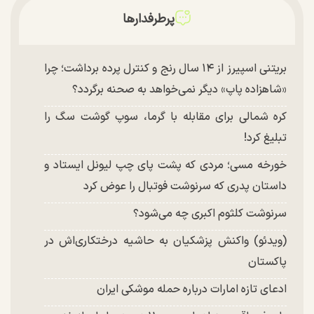
پرطرفدارها
بریتنی اسپیرز از ۱۴ سال رنج و کنترل پرده برداشت؛ چرا
«شاهزاده پاپ» دیگر نمی‌خواهد به صحنه برگردد؟
کره شمالی برای مقابله با گرما، سوپ گوشت سگ را
تبلیغ کرد!
خورخه مسی؛ مردی که پشت پای چپ لیونل ایستاد و
داستان پدری که سرنوشت فوتبال را عوض کرد
سرنوشت کلثوم اکبری چه می‌شود؟
(ویدئو) واکنش پزشکیان به حاشیه درختکاری‌اش در
پاکستان
ادعای تازه امارات درباره حمله موشکی ایران