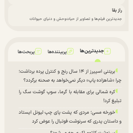
راز بقا
جدیدترین فیلم‌ها و تصاویر از حیات‌وحش و دنیای حیوانات
جدیدترین‌ها
پربیننده‌ها
پربحث‌ها
بریتنی اسپیرز از ۱۴ سال رنج و کنترل پرده برداشت؛
چرا «شاهزاده پاپ» دیگر نمی‌خواهد به صحنه برگردد؟
کره شمالی برای مقابله با گرما، سوپ گوشت سگ را
تبلیغ کرد!
خورخه مسی؛ مردی که پشت پای چپ لیونل ایستاد
و داستان پدری که سرنوشت فوتبال را عوض کرد