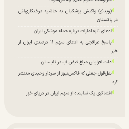
سرنوشت کلثوم اکبری چه می‌شود؟
(ویدئو) واکنش پزشکیان به حاشیه درختکاری‌اش
در پاکستان
ادعای تازه امارات درباره حمله موشکی ایران
پاسخ عراقچی به ادعای سهم ۱۱ درصدی ایران از
خزر
علت افزایش مبلغ قبض آب در تابستان
نقل‌قول جعلی که فاکس‌نیوز از سردار وحیدی منتشر
کرد
افشاگری یک نماینده از سهم ایران در دریای خزر