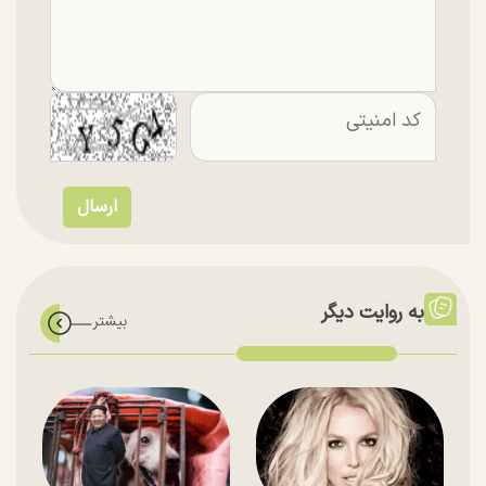
به روایت دیگر