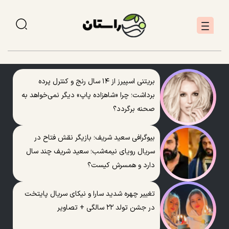
بریتنی اسپیرز از ۱۴ سال رنج و کنترل پرده
برداشت؛ چرا «شاهزاده پاپ» دیگر نمی‌خواهد به
صحنه برگردد؟
بیوگرافی سعید شریف؛ بازیگر نقش فتاح در
سریال رویای نیمه‌شب؛ سعید شریف چند سال
دارد و همسرش کیست؟
تغییر چهره شدید سارا و نیکای سریال پایتخت
در جشن تولد ۲۲ سالگی + تصاویر