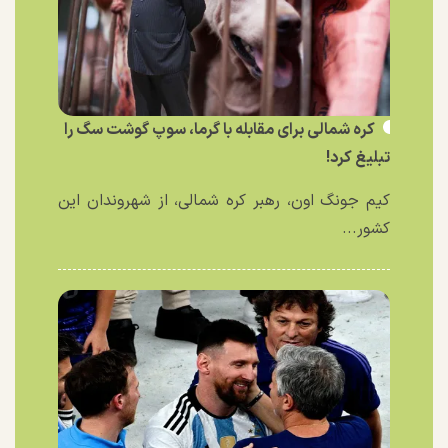
کره شمالی برای مقابله با گرما، سوپ گوشت سگ را
تبلیغ کرد!
کیم جونگ اون، رهبر کره شمالی، از شهروندان این
کشور...