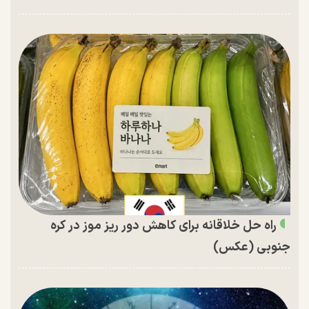
راه حل خلاقانه برای کاهش دور ریز موز در کره
جنوبی (عکس)