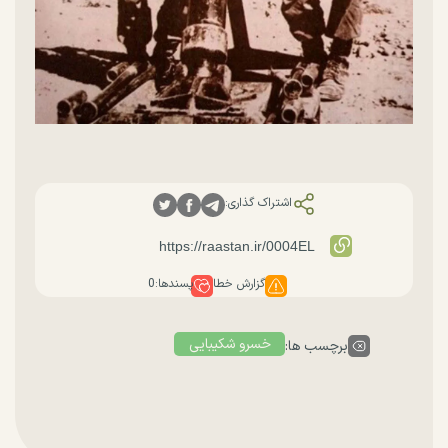
اشتراک گذاری:
گزارش خطا
پسندها:
0
خسرو شکیبایی
برچسب ها: