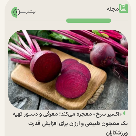
مجله
«اکسیر سرخ» معجزه می‌کند؛ معرفی و دستور تهیه
یک معجون طبیعی و ارزان برای افزایش قدرت
ورزشکاران