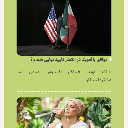
توافق با آمریکا در انتظار تایید نهایی شعام؟
باراک راوید، خبرنگار آکسیوس مدعی شد:
مذاکره‌کنندگان...