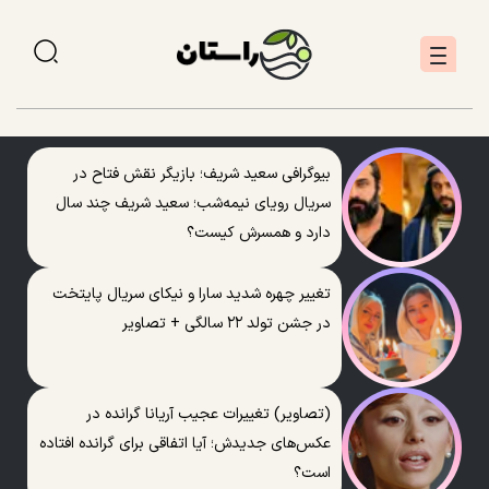
بیوگرافی سعید شریف؛ بازیگر نقش فتاح در
سریال رویای نیمه‌شب؛ سعید شریف چند سال
دارد و همسرش کیست؟
تغییر چهره شدید سارا و نیکای سریال پایتخت
در جشن تولد ۲۲ سالگی + تصاویر
(تصاویر) تغییرات عجیب آریانا گرانده در
عکس‌های جدیدش؛ آیا اتفاقی برای گرانده افتاده
است؟