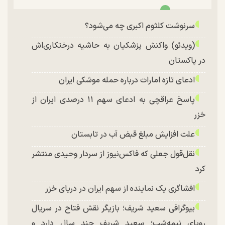
سرنوشت کلثوم اکبری چه می‌شود؟
(ویدئو) واکنش پزشکیان به حاشیه درختکاری‌اش
در پاکستان
ادعای تازه امارات درباره حمله موشکی ایران
پاسخ عراقچی به ادعای سهم ۱۱ درصدی ایران از
خزر
علت افزایش مبلغ قبض آب در تابستان
نقل‌قول جعلی که فاکس‌نیوز از سردار وحیدی منتشر
کرد
افشاگری یک نماینده از سهم ایران در دریای خزر
بیوگرافی سعید شریف؛ بازیگر نقش فتاح در سریال
رویای نیمه‌شب؛ سعید شریف چند سال دارد و