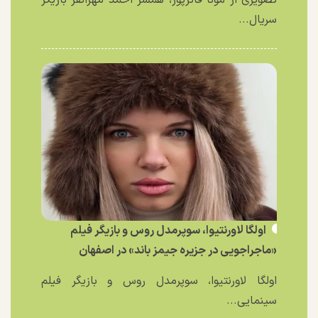
تصویری از مونا فائزپور، همسر احمد مهرانفر بازیگر
سریال...
اولگا لاورنتیوا، سوپرمدل روس و بازیگر فیلم
«ماجراجویی در جزیره جیمز باند» در اصفهان
اولگا لاورنتیوا، سوپرمدل روس و بازیگر فیلم
سینمایی...