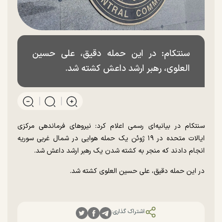
سنتکام: در این حمله دقیق، علی حسین
العلوی، رهبر ارشد داعش کشته شد.
سنتکام در بیانیه‌ای رسمی اعلام کرد: نیرو‌های فرماندهی مرکزی
ایالات متحده در ۱۹ ژوئن یک حمله هوایی در شمال غربی سوریه
انجام دادند که منجر به کشته شدن یک رهبر ارشد داعش شد.
در این حمله دقیق، علی حسین العلوی کشته شد.
اشتراک گذاری: