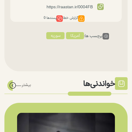
گزارش خطا
پسندها:
0
آمریکا
سوریه
برچسب ها:
خواندنی‌ها