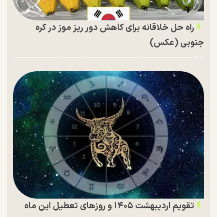
راه حل خلاقانه برای کاهش دور ریز موز در کره
جنوبی (عکس)
تقویم اردیبهشت ۱۴۰۵ و روز‌های تعطیل این ماه