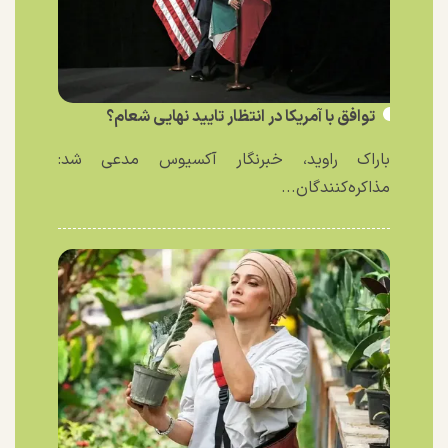
توافق با آمریکا در انتظار تایید نهایی شعام؟
باراک راوید، خبرنگار آکسیوس مدعی شد:
مذاکره‌کنندگان...