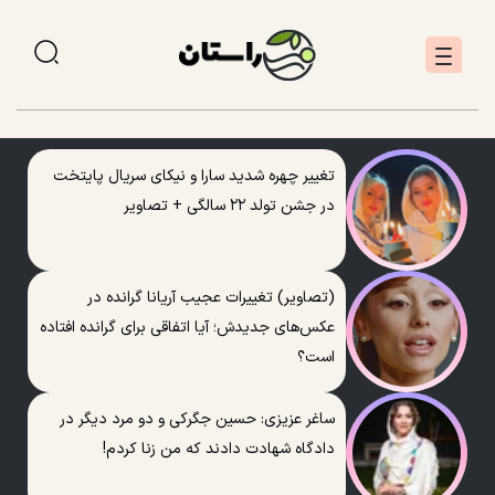
تغییر چهره شدید سارا و نیکای سریال پایتخت
در جشن تولد ۲۲ سالگی + تصاویر
(تصاویر) تغییرات عجیب آریانا گرانده در
عکس‌های جدیدش؛ آیا اتفاقی برای گرانده افتاده
است؟
ساغر عزیزی: حسین جگرکی و دو مرد دیگر در
دادگاه شهادت دادند که من زنا کردم!