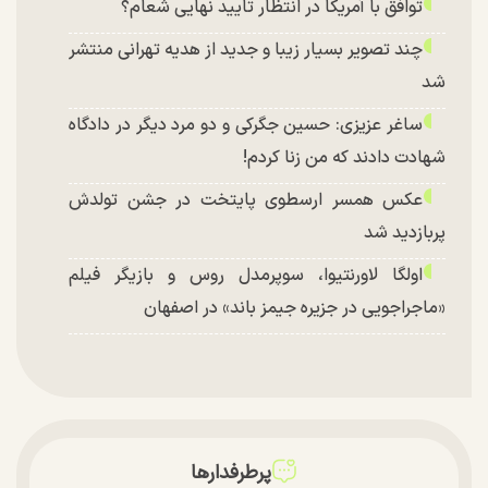
توافق با آمریکا در انتظار تایید نهایی شعام؟
چند تصویر بسیار زیبا و جدید از هدیه تهرانی منتشر
شد
ساغر عزیزی: حسین جگرکی و دو مرد دیگر در دادگاه
شهادت دادند که من زنا کردم!
عکس همسر ارسطوی پایتخت در جشن تولدش
پربازدید شد
اولگا لاورنتیوا، سوپرمدل روس و بازیگر فیلم
«ماجراجویی در جزیره جیمز باند» در اصفهان
پرطرفدارها