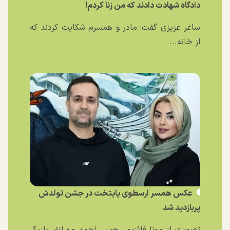
دادگاه شهادت دادند که من زنا کردم!
ساغر عزیزی گفت: مادر و همسرم شکایت کردند که
از خانه...
عکس همسر ارسطوی پایتخت در جشن تولدش
پربازدید شد