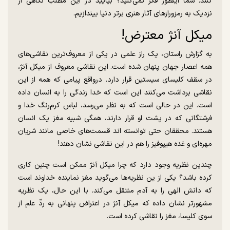
کنند. شما اینطور فکر نمی‌کنید؟ بیایید در این مطلب نگاهی از
نزدیک به رمزوراز‌های آثار هنری برتر دنیا بیندازیم.
میکل آنژ معترض!
به گزارش راستان، یک راز علمی در یکی از معروف‌ترین نقاشی‌های
همه اعصار جهان پنهان شده است. این نقاشی معروف از میکل آنژ،
در سقف کلیسای سیستین قرار دارد. درواقع پیامی که همه از این
نقاشی برداشت می‌کنند این است که خدا زندگی را به انسان داده
است. این در حالی است که به نظر می‌رسد، لباس کرم‌رنگ خدا و
فرشتگانی که در پشت او قرار دارند، همگی شبیه مغز یک انسان
هستند. محققان حتی توانسته اند قسمت‌های خاصی مانند شریان
مهره‌ای و غده هیپوفیز را هم در این نقاشی نشان دهند!
چندین نظریه وجود دارد که چرا میکل آنژ ممکن است چنین کاری
کرده باشد؟ یکی از ین نظریه‌ها می‌گوید مغز نماینده خداوند است
که دانش الهی را به آدم منتقل می‌کند. با این حال، یک نظریه
مشهورتر نشان داده که میکل آنژ در اعتراض پنهانی به ردِّ علم از
سوی کلیسا، مغز را نقاشی کرده است.