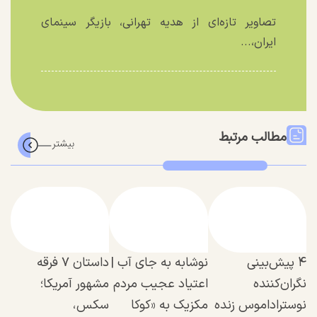
تصاویر تازه‌ای از هدیه تهرانی، بازیگر سینمای
ایران،...
مطالب مرتبط
۴ پیش‌بینی
نوشابه به جای آب |
داستان ۷ فرقه
نگران‌کننده
اعتیاد عجیب مردم
مشهور آمریکا؛
نوستراداموس زنده
مکزیک به «کوکا
سکس،