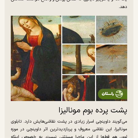
دهد.
پشت پرده بوم مونالیزا‌
می‌گویند داوینچی اسرار زیادی در پشت نقاشی‌هایش دارد. تابلوی
مونالیزا، این نقاشی معروفِ و پربازدیدترین اثر داوینچی در موزه
لوور، هم قطعا از این ماجرا مستثنی نیست. به خصوص اینکه