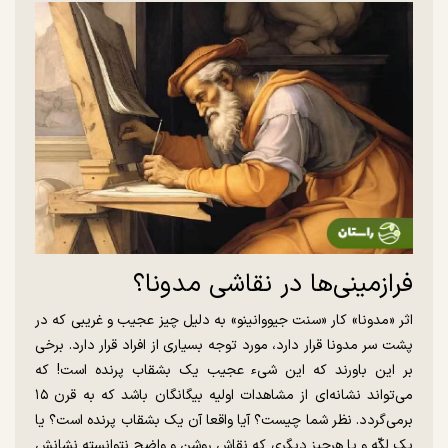
فرازمینی‌ها در نقاشی مدونا؟
اثر «مدونا» کار «سنت جیووانینو» به دلیل چیز عجیب و غریبی که در
پشت سر مدونا قرار دارد، مورد توجه بسیاری از افراد قرار دارد. برخی
بر این باورند که این شیء عجیب یک بشقاب پرنده است! که
می‌تواند نشانه‌ای از مشاهدات اولیه بیگانگان باشد که به قرن ۱۵
برمی‌گردد. نظر شما چیست؟ آیا واقعا آن یک بشقاب پرنده است؟ یا
یک لکّه و یا هرچیز دیگری که نقاش روشن و واضح نتوانسته نشانش