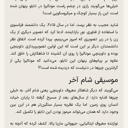
خیلی‌ها می‌گویند رازی در چشم راست مونالیزا در تابلو پنهان شده
است. این راز بسیار کوچک و میکروسکوپی است!
شاید عجیب به نظر برسد، اما در سال ۲۰۱۵، یک دانشمند فرانسوی
با استفاده از فناوری نورِ بازتابنده، ادعا کرد که تصویر دیگری از یک
زن را در زیر تصویری که امروز می‌بینیم، پیدا کرده است. اتفاق نظر
دانشمندان دیگر بر این است که این اولین تصویرپردازی داوینچی
بوده و داوینچی مونالیزا را روی آن کشیده تا شاهکارش را خلق کند.
علاوه بر پیام‌های پنهان این تابلو، می‌دانید که مونالیزا یکی از
گرانترین چیز‌ها در دنیاست که دزدیده شده است؟!
موسیقی شام آخر‌
می‌گویند که دیگر شاهکار معروف داوینچی یعنی شام آخر، به خیلی
چیز‌ها اشاره دارد؛ از سال‌های بعد از مسیح گرفته تا پایان حیات
انسان روی زمین. اما یک نظریه بسیار سنگین‌تر هم در این بین
وجود دارد که همان می‌تواند مرموز بودن این تابلو را تکمیل کند.
نوازنده معروفِ ایتالیایی، جیووانی ماریا پالا، کشف کرده که آنچه به