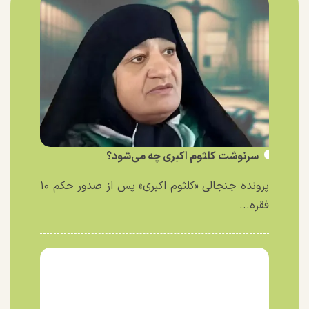
سرنوشت کلثوم اکبری چه می‌شود؟
پرونده جنجالی «کلثوم اکبری» پس از صدور حکم ۱۰
فقره...