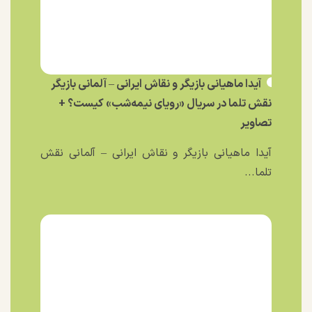
آیدا ماهیانی بازیگر و نقاش ایرانی – آلمانی بازیگر
نقش تلما در سریال «رویای نیمه‌شب» کیست؟ +
تصاویر
آیدا ماهیانی بازیگر و نقاش ایرانی – آلمانی نقش
تلما...