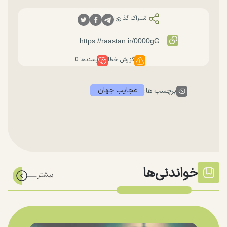
اشتراک گذاری:
گزارش خطا
پسندها:
0
عجایب جهان
برچسب ها:
خواندنی‌ها