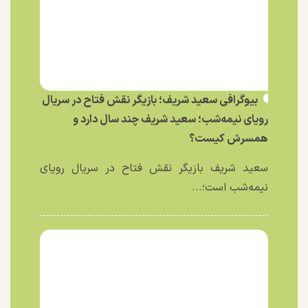
بیوگرافی سعید شریف؛ بازیگر نقش فتاح در سریال
رویای نیمه‌شب؛ سعید شریف چند سال دارد و
همسرش کیست؟
سعید شریف بازیگر نقش فتاح در سریال رویای
نیمه‌شب است؛...