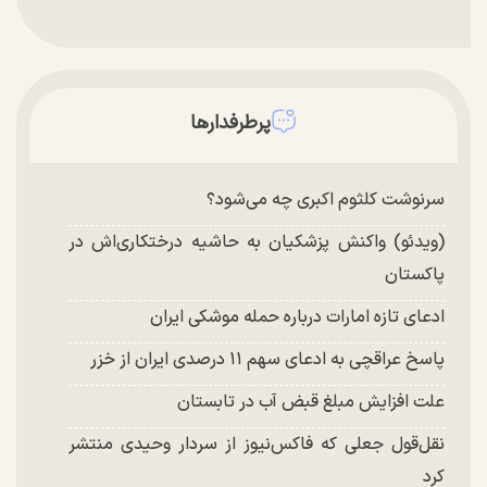
پرطرفدارها
سرنوشت کلثوم اکبری چه می‌شود؟
(ویدئو) واکنش پزشکیان به حاشیه درختکاری‌اش در
پاکستان
ادعای تازه امارات درباره حمله موشکی ایران
پاسخ عراقچی به ادعای سهم ۱۱ درصدی ایران از خزر
علت افزایش مبلغ قبض آب در تابستان
نقل‌قول جعلی که فاکس‌نیوز از سردار وحیدی منتشر
کرد