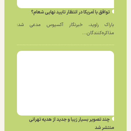
توافق با آمریکا در انتظار تایید نهایی شعام؟
باراک راوید، خبرنگار آکسیوس مدعی شد:
مذاکره‌کنندگان...
چند تصویر بسیار زیبا و جدید از هدیه تهرانی
منتشر شد