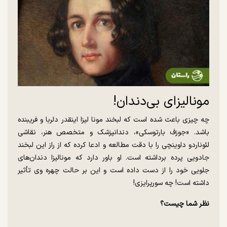
مونالیزای بی‌دندان!
چه چیزی باعث شده است که لبخند مونا لیزا اینقدر دلربا و فریبنده
باشد. «جوزف بارتوسکی»، دندانپزشک و متخصص هنر، نقاشی
لئوناردو داوینچی را با دقت مطالعه و ادعا کرده که از راز این لبخند
جادویی پرده برداشته است. او باور دارد که مونالیزا دندان‌های
جلویی خود را از دست داده است و این بر حالت چهره وی تأثیر
داشته است! چه سورپرایزی!
نظر شما چیست؟