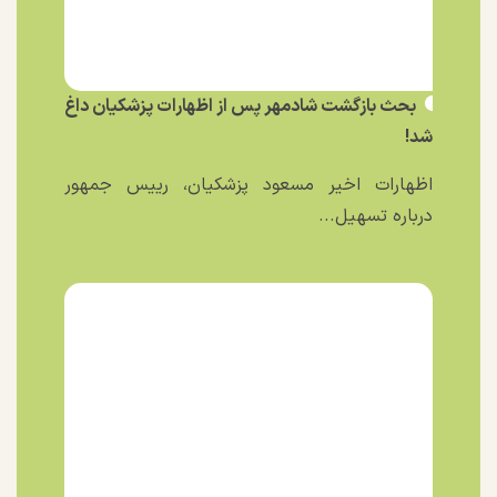
بحث بازگشت شادمهر پس از اظهارات پزشکیان داغ
شد!
اظهارات اخیر مسعود پزشکیان، رییس جمهور
درباره تسهیل...