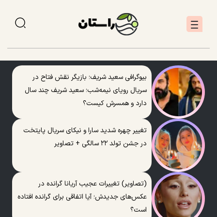
بیوگرافی سعید شریف؛ بازیگر نقش فتاح در
سریال رویای نیمه‌شب؛ سعید شریف چند سال
دارد و همسرش کیست؟
تغییر چهره شدید سارا و نیکای سریال پایتخت
در جشن تولد ۲۲ سالگی + تصاویر
(تصاویر) تغییرات عجیب آریانا گرانده در
عکس‌های جدیدش؛ آیا اتفاقی برای گرانده افتاده
است؟