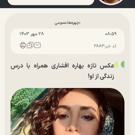
چهره‌ها
عمومی
۰۸:۵۹
۲۸ مهر ۱۴۰۳
کد خبر:
۲۸۸۳
عکس تازه بهاره افشاری همراه با درس
زندگی از او!