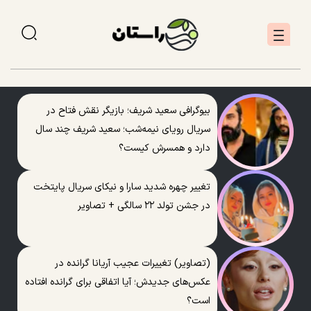
بیوگرافی سعید شریف؛ بازیگر نقش فتاح در
سریال رویای نیمه‌شب؛ سعید شریف چند سال
دارد و همسرش کیست؟
تغییر چهره شدید سارا و نیکای سریال پایتخت
در جشن تولد ۲۲ سالگی + تصاویر
(تصاویر) تغییرات عجیب آریانا گرانده در
عکس‌های جدیدش؛ آیا اتفاقی برای گرانده افتاده
است؟