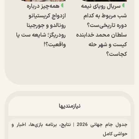
سریال رویای نیمه
همه‌چیز درباره
شب مربوط به کدام
ازدواج کریستیانو
دوره تاریخی‌ست؟
رونالدو و جورجینا
سلطان محمد خدابنده
رودریگز؛ شایعه ست یا
کیست و شهر حله
واقعیت؟!
کجاست؟
نیازمندیها
جدول جام جهانی 2026 | نتایج، برنامه بازی‌ها، اخبار و
حواشی کامل