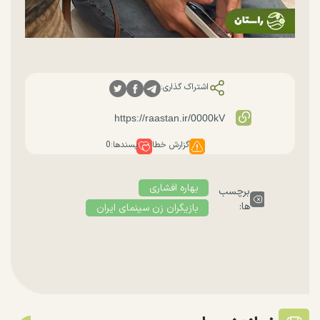
اشتراک گذاری:
گزارش خطا
پسندها:
0
بهاره افشاری
برچسب
ها:
بازیگران زن سینمای ایران