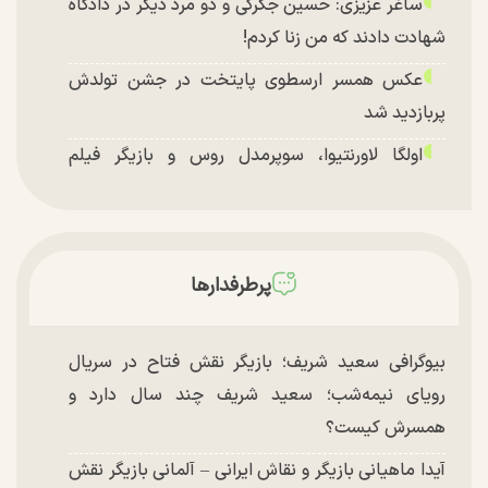
ساغر عزیزی: حسین جگرکی و دو مرد دیگر در دادگاه
شهادت دادند که من زنا کردم!
عکس همسر ارسطوی پایتخت در جشن تولدش
پربازدید شد
اولگا لاورنتیوا، سوپرمدل روس و بازیگر فیلم
«ماجراجویی در جزیره جیمز باند» در اصفهان
پرطرفدارها
بیوگرافی سعید شریف؛ بازیگر نقش فتاح در سریال
رویای نیمه‌شب؛ سعید شریف چند سال دارد و
همسرش کیست؟
آیدا ماهیانی بازیگر و نقاش ایرانی – آلمانی بازیگر نقش