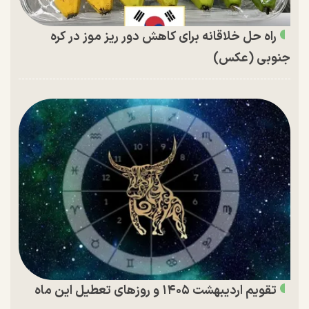
راه حل خلاقانه برای کاهش دور ریز موز در کره
جنوبی (عکس)
تقویم اردیبهشت ۱۴۰۵ و روز‌های تعطیل این ماه