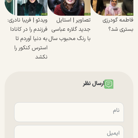
فاطمه گودرزی
تصاویر | استایل
ویدئو | فریبا نادری:
بستری شد؟
جدید گلاره عباسی
فرزندم را در کانادا
با رنگ محبوب سال
به دنیا آوردم تا
استرس کنکور را
نکشد
ارسال نظر