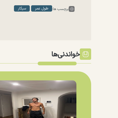
طول عمر
سیگار
برچسب ها:
خواندنی‌ها