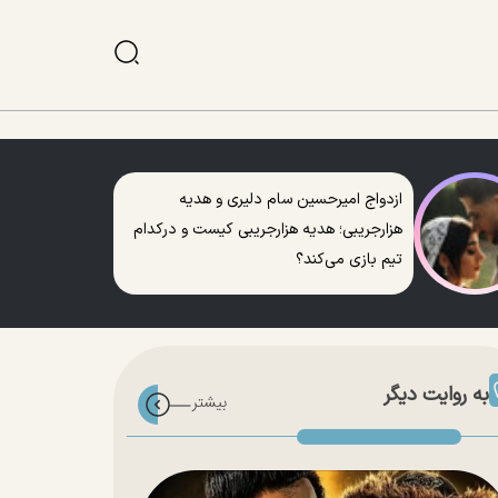
ازدواج امیرحسین سام دلیری و هدیه
هزارجریبی؛ هدیه هزارجریبی کیست و درکدام
تیم بازی می‌کند؟
به روایت دیگر