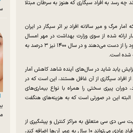
 چه رسد به افراد سیگاری که هنوز به سرطان مبتلا
سا
مار مرگ و میر سالانه افراد بر اثر سیگار در ایران
ر ارائه شده از سوی وزارت بهداشت در مهر امسال
سالانه ۵۰ هزار نفر بر اثر مصرف سیگار جان خود را از دست می‌دهند و در سال ۱۴۰۰ نیز ۳ درصد به
افزایش یابد شاید در سال‌های آینده شاهد کاهش آمار
 از افراد سیگاری از آن غافل هستند، این است که در
دوران پیری سختی را همراه با نواع بیماری‌های
. البته این در صورتی است که به هزینه‌های هنگفت
بی
مج
سایت سی دی سی متعلق به مراکز کنترل و پیشگیری از
بیماری در آمریکا انتشار یافته، ترک سیگار در افراد عادی می‌تواند ۱۰ سال به عمر آن‌ها اضافه کند،