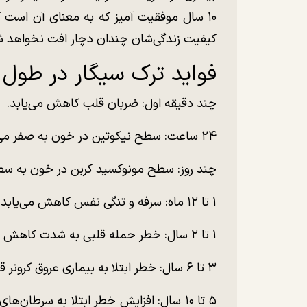
۱۰ سال موفقیت آمیز که به معنای آن است که
کیفیت زندگی‌شان چندان دچار افت نخواهد ش
فواید ترک سیگار در طول 
چند دقیقه اول: ضربان قلب کاهش می‌یابد.
۲۴ ساعت: سطح نیکوتین در خون به صفر می رسد.
چند روز: سطح مونوکسید کربن در خون به سط
۱ تا ۱۲ ماه: سرفه و تنگی نفس کاهش می‌یابد.
۱ تا ۲ سال: خطر حمله قلبی به شدت کاهش می‌یابد.
۳ تا ۶ سال: خطر ابتلا به بیماری عروق کرونر قلب نصف می‌شود.
۵ تا ۱۰ سال: افزایش خطر ابتلا به سرطا