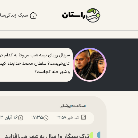
سبک زندگی
سل
سریال رویای نیمه شب مربوط به کدام دو
تاریخی‌ست؟ سلطان محمد خدابنده کی
و شهر حله کجاست؟
سلامت
پزشکی
۱۷:۳۵
۱۶ آبان ۱۴۰۳
کد خبر:
۳۲۵۷
ترک سیگار ۱۰ سال به عمر می‌افزاید