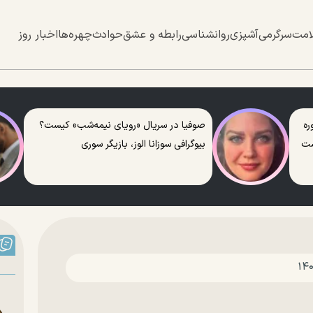
امت
سرگرمی
آشپزی
روانشناسی
رابطه و عشق
حوادث
چهره‌ها
اخبار روز
ره
صوفیا در سریال «رویای نیمه‌شب» کیست؟
ست
بیوگرافی سوزانا الوز، بازیگر سوری