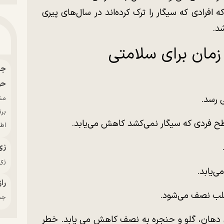
 افرادی که سیگار را ترک کرده‌اند در سال‌های پیری
د.
زمان برای سلامتی
حو
بر
ح فردی که سیگار نمی‌کشد کاهش می‌یابد.
اط
زی
زی‌
راز
جدی
ن‌های دهان، گلو و حنجره به نصف کاهش می یابد. خطر