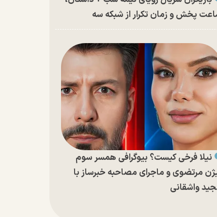
عت پخش و زمان تکرار از شبکه سه
نیلا فرخی کیست؟ بیوگرافی همسر سوم
ژن مرتضوی و ماجرای مصاحبه خبرساز با
ید واشقانی