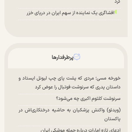
کرد
افشاگری یک نماینده از سهم ایران در دریای خزر
پرطرفدارها
خورخه مسی؛ مردی که پشت پای چپ لیونل ایستاد و
داستان پدری که سرنوشت فوتبال را عوض کرد
سرنوشت کلثوم اکبری چه می‌شود؟
(ویدئو) واکنش پزشکیان به حاشیه درختکاری‌اش در
پاکستان
ادعای تازه امارات درباره حمله موشکی ایران