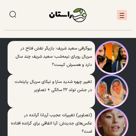
بیوگرافی سعید شریف؛ بازیگر نقش فتاح در
سریال رویای نیمه‌شب؛ سعید شریف چند سال
دارد و همسرش کیست؟
تغییر چهره شدید سارا و نیکای سریال پایتخت
در جشن تولد ۲۲ سالگی + تصاویر
(تصاویر) تغییرات عجیب آریانا گرانده در
عکس‌های جدیدش؛ آیا اتفاقی برای گرانده افتاده
است؟