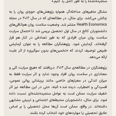
سنجیده‌نشده را به طور کامل رد کنیم.»
مشکل متغیرهای مداخله‌گر، همواره پژوهش‌های حوزه‌ی روان را به
چالش می‌کشد. برای مثال، در مطالعه‌ای که در سال ۲۰۱۲ در مجله
Health Economics منتشر شد، وضعیت سلامت روان هم‌اتاقی‌های
دانشجویان کالج در سال اول تحصیل بررسی شد تا احتمال سرایت
سلامت روان میان افرادی که به طور تصادفی در کنار هم قرار
گرفته‌اند، آزمایش شود. پژوهشگران مطالعه را به عنوان آزمایشی
طبیعی توصیف کردند که «تخمین‌های بدون سوگیری» از اثر علیت
ارائه می‌دهد.
پژوهشگران در مطالعه‌ی سال ۲۰۱۲، دریافتند که «هیچ سرایت کلی و
معناداری در سلامت روان افراد وجود ندارد و اثر سرایت فقط به
میزان اندکی در معیارهای خاصی مانند پریشانی روانی عمومی،
افسردگی و اضطراب، دیده شد.» البته، حتی در این مطالعه نیز اثر
خفیف سرایت ممکن است به عوامل سنجیده‌نشده‌ای نسبت داده
شود. برای مثال، دانشجویان محیط‌های اجتماعی و تربیتی مشابهی
داشته‌اند. در واقع، ممکن است آن‌ها محل تحصیلی را بر اساس
علایق تحصیلی یا مهارت‌های خود انتخاب کرده باشند.