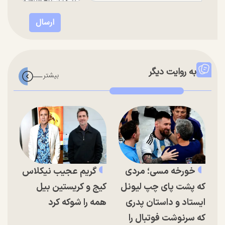
به روایت دیگر
خورخه مسی؛ مردی
گریم عجیب نیکلاس
که پشت پای چپ لیونل
کیج و کریستین بیل
ایستاد و داستان پدری
همه را شوکه کرد
که سرنوشت فوتبال را