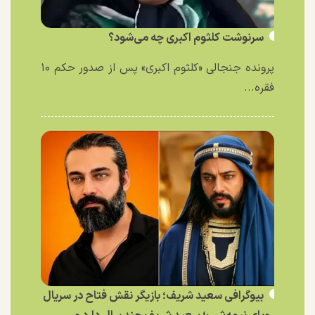
سرنوشت کلثوم اکبری چه می‌شود؟
پرونده جنجالی «کلثوم اکبری» پس از صدور حکم ۱۰
فقره...
بیوگرافی سعید شریف؛ بازیگر نقش فتاح در سریال