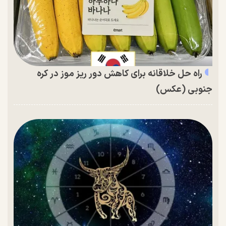
راه حل خلاقانه برای کاهش دور ریز موز در کره
جنوبی (عکس)