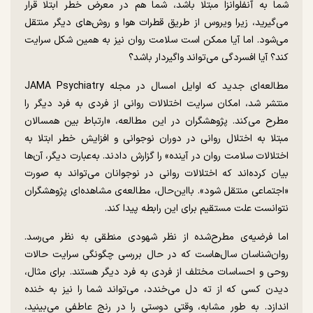
شما به آنفلوانزا مبتلا باشد، شما هم در معرض خطر ابتلا قرار
می‌گیرید، زیرا ویروس از طریق قطرات هوا و روش‌های دیگر منتقل
می‌شود. اما آیا ممکن است سلامت روان نیز به همین شکل سرایت
کند؟ آیا افسردگی می‌تواند واگیردار باشد؟
مطالعه‌ای جدید که اوایل امسال در مجله JAMA Psychiatry
منتشر شد، امکان سرایت اختلالات روانی از فردی به فرد دیگر را
مطرح می‌کند. پژوهشگران در این مطالعه، «ارتباط بین همسالان
مبتلا به اختلال روانی در دوران نوجوانی و افزایش خطر ابتلا به
اختلالات سلامت روان در آینده» را گزارش دادند. به‌عبارت دیگر، آن‌ها
بیان کرده‌اند که اختلالات روانی در نوجوانان می‌تواند به‌ صورت
«اجتماعی منتقل شود». بااین‌حال، مطالعه‌ی مشاهده‌ای پژوهشگران
نتوانست علت مستقیم برای این رابطه پیدا کند.
اما فرضیه‌ی مطرح‌شده از نظر شهودی منطقی به نظر می‌رسد.
روان‌شناسان سال‌هاست که در حال بررسی چگونگی سرایت حالات
روحی و احساسات مختلف از فردی به فرد دیگر هستند. برای مثال،
دیدن کسی که از ته دل می‌خندد، می‌تواند شما را نیز به خنده
اندازد. به طور مشابه، وقتی دوستی را در رنج عاطفی می‌بینید،