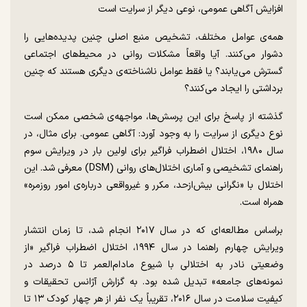
افزایش آگاهی عمومی، نوعی دیگر از سرایت است
همه‌ی عوامل مختلف، تشخیص منبع اصلی چنین پدیده‌هایی را
دشوار می‌کنند. آیا واقعاً مشکلات روانی در محیط‌های اجتماعی
گسترش می‌یابند؟ یا فقط عوامل ناشناخته‌ی دیگری هستند که چنین
برداشتی را ایجاد می‌کنند؟
گذشته از پاسخ برای این پرسش‌ها، مواجهه‌ی شخصی ممکن است
نوع دیگری از سرایت را به وجود آورد: آگاهی عمومی. برای مثال، در
سال ۱۹۸۰، اختلال اضطراب فراگیر برای اولین بار در ویرایش سوم
راهنمای تشخیصی و آماری اختلال‌های روانی (DSM) معرفی شد. این
اختلال با «نگرانی بیش‌از‌حد، مکرر و غیرواقعی درباره‌ی امور روزمره»
همراه است.
براساس مطالعه‌ای که در سال ۲۰۱۷ انجام شد، تا زمان انتشار
ویرایش چهارم راهنما در سال ۱۹۹۴، اختلال اضطراب فراگیر «از
وضعیتی نادر به اختلالی با شیوع مادام‌العمر تا ۵ درصد در
نمونه‌های جامعه» تبدیل شده بود. به گزارش آژانس تحقیقات و
کیفیت سلامت در سال ۲۰۱۶، تقریباً یک نفر از هر چهار کودک ۱۳ تا