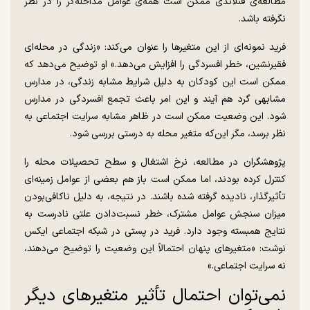
مطالعه‌ی فنلاندی ممکن است همه‌ی عوامل مداخله‌گر را در نظر
نگرفته باشد.
فرید نمونه‌ای از این متغیرها را عنوان می‌کند: «زندگی در محله‌ای
فقیرنشین، خطر افسردگی را افزایش می‌دهد.» او توضیح می‌دهد که
ممکن است این کودکان به دلیل شرایط مشابه زندگی، در مدارس
مشابهی گرد هم آیند و این امر باعث تجمع افسردگی در مدارس
شود. این وضعیت ممکن است در ظاهر مشابه سرایت اجتماعی به
نظر برسد، مگر این‌که متغیر محله به درستی بررسی شود.
پژوهشگران در مطالعه، نرخ اشتغال و سطح تحصیلات محله را
کنترل کرده بودند، اما ممکن است باز هم بعضی از عوامل زمینه‌ای
تأثیرگذار، نادیده گرفته شده باشند. در نتیجه، به دلیل ناکافی‌بودن
میزان سنجش عوامل مشترک، خطر نسبت‌دادن علتی نادرست به
نتایج همبسته وجود دارد. فرید در پستی در شبکه اجتماعی ایکس
نوشت: «متغیرهای پنهان احتمالاً این وضعیت را توضیح می‌دهند،
نه سرایت اجتماعی.»
نمی‌توان احتمال تأثیر متغیرهای دیگر