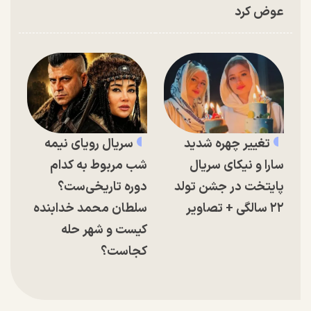
عوض کرد
تغییر چهره شدید
سریال رویای نیمه
سارا و نیکای سریال
شب مربوط به کدام
پایتخت در جشن تولد
دوره تاریخی‌ست؟
۲۲ سالگی + تصاویر
سلطان محمد خدابنده
کیست و شهر حله
کجاست؟