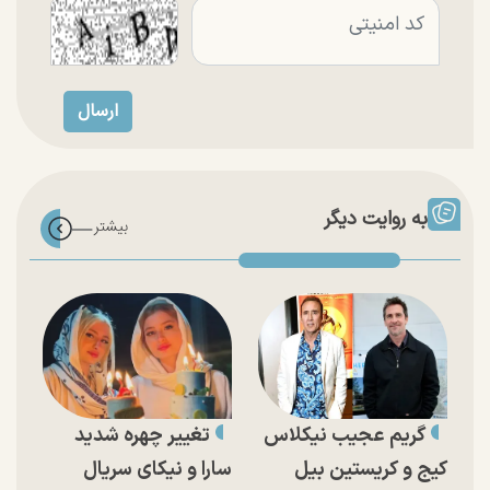
به روایت دیگر
گریم عجیب نیکلاس
تغییر چهره شدید
کیج و کریستین بیل
سارا و نیکای سریال