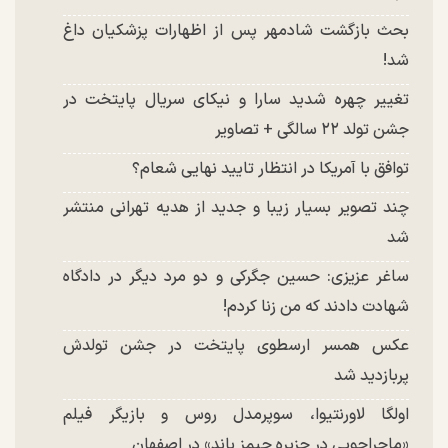
بحث بازگشت شادمهر پس از اظهارات پزشکیان داغ
شد!
تغییر چهره شدید سارا و نیکای سریال پایتخت در
جشن تولد ۲۲ سالگی + تصاویر
توافق با آمریکا در انتظار تایید نهایی شعام؟
چند تصویر بسیار زیبا و جدید از هدیه تهرانی منتشر
شد
ساغر عزیزی: حسین جگرکی و دو مرد دیگر در دادگاه
شهادت دادند که من زنا کردم!
عکس همسر ارسطوی پایتخت در جشن تولدش
پربازدید شد
اولگا لاورنتیوا، سوپرمدل روس و بازیگر فیلم
«ماجراجویی در جزیره جیمز باند» در اصفهان