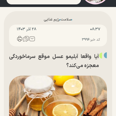
سلامت
رژیم غذایی
۰۸:۳۷
۲۸ آذر ۱۴۰۳
کد خبر:
۳۹۹۶
آیا واقعا آبلیمو عسل موقع سرماخوردگی
معجزه می‌کند؟