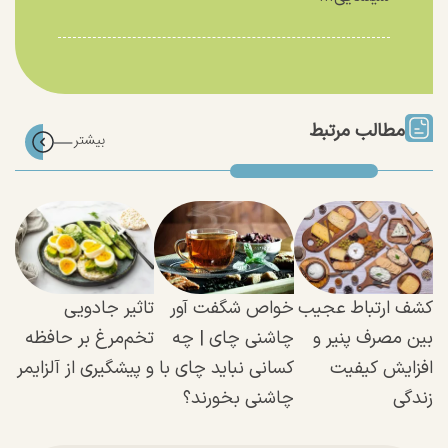
مطالب مرتبط
کشف ارتباط عجیب
خواص شگفت آور
تاثیر جادویی
بین مصرف پنیر و
چاشنی‌ چای | چه
تخم‌مرغ بر حافظه
افزایش کیفیت
کسانی نباید چای با
و پیشگیری از آلزایمر
زندگی
چاشنی بخورند؟