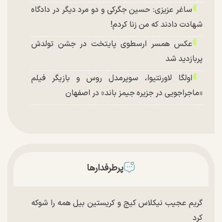
ساغر عزیزی: حسین جگرکی و دو مرد دیگر در دادگاه
شهادت دادند که من زنا کردم!
عکس همسر ارسطوی پایتخت در جشن تولدش
پربازدید شد
اولگا لاورنتیوا، سوپرمدل روس و بازیگر فیلم
«ماجراجویی در جزیره جیمز باند» در اصفهان
پرطرفدارها
گریم عجیب نیکلاس کیج و کریستین بیل همه را شوکه
کرد