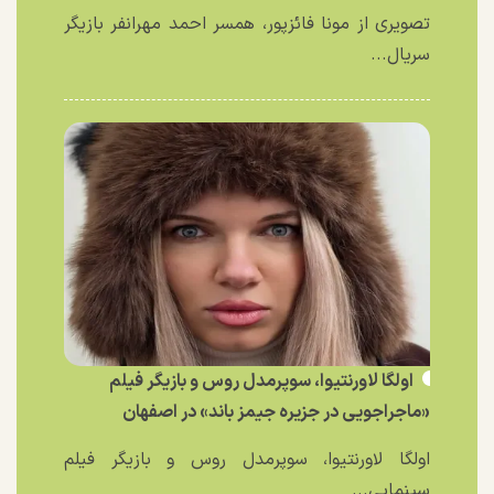
تصویری از مونا فائزپور، همسر احمد مهرانفر بازیگر
سریال...
اولگا لاورنتیوا، سوپرمدل روس و بازیگر فیلم
«ماجراجویی در جزیره جیمز باند» در اصفهان
اولگا لاورنتیوا، سوپرمدل روس و بازیگر فیلم
سینمایی...