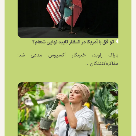
توافق با آمریکا در انتظار تایید نهایی شعام؟
باراک راوید، خبرنگار آکسیوس مدعی شد:
مذاکره‌کنندگان...