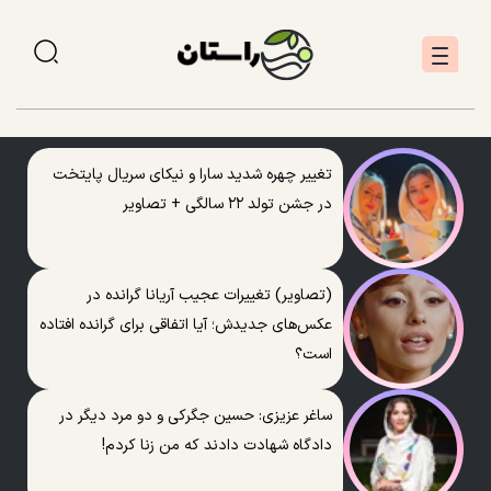
تغییر چهره شدید سارا و نیکای سریال پایتخت
در جشن تولد ۲۲ سالگی + تصاویر
(تصاویر) تغییرات عجیب آریانا گرانده در
عکس‌های جدیدش؛ آیا اتفاقی برای گرانده افتاده
است؟
ساغر عزیزی: حسین جگرکی و دو مرد دیگر در
دادگاه شهادت دادند که من زنا کردم!