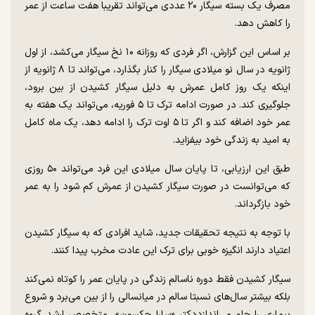
مصرف یک بسته سیگار ۲۰ عددی می‌تواند تقریبا هفت ساعت از عمر
را کاهش دهد.
بر اساس این گزارش، اگر فردی که روزانه ۱۰ نخ سیگار می‌کشد، از اول
ژانویه در سال نو میلادی سیگار را کنار بگذارد، می‌تواند تا ۸ ژانویه از
اینکه یک روز کامل عمرش به دلیل سیگار کشیدن از بین برود،
جلوگیری کند. در صورت ادامه ترک تا ۵ فوریه، می‌تواند یک هفته به
عمر خود اضافه کند و اگر تا ۵ اوت ترک را ادامه دهد، یک ماه کامل
به امید به زندگی خود بیفزاید.
طبق این ارزیابی، تا پایان سال میلادی این فرد می‌تواند ۵۰ روزی
که می‌توانست در صورت سیگار کشیدن از عمرش کم شود را به عمر
خود بازگرداند.
با توجه به نتیجه تحقیقات جدید، شاید افرادی که به سیگار کشیدن
اعتیاد دارند انگیزه خوبی برای ترک این عادت مخرب پیدا کنند.
سیگار کشیدن فقط دوره ناسالم زندگی در پایان عمر را کوتاه نمی‌کند
بلکه بیشتر سال‌های نسبتا سالم در میانسالی را از بین می‌برد و شروع
بیماری را جلو می‌اندازددکتر «سارا جکسون»، متخصص ارشد گروه