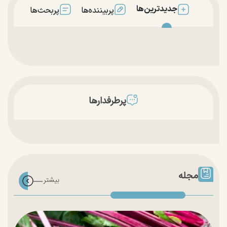
جدیدترین‌ها
پربیننده‌ها
پربحث‌ها
پرطرفدارها
مجله