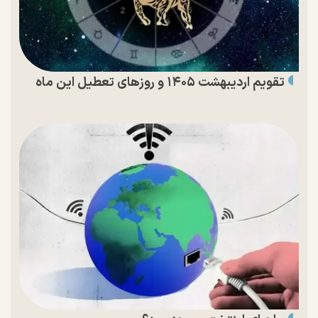
تقویم اردیبهشت ۱۴۰۵ و روز‌های تعطیل این ماه