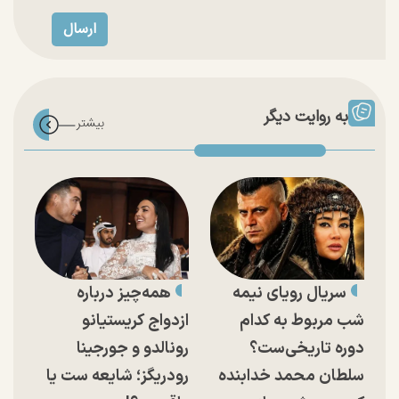
به روایت دیگر
سریال رویای نیمه
همه‌چیز درباره
شب مربوط به کدام
ازدواج کریستیانو
دوره تاریخی‌ست؟
رونالدو و جورجینا
سلطان محمد خدابنده
رودریگز؛ شایعه ست یا