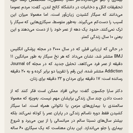
تحقیقات الکل و دخانیات در دانشگاه کالج لندن، گفت: مردم عموما
می‌دانند که سیگار کشیدن زیان‌آور است، اما معمولا میزان این
آسیب را دست‌کم می‌گیرند. به‌طور متوسط، سیگاری‌هایی که سیگار را
ترک نمی‌کنند، حدود یک دهه از عمر خود را از دست می‌دهند و این
یعنی ۱۰ سال زندگی کمتر.
در حالی که ارزیابی قبلی که در سال ۲۰۰۰ در مجله پزشکی انگلیس
BMJ منتشر شد، نشان می‌داد که هر نخ سیگار به طور میانگین ۱۱
دقیقه از عمر فرد می‌کاهد، تحلیل جدید که در مجله Journal of
Addiction منتشر شده، این رقم را تقریبا دو برابر کرده و به ۲۰ دقیقه
رسانده است: ۱۷ دقیقه برای مردان و ۲۲ دقیقه برای زنان.
دکتر سارا جکسون گفت: برخی افراد ممکن است فکر کنند که از
دست دادن چند سال زندگی برایشان مهم نیست، به‌ویژه که معمولا
سالمندی با بیماری‌های مزمن یا ناتوانی همراه است. اما سیگار
کشیدن فقط دوره ناسالم زندگی در پایان عمر را کوتاه نمی‌کند بلکه
بیشتر سال‌های نسبتا سالم در میانسالی را از بین می‌برد و شروع
بیماری را جلو می‌اندازد. این بدان معناست که یک سیگاری ۶۰ ساله