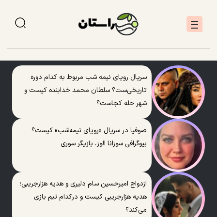
سریال رویای نیمه شب مربوط به کدام دوره
تاریخی‌ست؟ سلطان محمد خدابنده کیست و
شهر حله کجاست؟
صوفیا در سریال «رویای نیمه‌شب» کیست؟
بیوگرافی سوزانا الوز، بازیگر سوری
ازدواج امیرحسین سام دلیری و هدیه هزارجریبی؛
هدیه هزارجریبی کیست و درکدام تیم بازی
می‌کند؟