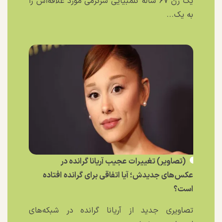
یک زن ۶۷ ساله کلمبیایی سرگرمی مورد علاقه‌اش را
به یک...
(تصاویر) تغییرات عجیب آریانا گرانده در
عکس‌های جدیدش؛ آیا اتفاقی برای گرانده افتاده
است؟
تصاویری جدید از آریانا گرانده در شبکه‌های