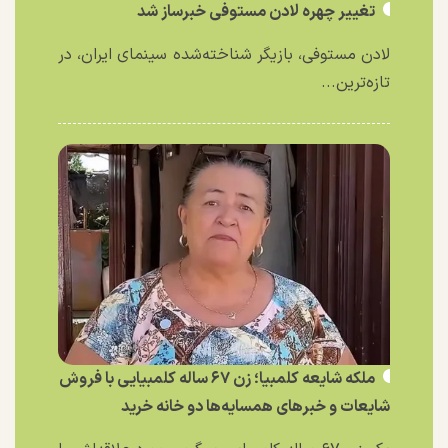
تغییر چهره لادن مستوفی خبرساز شد
لادن مستوفی، بازیگر شناخته‌شده سینمای ایران، در
تازه‌ترین...
ملکه شایعه کلمبیا؛ زن ۶۷ ساله کلمبیایی با فروش
شایعات و خبر‌های همسایه‌ها دو خانه خرید