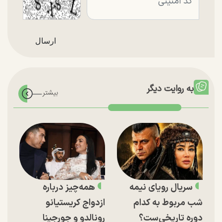
به روایت دیگر
سریال رویای نیمه
همه‌چیز درباره
شب مربوط به کدام
ازدواج کریستیانو
دوره تاریخی‌ست؟
رونالدو و جورجینا