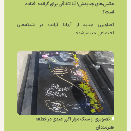
عکس‌های جدیدش؛ آیا اتفاقی برای گرانده افتاده
است؟
تصاویری جدید از آریانا گرانده در شبکه‌های
اجتماعی منتشرشده...
تصویری از سنگ مزار اکبر عبدی در قطعه
هنرمندان