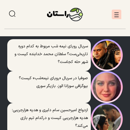
سریال رویای نیمه شب مربوط به کدام دوره
تاریخی‌ست؟ سلطان محمد خدابنده کیست و
شهر حله کجاست؟
صوفیا در سریال «رویای نیمه‌شب» کیست؟
بیوگرافی سوزانا الوز، بازیگر سوری
ازدواج امیرحسین سام دلیری و هدیه هزارجریبی؛
هدیه هزارجریبی کیست و درکدام تیم بازی
می‌کند؟