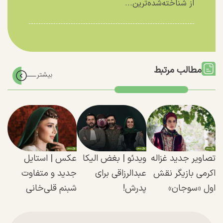
از شناخته‌شده‌ترین...
مطالب مرتبط
تصاویر جدید غزاله
ویدئو | بغض الیکا
عکس |‌ استایل
اکرمی بازیگر نقش
عبدالرزاقی برای
جدید و متفاوت
اول «سوجان»
پدرش!
شبنم قلی‌خانی