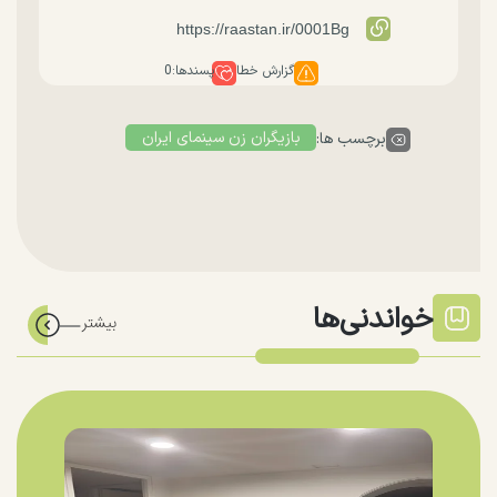
گزارش خطا
پسندها:
0
بازیگران زن سینمای ایران
برچسب ها:
خواندنی‌ها