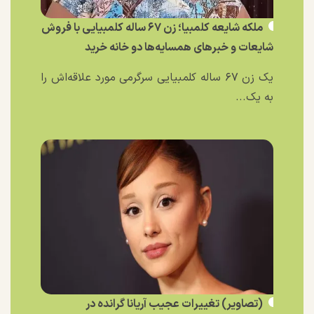
ملکه شایعه کلمبیا؛ زن ۶۷ ساله کلمبیایی با فروش
شایعات و خبر‌های همسایه‌ها دو خانه خرید
یک زن ۶۷ ساله کلمبیایی سرگرمی مورد علاقه‌اش را
به یک...
(تصاویر) تغییرات عجیب آریانا گرانده در