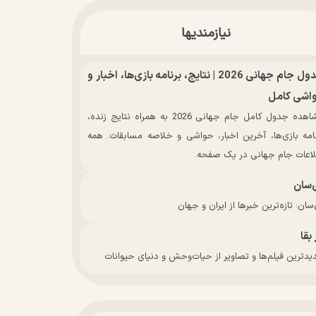
نیازمندیها
جدول جام جهانی 2026 | نتایج، برنامه بازی‌ها، اخبار و
اشی کامل
مشاهده جدول کامل جام جهانی 2026 به همراه نتایج زنده،
نامه بازی‌ها، آخرین اخبار، حواشی و خلاصه مسابقات. همه
لاعات جام جهانی در یک صفحه.
‌سان
سان: تازه‌ترین خبرها از ایران و جهان
 بقا
دترین فیلم‌ها و تصاویر از حیات‌وحش و دنیای حیوانات