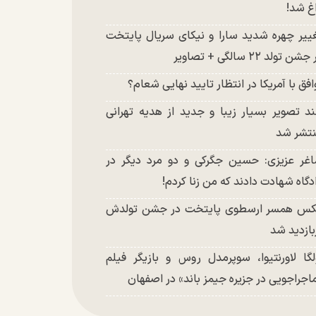
غ شد!
ییر چهره شدید سارا و نیکای سریال پایتخت
شن تولد ۲۲ سالگی + تصاویر
افق با آمریکا در انتظار تایید نهایی شعام؟
د تصویر بسیار زیبا و جدید از هدیه تهرانی
تشر شد
غر عزیزی: حسین جگرکی و دو مرد دیگر در
دگاه شهادت دادند که من زنا کردم!
س همسر ارسطوی پایتخت در جشن تولدش
بازدید شد
لگا لاورنتیوا، سوپرمدل روس و بازیگر فیلم
اجراجویی در جزیره جیمز باند» در اصفهان