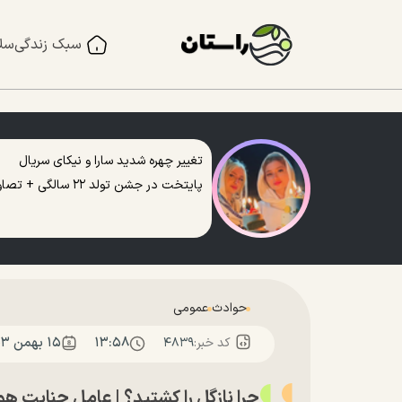
سبک زندگی
سل
تغییر چهره شدید سارا و نیکای سریال
پایتخت در جشن تولد ۲۲ سالگی + تصاویر
حوادث
عمومی
۱۳:۵۸
۱۵ بهمن ۱۴۰۳
کد خبر:
۴۸۳۹
چرا نازگل را کشتید؟ | عامل جنایت 