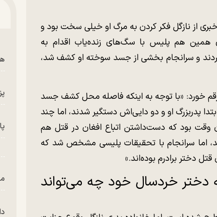
‌خبری از نازگل فکر کردن به مرگ او خیلی سخت بود و
ی همین هم پلیس با سگ‌های زنده‌یاب اقدام به
ردند و سرانجام بخشی از جسد سوخته او کشف شد،
هم
پز
 رقم خورد: «با توجه به اینکه فاصله محل کشف جسد
بتدا پدربزرگ او و دو دایی‌اش دستگیر شدند، اما چند
پای
ن وقت بود که دست‌داشتن اتباع افغان در قتل هم
ند، اما سرانجام با تحقیقات پلیسی مشخص شد که
ل دختر برادرم بوده‌اند.»
ه دختر خردسال خود چه می‌تواند
من
دا