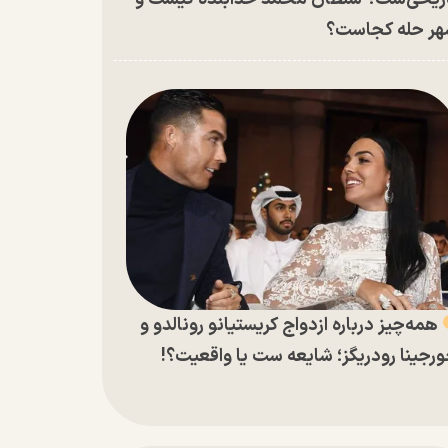
ر حله کجاست؟
همه‌چیز درباره ازدواج کریستیانو رونالدو و
رجینا رودریگز؛ شایعه ست یا واقعیت؟!