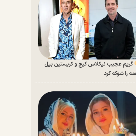
گریم عجیب نیکلاس کیج و کریستین بیل
ه را شوکه کرد