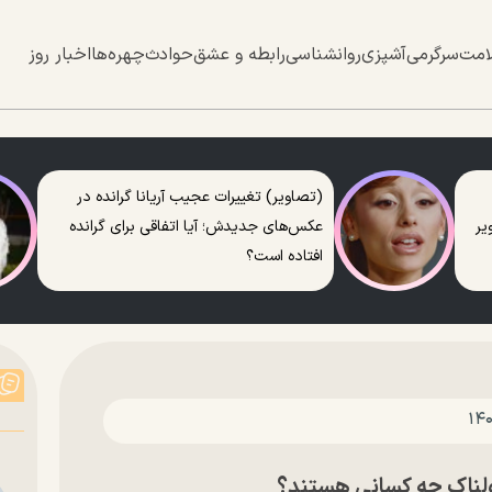
امت
سرگرمی
آشپزی
روانشناسی
رابطه و عشق
حوادث
چهره‌ها
اخبار روز
(تصاویر) تغییرات عجیب آریانا گرانده در
عکس‌های جدیدش؛ آیا اتفاقی برای گرانده
افتاده است؟
هولناک چه کسانی هستند؟