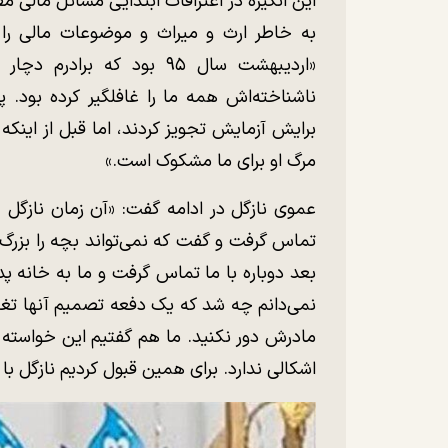
این انگیزه در اعترافات ابتدایی مسائل مالی 
به خاطر ارث و میراث و موضوعات مالی را 
«اردیبهشت سال ۹۵ بود که ب
ناشناخته‌اش همه ما را غافلگیر کرده بود. 
برایش آزمایش تجویز کردند، اما قبل از اینک
مرگ او برای ما مشکوک است.»
عموی نازگل در ادامه گفت: «آن زمان نازگل 
تماس گرفت و گفت که نمی‌تواند بچه را بزرگ ک
بعد دوباره با ما تماس گرفت و ما به خانه پدرب
نمی‌دانم چه شد که یک دفعه تصمیم آنها تغییر 
مادرش دور نکنید. ما هم گفتیم این خواسته 
اشکالی ندارد. برای همین قبول کردیم نازگل با