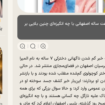
 ساله اصفهانی با چه انگیزه‌ای چنین بلایی بر
پای
به گزارش هفت صبح| اسفند‌ماه سال گذشته خبر گم شدن ناگهانی دخترکی ۷ ساله به نام المیرا
برسیان اصفهان در فضای‌مجازی منتشر شد. در حالی
 کوچولوی گم‌شده منقلب شده بودند و با بازنشر
ن او بردارند؛ این‌بار خبر کشف جسد سوخته او در
 عمومی وارد کرد؛ و حالا سوال بزرگی که برای همه
اک علیه نازگل چه کسانی هستند و با چه انگیزه‌ای
 صبح روز گذشته، پلیس اصفهان اعلام کرد که مادر و
تا