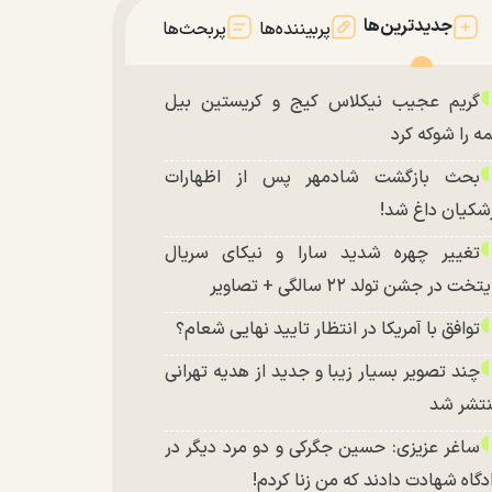
جدیدترین‌ها
پربیننده‌ها
پربحث‌ها
گریم عجیب نیکلاس کیج و کریستین بیل
ه را شوکه کرد
بحث بازگشت شادمهر پس از اظهارات
شکیان داغ شد!
تغییر چهره شدید سارا و نیکای سریال
تخت در جشن تولد ۲۲ سالگی + تصاویر
توافق با آمریکا در انتظار تایید نهایی شعام؟
چند تصویر بسیار زیبا و جدید از هدیه تهرانی
تشر شد
ساغر عزیزی: حسین جگرکی و دو مرد دیگر در
دگاه شهادت دادند که من زنا کردم!