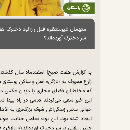
متهمان غیرمنتظره قتل رازآلود دخترک هفت
سر دخترک آورده‌اند؟
زارع معروف به «نازگل» اهل و ساکن روستای 
که مخاطبان فضای مجازی با دیدن عکس دختر
این خبر سعی می‌کردند قدمی در راه پیدا شد
حوالی محل زندگی‌اش شوک بزرگ‌تری به اذهان
ایجاد شده بود، این بود: «عامل جنایت هولن
چنین بلایی بر سر دخترک آورده‌اند؟» بالاخره