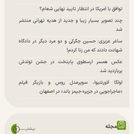
توافق با آمریکا در انتظار تایید نهایی شعام؟
چند تصویر بسیار زیبا و جدید از هدیه تهرانی منتشر
شد
ساغر عزیزی: حسین جگرکی و دو مرد دیگر در دادگاه
شهادت دادند که من زنا کردم!
عکس همسر ارسطوی پایتخت در جشن تولدش
پربازدید شد
اولگا لاورنتیوا، سوپرمدل روس و بازیگر فیلم
«ماجراجویی در جزیره جیمز باند» در اصفهان
مجله