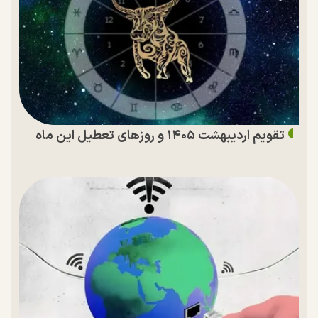
تقویم اردیبهشت ۱۴۰۵ و روز‌های تعطیل این ماه