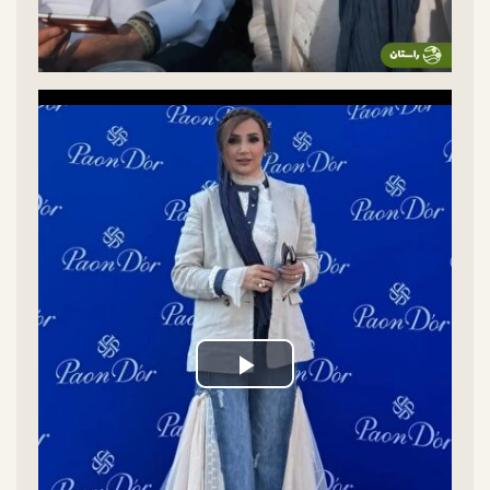
Play
Video