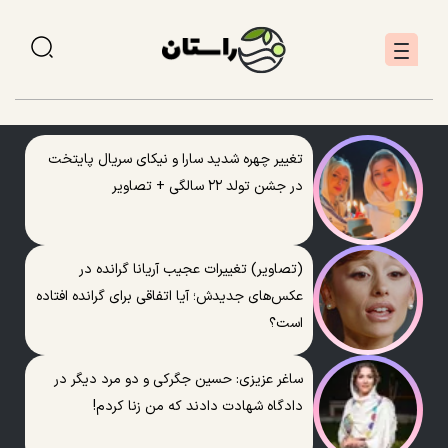
تغییر چهره شدید سارا و نیکای سریال پایتخت
در جشن تولد ۲۲ سالگی + تصاویر
(تصاویر) تغییرات عجیب آریانا گرانده در
عکس‌های جدیدش؛ آیا اتفاقی برای گرانده افتاده
است؟
ساغر عزیزی: حسین جگرکی و دو مرد دیگر در
دادگاه شهادت دادند که من زنا کردم!