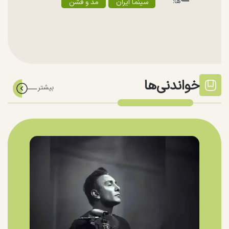
ها:
سینما ایران
مد و فشن
خواندنی‌ها