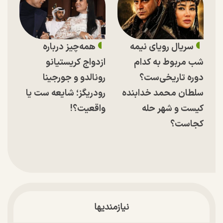
سریال رویای نیمه
همه‌چیز درباره
شب مربوط به کدام
ازدواج کریستیانو
دوره تاریخی‌ست؟
رونالدو و جورجینا
سلطان محمد خدابنده
رودریگز؛ شایعه ست یا
کیست و شهر حله
واقعیت؟!
کجاست؟
نیازمندیها