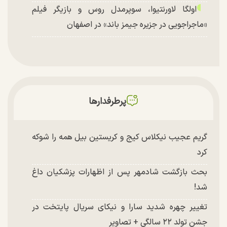
اولگا لاورنتیوا، سوپرمدل روس و بازیگر فیلم
«ماجراجویی در جزیره جیمز باند» در اصفهان
پرطرفدارها
گریم عجیب نیکلاس کیج و کریستین بیل همه را شوکه
کرد
بحث بازگشت شادمهر پس از اظهارات پزشکیان داغ
شد!
تغییر چهره شدید سارا و نیکای سریال پایتخت در
جشن تولد ۲۲ سالگی + تصاویر