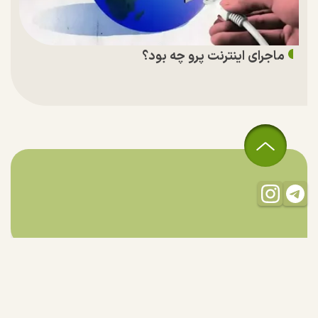
ماجرای اینترنت پرو چه بود؟
تمام حقوق مادی و معنوی این سایت متعلق به راستان است و استفاده
از مطالب با ذکر منبع بلامانع است.
طراحی و تولید:
"ایران سامانه"