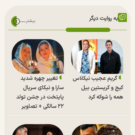
به روایت دیگر
گریم عجیب نیکلاس
تغییر چهره شدید
کیج و کریستین بیل
سارا و نیکای سریال
همه را شوکه کرد
پایتخت در جشن تولد
۲۲ سالگی + تصاویر