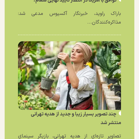
توافق با آمریکا در انتظار تایید نهایی شعام؟
باراک راوید، خبرنگار آکسیوس مدعی شد:
مذاکره‌کنندگان...
چند تصویر بسیار زیبا و جدید از هدیه تهرانی
منتشر شد
تصاویر تازه‌ای از هدیه تهرانی، بازیگر سینمای