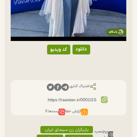
دانلود
کد ویدیو
اشتراک گذاری:
گزارش خطا
پسندها:
0
بازیگران زن سینمای ایران
برچسب