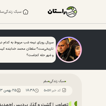
سبک زندگی
سل
سریال رویای نیمه شب مربوط به کدام دو
تاریخی‌ست؟ سلطان محمد خدابنده کی
و شهر حله کجاست؟
سبک زندگی
سفر
۱۸:۳۸
۲۵ بهمن ۱۴۰۳
کد خبر:
۵۰۵۷
تصاویر | گشت و گذار پردیس احمدیه