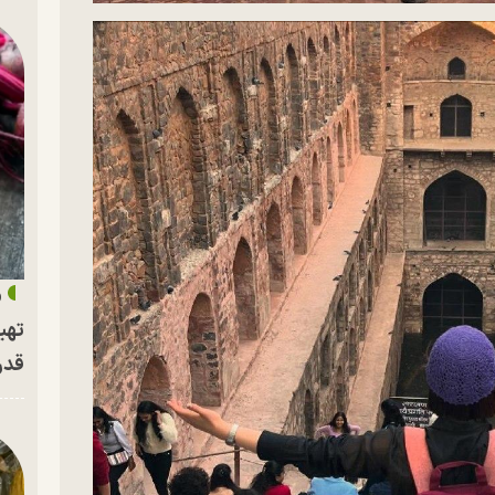
«
تهی
قدر