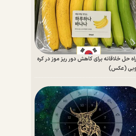
اه حل خلاقانه برای کاهش دور ریز موز در کره
بی (عکس)