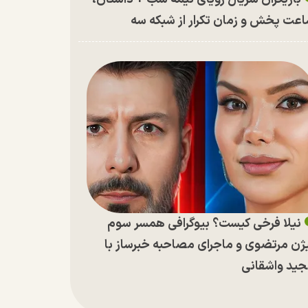
عت پخش و زمان تکرار از شبکه سه
نیلا فرخی کیست؟ بیوگرافی همسر سوم
ژن مرتضوی و ماجرای مصاحبه خبرساز با
ید واشقانی