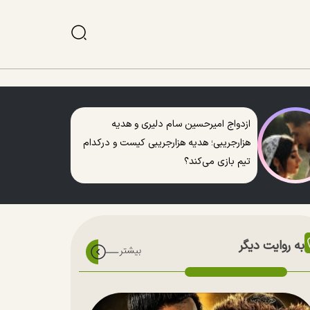
ازدواج امیرحسین سام دلیری و هدیه
هزارجریبی؛ هدیه هزارجریبی کیست و درکدام
تیم بازی می‌کند؟
به روایت دیگر