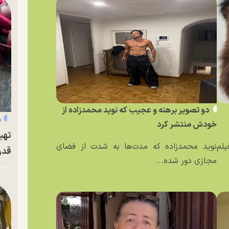
دو تصویر برهنه و عجیب که نوید محمدزاده از
«
خودش منتشر کرد
تهی
یلم
نوید محمدزاده که مدت‌ها به شدت از فضای
قدر
مجازی دور شده...