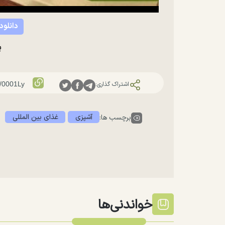
دانلود
پ
اشتراک گذاری:
آشپزی
غذای بین المللی
برچسب ها:
خواندنی‌ها