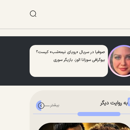
صوفیا در سریال «رویای نیمه‌شب» کیست؟
بیوگرافی سوزانا الوز، بازیگر سوری
به روایت دیگر