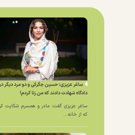
ساغر عزیزی: حسین جگرکی و دو مرد دیگر در
دادگاه شهادت دادند که من زنا کردم!
ساغر عزیزی گفت: مادر و همسرم شکایت کر
که از خانه...