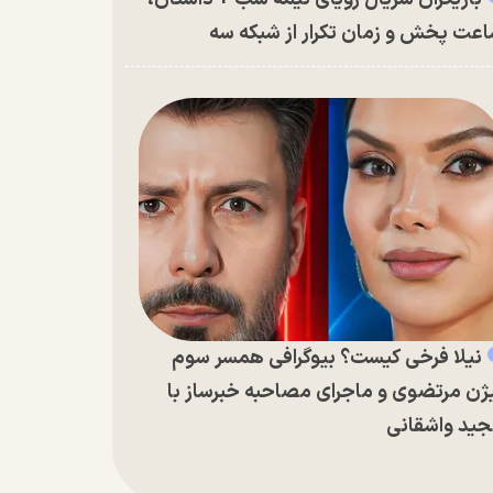
عت پخش و زمان تکرار از شبکه سه
نیلا فرخی کیست؟ بیوگرافی همسر سوم
ژن مرتضوی و ماجرای مصاحبه خبرساز با
ید واشقانی