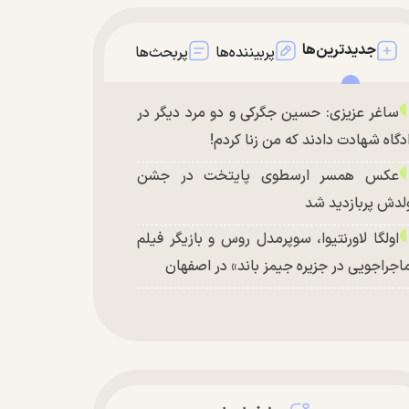
جدیدترین‌ها
پربیننده‌ها
پربحث‌ها
ساغر عزیزی: حسین جگرکی و دو مرد دیگر در
دگاه شهادت دادند که من زنا کردم!
عکس همسر ارسطوی پایتخت در جشن
لدش پربازدید شد
اولگا لاورنتیوا، سوپرمدل روس و بازیگر فیلم
اجراجویی در جزیره جیمز باند» در اصفهان