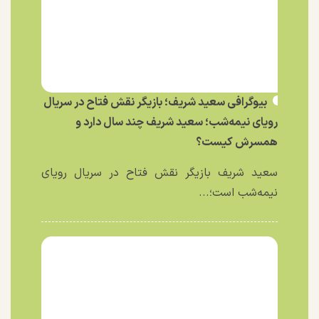
بیوگرافی سعید شریف؛ بازیگر نقش فتاح در سریال
رویای نیمه‌شب؛ سعید شریف چند سال دارد و
همسرش کیست؟
سعید شریف بازیگر نقش فتاح در سریال رویای
نیمه‌شب است؛...