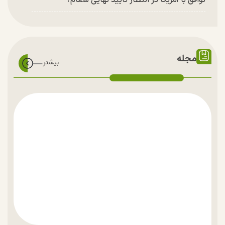
توافق با آمریکا در انتظار تایید نهایی شعام؟
مجله