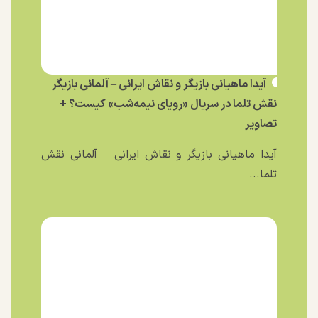
آیدا ماهیانی بازیگر و نقاش ایرانی – آلمانی بازیگر
نقش تلما در سریال «رویای نیمه‌شب» کیست؟ +
تصاویر
آیدا ماهیانی بازیگر و نقاش ایرانی – آلمانی نقش
تلما...