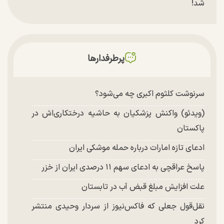
شد!
تغییر چهره شدید سارا و نیکای سریال پایتخت در
جشن تولد ۲۲ سالگی + تصاویر
توافق با آمریکا در انتظار تایید نهایی شعام؟
پرطرفدارها
سرنوشت کلثوم اکبری چه می‌شود؟
(ویدئو) واکنش پزشکیان به حاشیه درختکاری‌اش در
پاکستان
ادعای تازه امارات درباره حمله موشکی ایران
پاسخ عراقچی به ادعای سهم ۱۱ درصدی ایران از خزر
علت افزایش مبلغ قبض آب در تابستان
نقل‌قول جعلی که فاکس‌نیوز از سردار وحیدی منتشر
کرد