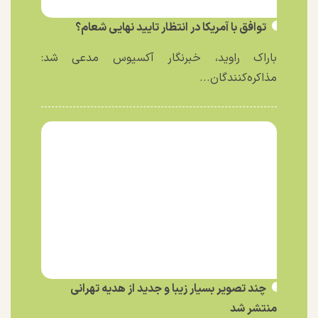
توافق با آمریکا در انتظار تایید نهایی شعام؟
باراک راوید، خبرنگار آکسیوس مدعی شد:
مذاکره‌کنندگان...
چند تصویر بسیار زیبا و جدید از هدیه تهرانی
منتشر شد