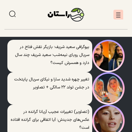
بیوگرافی سعید شریف؛ بازیگر نقش فتاح در
سریال رویای نیمه‌شب؛ سعید شریف چند سال
دارد و همسرش کیست؟
تغییر چهره شدید سارا و نیکای سریال پایتخت
در جشن تولد ۲۲ سالگی + تصاویر
(تصاویر) تغییرات عجیب آریانا گرانده در
عکس‌های جدیدش؛ آیا اتفاقی برای گرانده افتاده
است؟