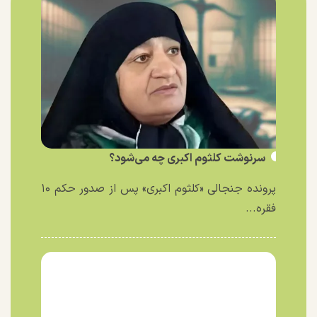
سرنوشت کلثوم اکبری چه می‌شود؟
پرونده جنجالی «کلثوم اکبری» پس از صدور حکم ۱۰
فقره...