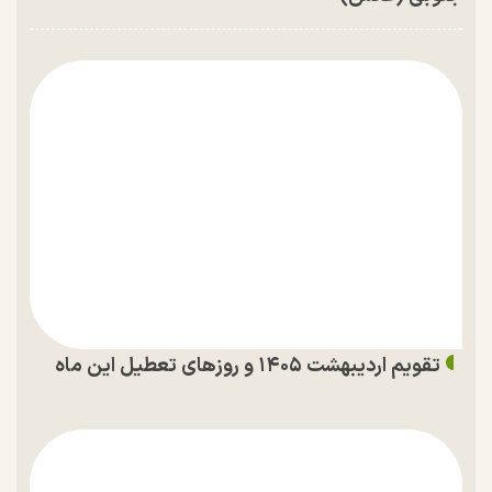
تقویم اردیبهشت ۱۴۰۵ و روز‌های تعطیل این ماه