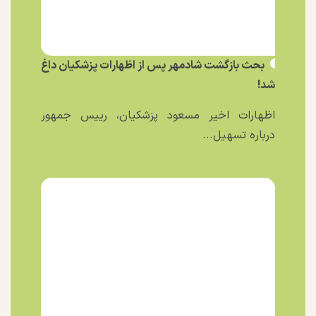
بحث بازگشت شادمهر پس از اظهارات پزشکیان داغ
شد!
اظهارات اخیر مسعود پزشکیان، رییس جمهور
درباره تسهیل...