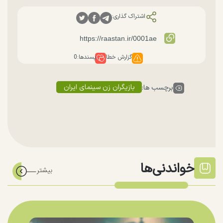
اشتراک گذاری:
گزارش خطا
پسندها:
0
بازیگران زن سینمای ایران
برچسب ها:
خواندنی‌ها