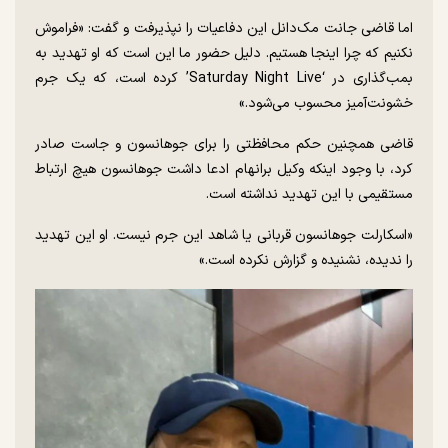
اما قاضی جانت مک‌دانل این دفاعیات را نپذیرفت و گفت: «فراموش
نکنیم که چرا اینجا هستیم. دلیل حضور ما این است که او تهدید به
بمب‌گذاری در ‘Saturday Night Live’ کرده است، که یک جرم
خشونت‌آمیز محسوب می‌شود.»
قاضی همچنین حکم محافظتی را برای جوهانسون و جاست صادر
کرد، با وجود اینکه وکیل برانهام ادعا داشت جوهانسون هیچ ارتباط
مستقیمی با این تهدید نداشته است.
«اسکارلت جوهانسون قربانی یا شاهد این جرم نیست. او این تهدید
را ندیده، نشنیده و گزارش نکرده است.»