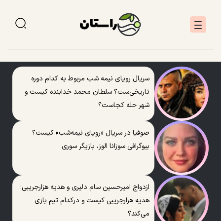
سریال رویای نیمه شب مربوط به کدام دوره
تاریخی‌ست؟ سلطان محمد خدابنده کیست و
شهر حله کجاست؟
صوفیا در سریال «رویای نیمه‌شب» کیست؟
بیوگرافی سوزانا الوز، بازیگر سوری
ازدواج امیرحسین سام دلیری و هدیه هزارجریبی؛
هدیه هزارجریبی کیست و درکدام تیم بازی
می‌کند؟