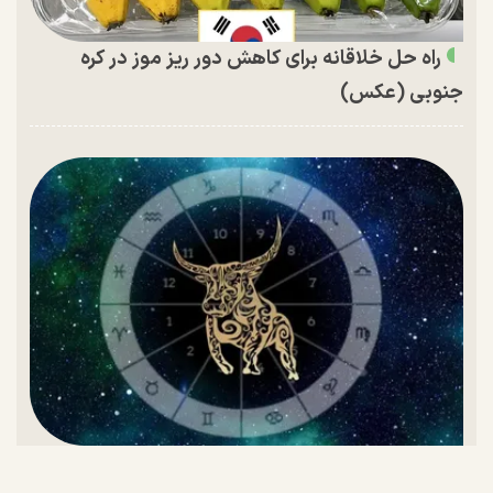
راه حل خلاقانه برای کاهش دور ریز موز در کره
جنوبی (عکس)
تقویم اردیبهشت ۱۴۰۵ و روز‌های تعطیل این ماه