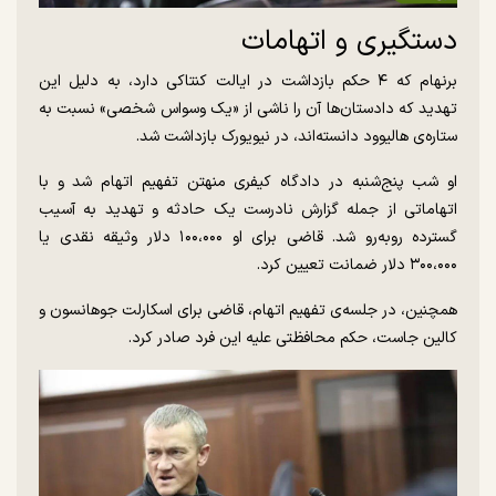
دستگیری و اتهامات
برنهام که ۴ حکم بازداشت در ایالت کنتاکی دارد، به دلیل این
تهدید که دادستان‌ها آن را ناشی از «یک وسواس شخصی» نسبت به
ستاره‌ی هالیوود دانسته‌اند، در نیویورک بازداشت شد.
او شب پنج‌شنبه در دادگاه کیفری منهتن تفهیم اتهام شد و با
اتهاماتی از جمله گزارش نادرست یک حادثه و تهدید به آسیب
گسترده روبه‌رو شد. قاضی برای او ۱۰۰،۰۰۰ دلار وثیقه نقدی یا
۳۰۰،۰۰۰ دلار ضمانت تعیین کرد.
همچنین، در جلسه‌ی تفهیم اتهام، قاضی برای اسکارلت جوهانسون و
کالین جاست، حکم محافظتی علیه این فرد صادر کرد.