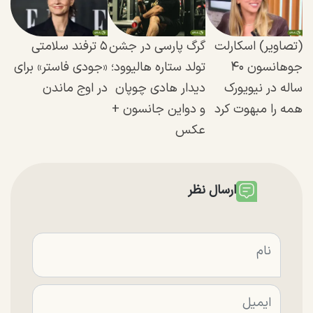
(تصاویر) اسکارلت
گرگ پارسی در جشن
۵ ترفند سلامتی
جوهانسون ۴۰
تولد ستاره هالیوود؛
«جودی فاستر» برای
ساله در نیویورک
دیدار هادی چوپان
در اوج ماندن
همه را مبهوت کرد
و دواین جانسون +
عکس
ارسال نظر