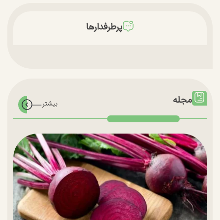
پرطرفدارها
مجله