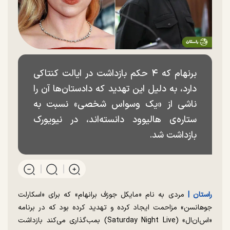
برنهام که ۴ حکم بازداشت در ایالت کنتاکی
دارد، به دلیل این تهدید که دادستان‌ها آن را
ناشی از «یک وسواس شخصی» نسبت به
ستاره‌ی هالیوود دانسته‌اند، در نیویورک
بازداشت شد.
راستان |
مردی به نام «مایکل جوزف برانهام» که برای «اسکارلت
جوهانسن» مزاحمت ایجاد کرده و تهدید کرده بود که در برنامه
«اس‌ان‌ال» (Saturday Night Live) بمب‌گذاری می‌کند بازداشت