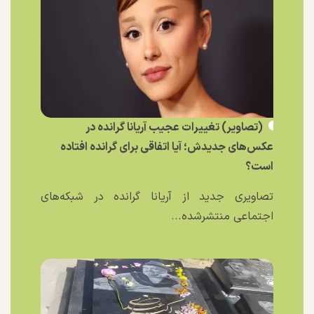
(تصاویر) تغییرات عجیب آریانا گرانده در
عکس‌های جدیدش؛ آیا اتفاقی برای گرانده افتاده
است؟
تصاویری جدید از آریانا گرانده در شبکه‌های
اجتماعی منتشرشده...