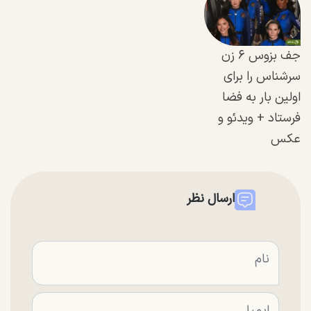
جف بزوس ۶ زن
سرشناس را برای
اولین بار به فضا
فرستاد + ویدئو و
عکس
ارسال نظر