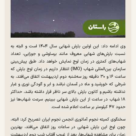
وی ادامه داد: این اولین بارش شهابی سال ۱۴۰۴ است و البته به
نسبت بارش‌های شهابی معروف مانند برساوشی و جوزایی، تعداد
شهاب‌های کمتری در زمان اوج نمایش خواهد داد. طبق پیش‌بینی
سازمان بین‌المللی شهاب (IMO) انتظار داریم در زمان اوج بارش که
ساعت ۱۶ و ۳۰ دقیقه روز سه‌شنبه دوم اردیبهشت اتفاق می‌افتد، به
شرطی که خورشید و ماه در آسمان نباشد و ابر و آلودگی نوری و غبار
نداشته باشیم و کانون بارش بالای سر ناظر قرار داشته باشد، حداکثر
۱۸ شهاب در ساعت از این بارش شهابی ببینیم. سرعت شهاب‌ها نیز
حدود ۴۷ کیلومتر بر ساعت اعلام شده است.
سخنگوی کمیته نجوم آماتوری انجمن نجوم ایران تصریح کرد: البته،
چون اوج این بارش شهابی در ساعات روز اتفاق می‌افتد، بهترین
زمان برای مشاهده شهاب‌ها، بعد از غروب آفتاب شب دوم اردیبهشت