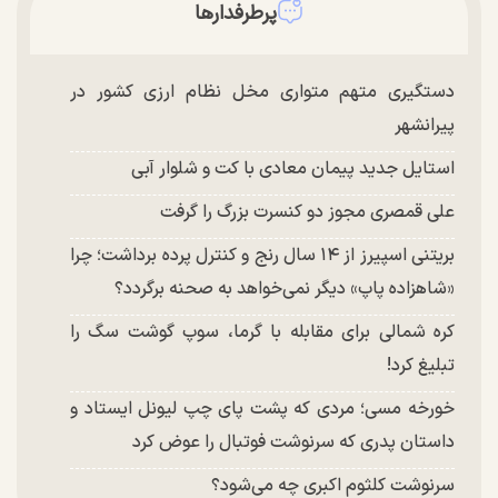
پرطرفدارها
دستگیری متهم متواری مخل نظام ارزی کشور در
پیرانشهر
استایل جدید پیمان معادی با کت و شلوار آبی
علی قمصری مجوز دو کنسرت بزرگ را گرفت
بریتنی اسپیرز از ۱۴ سال رنج و کنترل پرده برداشت؛ چرا
«شاهزاده پاپ» دیگر نمی‌خواهد به صحنه برگردد؟
کره شمالی برای مقابله با گرما، سوپ گوشت سگ را
تبلیغ کرد!
خورخه مسی؛ مردی که پشت پای چپ لیونل ایستاد و
داستان پدری که سرنوشت فوتبال را عوض کرد
سرنوشت کلثوم اکبری چه می‌شود؟