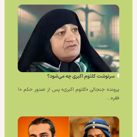
سرنوشت کلثوم اکبری چه می‌شود؟
پرونده جنجالی «کلثوم اکبری» پس از صدور حکم ۱۰
فقره...