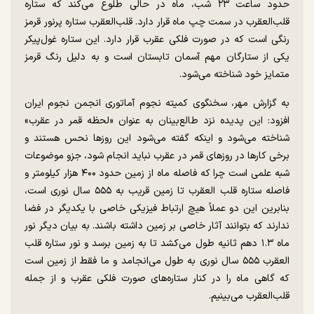
حدود ساعت ۲۳ شب، ماه در حالی طلوع می‌کند که ستاره
قلب‌العقرب در سمت چپ ماه قرار دارد. قلب‌العقرب ستاره پرنور قرمز
رنگی است که در صورت فلکی عقرب قرار دارد. این ستاره غول‌پیکر
یکی از ستارگان مهم آسمان تابستان است و به دلیل رنگ قرمز
متمایز خود شناخته می‌شود.
به گزارش مهر، سخنگوی کمیته نجوم آماتوری انجمن نجوم ایران
افزود: این پدیده نزد طالع‌بینان به عنوان «لحظه قمر در عقرب»
شناخته می‌شود و اینکه گفته می‌شود این روز‌ها نحس هستند و
برخی کار‌ها در روز‌های قمر در عقرب نباید انجام شود، جزو موضوعات
شبه علمی است چرا که فاصله ماه از زمین حدود ۴۰۰ هزار کیلومتر و
فاصله ستاره قلب العقرب تا زمین قریب به ۵۵۵ سال نوری است،
بنابرین این دو عملاً هیچ ارتباط فیزیکی خاصی با یکدیگر در فضا
ندارند که بتوانند آثار خاصی بر زمین داشته باشند. به بیان دیگر نور
ماه ۱.۳ دهم ثانیه طول می‌کشد تا به زمین برسد و نور ستاره قلب
العقرب ۵۵۵ سال نوری به طول می‌انجامد و ما فقط از زمین است
که گاهی ماه را در کنار ستاره‌های صورت فلکی عقرب و از جمله
قلب‌العقرب می‌بینیم.