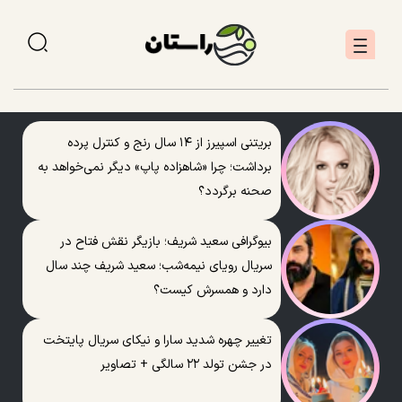
بریتنی اسپیرز از ۱۴ سال رنج و کنترل پرده
برداشت؛ چرا «شاهزاده پاپ» دیگر نمی‌خواهد به
صحنه برگردد؟
بیوگرافی سعید شریف؛ بازیگر نقش فتاح در
سریال رویای نیمه‌شب؛ سعید شریف چند سال
دارد و همسرش کیست؟
تغییر چهره شدید سارا و نیکای سریال پایتخت
در جشن تولد ۲۲ سالگی + تصاویر