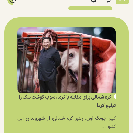
کره شمالی برای مقابله با گرما، سوپ گوشت سگ را
تبلیغ کرد!
کیم جونگ اون، رهبر کره شمالی، از شهروندان این
کشور...