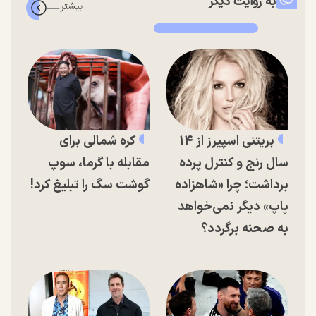
به روایت دیگر
بریتنی اسپیرز از ۱۴
کره شمالی برای
سال رنج و کنترل پرده
مقابله با گرما، سوپ
برداشت؛ چرا «شاهزاده
گوشت سگ را تبلیغ کرد!
پاپ» دیگر نمی‌خواهد
به صحنه برگردد؟