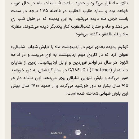
بالای ماه قرار می‌گیرد و حدود ساعت ۵ بامداد، ماه در حال غروب
خواهد بود و ستاره عقرب العقرب در فاصله ۱.۷۵ درجه در سمت
راست قرص ماه دیده می‌شود. به این پدیده که در طول شب رخ
می‌دهد و ماه و ستاره قلب‌العقرب کنار یکدیگر دیده می‌شوند، مقارنه
ماه و قلب‌العقرب گفته می‌شود.
کوکرم پدیده بعدی مهم در اردیبهشت ماه را «بارش شهابی شلیاقی»
عنوان کرد که در تاریخ دوم اردیبهشت به اوج می‌رسد و در ادامه
افزود: هر سال در اواخر فروردین و اوایل اردیبشهت، زمین از بقایای
دنباله‌دار C/۱۸۶۱ G ۱ (Thatcher) در مدار گردشش به دور خورشید
عبور می‌کند و بارش شهابی شلیاقی روی می‌دهد. این دنباله دار هر
۴۱۵ سال یکبار به دور خورشید می‌گردد و از حدود ۲۷۰۰ سال پیش
این بارش شهابی شناخته شده است.