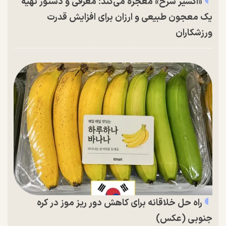
«اکسیر سرخ» معجزه می‌کند؛ معرفی و دستور تهیه
یک معجون طبیعی و ارزان برای افزایش قدرت
ورزشکاران
راه حل خلاقانه برای کاهش دور ریز موز در کره
جنوبی (عکس)