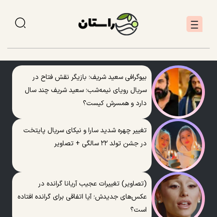
بیوگرافی سعید شریف؛ بازیگر نقش فتاح در
سریال رویای نیمه‌شب؛ سعید شریف چند سال
دارد و همسرش کیست؟
تغییر چهره شدید سارا و نیکای سریال پایتخت
در جشن تولد ۲۲ سالگی + تصاویر
(تصاویر) تغییرات عجیب آریانا گرانده در
عکس‌های جدیدش؛ آیا اتفاقی برای گرانده افتاده
است؟