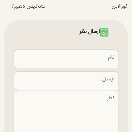
کورالاین
تشخیص دهیم؟!
ارسال نظر