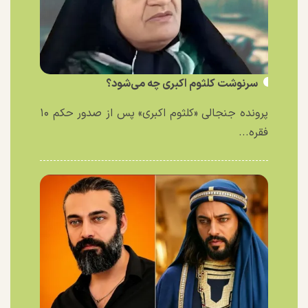
سرنوشت کلثوم اکبری چه می‌شود؟
پرونده جنجالی «کلثوم اکبری» پس از صدور حکم ۱۰
فقره...