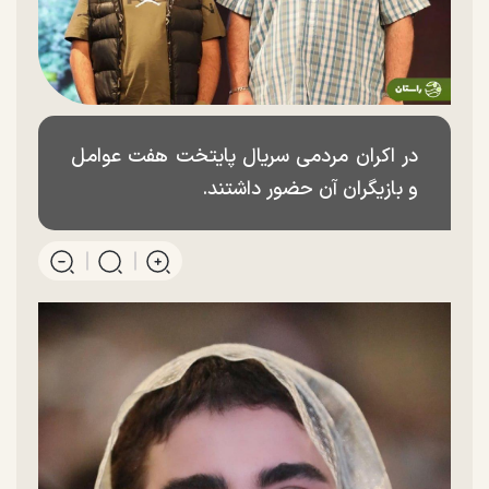
در اکران مردمی سریال پایتخت هفت عوامل
و بازیگران آن حضور داشتند.