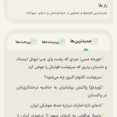
راز بقا
جدیدترین فیلم‌ها و تصاویر از حیات‌وحش و دنیای حیوانات
جدیدترین‌ها
پربیننده‌ها
پربحث‌ها
خورخه مسی؛ مردی که پشت پای چپ لیونل ایستاد
و داستان پدری که سرنوشت فوتبال را عوض کرد
سرنوشت کلثوم اکبری چه می‌شود؟
(ویدئو) واکنش پزشکیان به حاشیه درختکاری‌اش
در پاکستان
ادعای تازه امارات درباره حمله موشکی ایران
پاسخ عراقچی به ادعای سهم ۱۱ درصدی ایران از