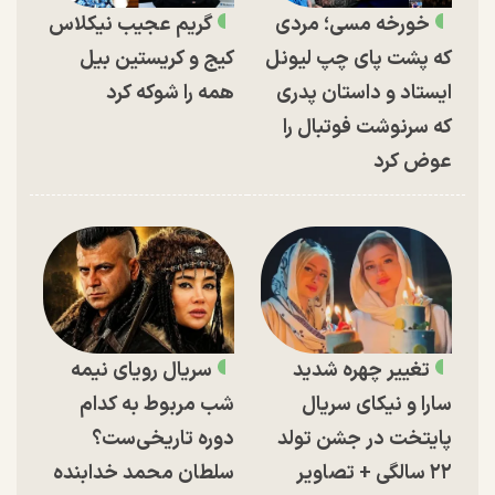
خورخه مسی؛ مردی
گریم عجیب نیکلاس
که پشت پای چپ لیونل
کیج و کریستین بیل
ایستاد و داستان پدری
همه را شوکه کرد
که سرنوشت فوتبال را
عوض کرد
تغییر چهره شدید
سریال رویای نیمه
سارا و نیکای سریال
شب مربوط به کدام
پایتخت در جشن تولد
دوره تاریخی‌ست؟
۲۲ سالگی + تصاویر
سلطان محمد خدابنده