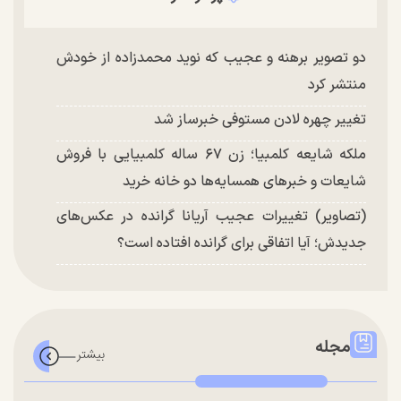
دو تصویر برهنه و عجیب که نوید محمدزاده از خودش
منتشر کرد
تغییر چهره لادن مستوفی خبرساز شد
ملکه شایعه کلمبیا؛ زن ۶۷ ساله کلمبیایی با فروش
شایعات و خبر‌های همسایه‌ها دو خانه خرید
(تصاویر) تغییرات عجیب آریانا گرانده در عکس‌های
جدیدش؛ آیا اتفاقی برای گرانده افتاده است؟
مجله