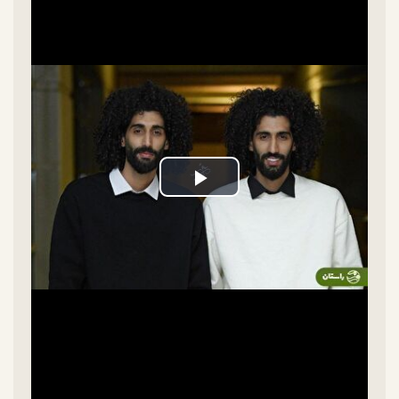
Play
Video