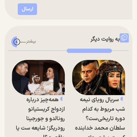
به روایت دیگر
سریال رویای نیمه
همه‌چیز درباره
شب مربوط به کدام
ازدواج کریستیانو
دوره تاریخی‌ست؟
رونالدو و جورجینا
سلطان محمد خدابنده
رودریگز؛ شایعه ست یا