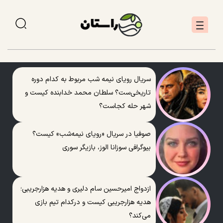
سریال رویای نیمه شب مربوط به کدام دوره
تاریخی‌ست؟ سلطان محمد خدابنده کیست و
شهر حله کجاست؟
صوفیا در سریال «رویای نیمه‌شب» کیست؟
بیوگرافی سوزانا الوز، بازیگر سوری
ازدواج امیرحسین سام دلیری و هدیه هزارجریبی؛
هدیه هزارجریبی کیست و درکدام تیم بازی
می‌کند؟