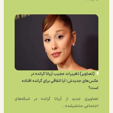
(تصاویر) تغییرات عجیب آریانا گرانده در
عکس‌های جدیدش؛ آیا اتفاقی برای گرانده افتاده
است؟
تصاویری جدید از آریانا گرانده در شبکه‌های
اجتماعی منتشرشده...