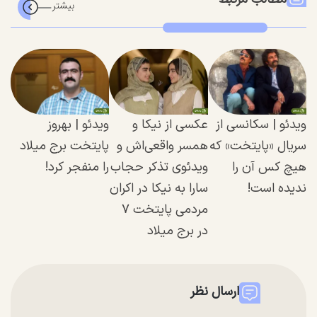
ویدئو | سکانسی از
عکسی از نیکا و
ویدئو | بهروز
سریال «پایتخت» که
همسر واقعی‌اش و
پایتخت برج میلاد
هیچ کس آن را
ویدئوی تذکر حجاب
را منفجر کرد!
ندیده است!
سارا به نیکا در اکران
مردمی پایتخت ۷
در برج میلاد
ارسال نظر