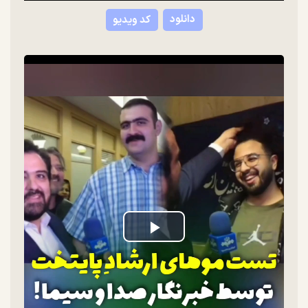
دانلود
کد ویدیو
Play
Video