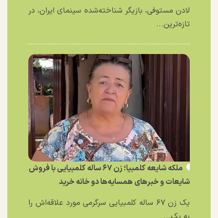
لادن مستوفی، بازیگر شناخته‌شده سینمای ایران، در
تازه‌ترین...
ملکه شایعه کلمبیا؛ زن ۶۷ ساله کلمبیایی با فروش
شایعات و خبر‌های همسایه‌ها دو خانه خرید
یک زن ۶۷ ساله کلمبیایی سرگرمی مورد علاقه‌اش را
به یک...