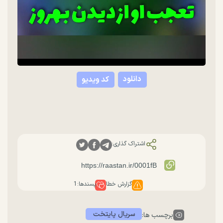
دانلود
کد ویدیو
اشتراک گذاری:
گزارش خطا
پسندها:
1
سریال پایتخت
برچسب ها: