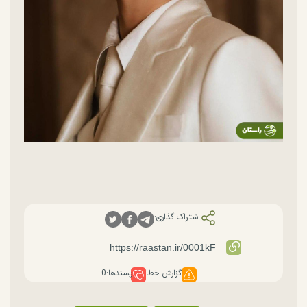
اشتراک گذاری:
گزارش خطا
پسندها:
0