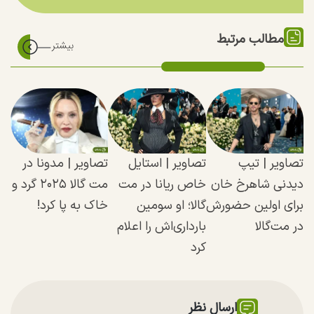
مطالب مرتبط
تصاویر | تیپ
تصاویر | استایل
تصاویر | مدونا در
دیدنی شاهرخ خان
خاص ریانا در مت
مت گالا ۲۰۲۵ گرد و
برای اولین حضورش
گالا؛ او سومین
خاک به پا کرد!
در مت‌گالا
بارداری‌اش را اعلام
کرد
ارسال نظر