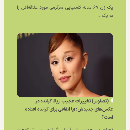
یک زن ۶۷ ساله کلمبیایی سرگرمی مورد علاقه‌اش را
به یک...
(تصاویر) تغییرات عجیب آریانا گرانده در
عکس‌های جدیدش؛ آیا اتفاقی برای گرانده افتاده
است؟