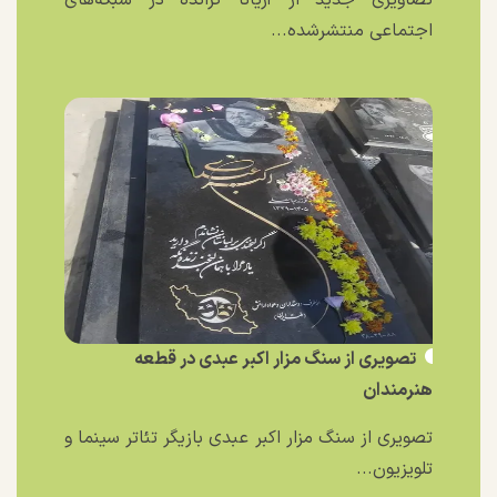
تصاویری جدید از آریانا گرانده در شبکه‌های
اجتماعی منتشرشده...
تصویری از سنگ مزار اکبر عبدی در قطعه
هنرمندان
تصویری از سنگ مزار اکبر عبدی بازیگر تئاتر سینما و
تلویزیون...