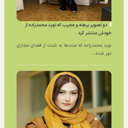
دو تصویر برهنه و عجیب که نوید محمدزاده از
خودش منتشر کرد
نوید محمدزاده که مدت‌ها به شدت از فضای مجازی
دور شده...