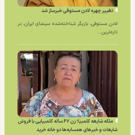
تغییر چهره لادن مستوفی خبرساز شد
لادن مستوفی، بازیگر شناخته‌شده سینمای ایران، در
تازه‌ترین...
ملکه شایعه کلمبیا؛ زن ۶۷ ساله کلمبیایی با فروش
شایعات و خبر‌های همسایه‌ها دو خانه خرید