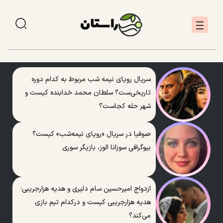
سریال رویای نیمه شب مربوط به کدام دوره
تاریخی‌ست؟ سلطان محمد خدابنده کیست و
شهر حله کجاست؟
صوفیا در سریال «رویای نیمه‌شب» کیست؟
بیوگرافی سوزانا الوز، بازیگر سوری
ازدواج امیرحسین سام دلیری و هدیه هزارجریبی؛
هدیه هزارجریبی کیست و درکدام تیم بازی
می‌کند؟