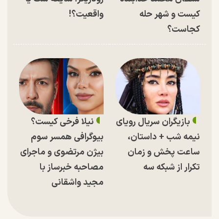
کیست و شهر حله
واقعیت؟!
کجاست؟
بازیگران سریال رویای
نیلا فرخی کیست؟
نیمه شب + داستان،
بیوگرافی همسر سوم
ساعت پخش و زمان
بیژن مرتضوی و ماجرای
تکرار از شبکه سه
مصاحبه خبرساز با
مجید واشقانی