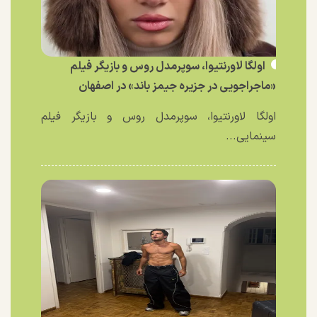
اولگا لاورنتیوا، سوپرمدل روس و بازیگر فیلم
«ماجراجویی در جزیره جیمز باند» در اصفهان
اولگا لاورنتیوا، سوپرمدل روس و بازیگر فیلم
سینمایی...