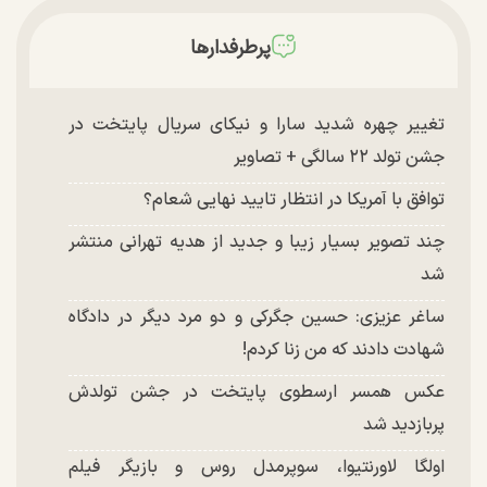
پرطرفدارها
تغییر چهره شدید سارا و نیکای سریال پایتخت در
جشن تولد ۲۲ سالگی + تصاویر
توافق با آمریکا در انتظار تایید نهایی شعام؟
چند تصویر بسیار زیبا و جدید از هدیه تهرانی منتشر
شد
ساغر عزیزی: حسین جگرکی و دو مرد دیگر در دادگاه
شهادت دادند که من زنا کردم!
عکس همسر ارسطوی پایتخت در جشن تولدش
پربازدید شد
اولگا لاورنتیوا، سوپرمدل روس و بازیگر فیلم