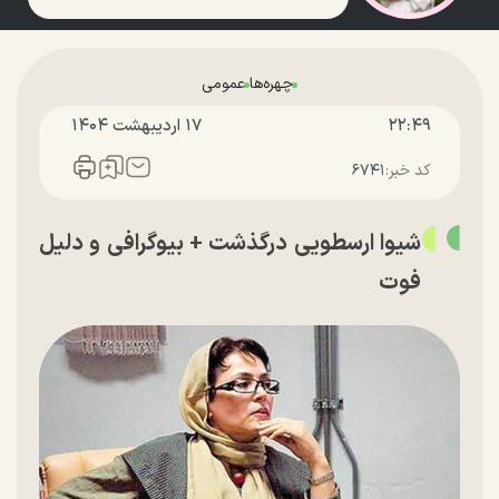
چهره‌ها
عمومی
۲۲:۴۹
۱۷ ارديبهشت ۱۴۰۴
کد خبر:
۶۷۴۱
شیوا ارسطویی درگذشت + بیوگرافی و دلیل
فوت