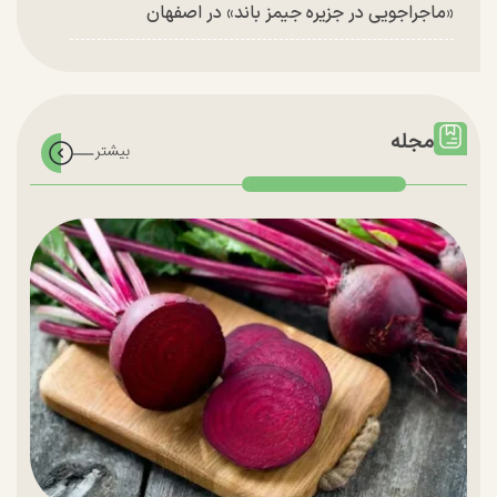
«ماجراجویی در جزیره جیمز باند» در اصفهان
مجله