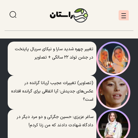
تغییر چهره شدید سارا و نیکای سریال پایتخت
در جشن تولد ۲۲ سالگی + تصاویر
(تصاویر) تغییرات عجیب آریانا گرانده در
عکس‌های جدیدش؛ آیا اتفاقی برای گرانده افتاده
است؟
ساغر عزیزی: حسین جگرکی و دو مرد دیگر در
دادگاه شهادت دادند که من زنا کردم!