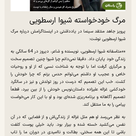
مرگ خودخواسته شیوا ارسطویی
پرویز جاهد منتقد سینما در یادداشتی در اینستاگرامش درباره مرگ
شیوا ارسطویی نوشت:
««متاسفانه شیوا ارسطویی، نویسنده و شاعر، دیروز در 64 سالگی به
زندگی خود پایان داد. دقیقا نمی‌دانم چرا شیوا چنین تصمیم سخت
و مرگباری گرفت اما با توجه به شناخت نسبی که از او و روحیات
خاص و عجیب او داشتم می‌توانم حدس بزنم که چرا خودش را
کشت. خب این تصمیم که درست در روز تولدش و نیز در سالگرد
خودکشی غزاله علیزاده داستان‌نویس خودش را از بین ببرد، قطعاً
تصمیم آگاهانه و برنامه‌ریزی شده‌ای بود و او با این کار می‌خواست
پیامی را به ما منتقل کند.
به نظر می‌رسد او هم مثل غزاله از زندگی‌اش و از فضایی که در آن
نفس می‌کشید خسته شده و بیزار بود. باید خیلی پوست کلفت
باشی تا این همه سختی، بطالت و ناامیدی در دوران ما را تاب