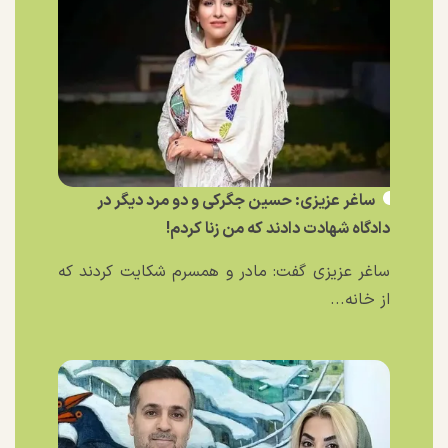
ساغر عزیزی: حسین جگرکی و دو مرد دیگر در
دادگاه شهادت دادند که من زنا کردم!
ساغر عزیزی گفت: مادر و همسرم شکایت کردند که
از خانه...