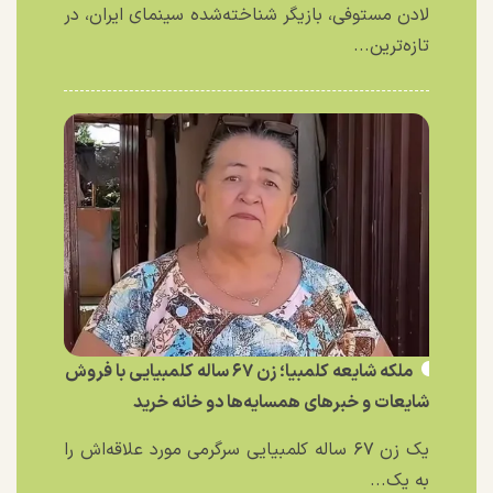
لادن مستوفی، بازیگر شناخته‌شده سینمای ایران، در
تازه‌ترین...
ملکه شایعه کلمبیا؛ زن ۶۷ ساله کلمبیایی با فروش
شایعات و خبر‌های همسایه‌ها دو خانه خرید
یک زن ۶۷ ساله کلمبیایی سرگرمی مورد علاقه‌اش را
به یک...