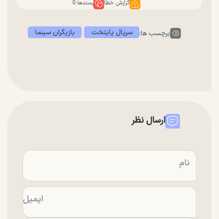
گزارش خطا
پسندها:
0
سریال پایتخت
بازیگران سینما
برچسب ها:
ارسال نظر