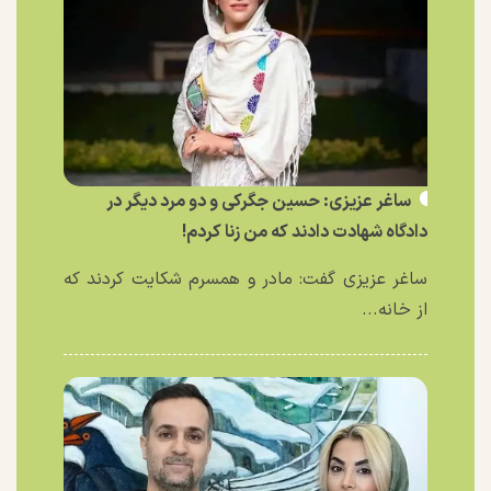
ساغر عزیزی: حسین جگرکی و دو مرد دیگر در
دادگاه شهادت دادند که من زنا کردم!
ساغر عزیزی گفت: مادر و همسرم شکایت کردند که
از خانه...