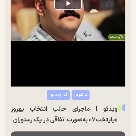
Play
Video
دانلود
کد ویدیو
ویدئو | ماجرای جالب انتخاب بهروز
«پایتخت۷» به‌صورت اتفاقی در یک رستوران