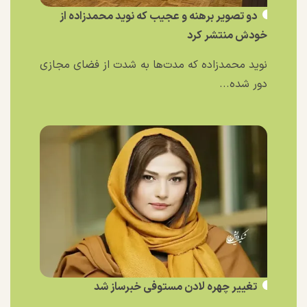
دو تصویر برهنه و عجیب که نوید محمدزاده از
خودش منتشر کرد
نوید محمدزاده که مدت‌ها به شدت از فضای مجازی
دور شده...
تغییر چهره لادن مستوفی خبرساز شد