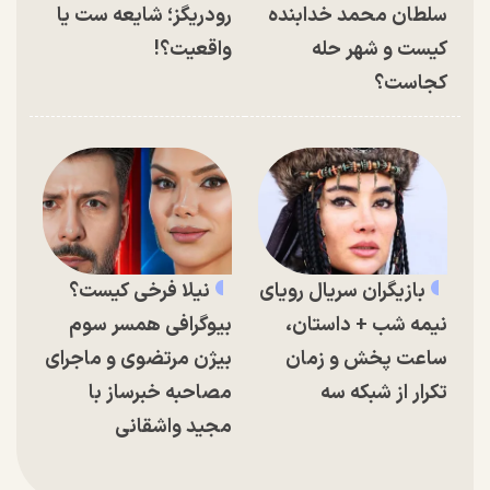
سلطان محمد خدابنده
رودریگز؛ شایعه ست یا
کیست و شهر حله
واقعیت؟!
کجاست؟
بازیگران سریال رویای
نیلا فرخی کیست؟
نیمه شب + داستان،
بیوگرافی همسر سوم
ساعت پخش و زمان
بیژن مرتضوی و ماجرای
تکرار از شبکه سه
مصاحبه خبرساز با
مجید واشقانی