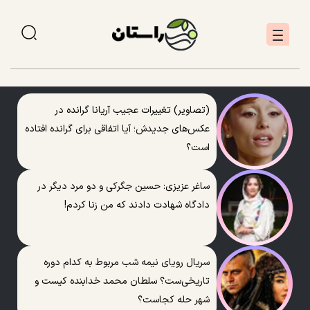
(تصاویر) تغییرات عجیب آریانا گرانده در
عکس‌های جدیدش؛ آیا اتفاقی برای گرانده افتاده
است؟
ساغر عزیزی: حسین جگرکی و دو مرد دیگر در
دادگاه شهادت دادند که من زنا کردم!
سریال رویای نیمه شب مربوط به کدام دوره
تاریخی‌ست؟ سلطان محمد خدابنده کیست و
شهر حله کجاست؟