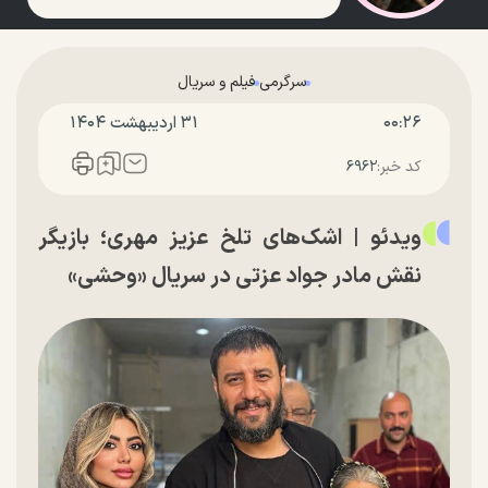
سرگرمی
فیلم و سریال
۰۰:۲۶
۳۱ ارديبهشت ۱۴۰۴
کد خبر:
۶۹۶۲
ویدئو | اشک‌های تلخ عزیز مهری؛ بازیگر
نقش مادر جواد عزتی در سریال «وحشی»