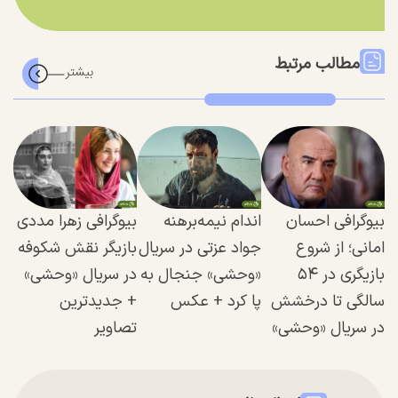
مطالب مرتبط
بیوگرافی احسان
اندام نیمه‌برهنه
بیوگرافی زهرا مددی
امانی؛ از شروع
جواد عزتی در سریال
بازیگر نقش شکوفه
بازیگری در ۵۴
«وحشی» جنجال به
در سریال «وحشی»
سالگی تا درخشش
پا کرد + عکس
+ جدیدترین
در سریال «وحشی»
تصاویر