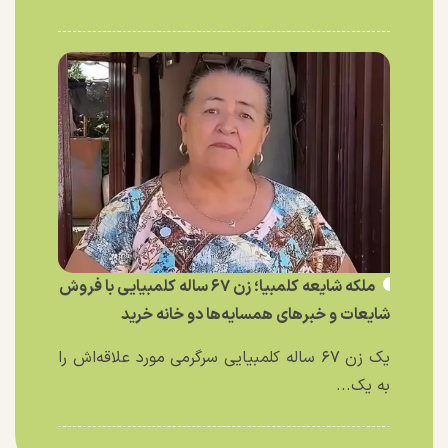
ملکه شایعه کلمبیا؛ زن ۶۷ ساله کلمبیایی با فروش
شایعات و خبر‌های همسایه‌ها دو خانه خرید
یک زن ۶۷ ساله کلمبیایی سرگرمی مورد علاقه‌اش را
به یک...