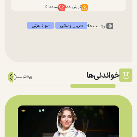
گزارش خطا
پسندها:
0
سریال وحشی
جواد عزتی
برچسب ها:
خواندنی‌ها