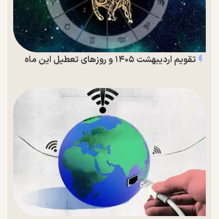
تقویم اردیبهشت ۱۴۰۵ و روز‌های تعطیل این ماه