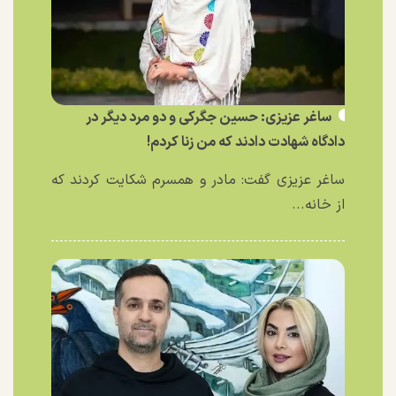
ساغر عزیزی: حسین جگرکی و دو مرد دیگر در
دادگاه شهادت دادند که من زنا کردم!
ساغر عزیزی گفت: مادر و همسرم شکایت کردند که
از خانه...