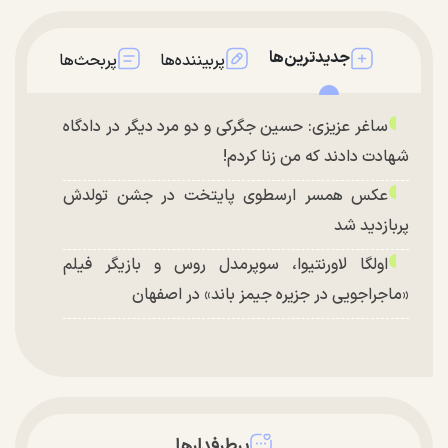
جدیدترین‌ها
پربیننده‌ها
پربحث‌ها
ساغر عزیزی: حسین جگرکی و دو مرد دیگر در دادگاه
شهادت دادند که من زنا کردم!
عکس همسر ارسطوی پایتخت در جشن تولدش
پربازدید شد
اولگا لاورنتیوا، سوپرمدل روس و بازیگر فیلم
«ماجراجویی در جزیره جیمز باند» در اصفهان
پرطرفدارها