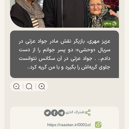
عزیز مهری، بازیگر نقش مادر جواد عزتی در
سریال «وحشی»:‌ دو پسر جوانم را از دست
دادم.. . جواد عزتی در آن سکانس نتوانست
جلوی گریه‌اش را بگیرد و با من گریه کرد..
اشتراک گذاری: