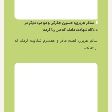
ساغر عزیزی: حسین جگرکی و دو مرد دیگر در
دادگاه شهادت دادند که من زنا کردم!
ساغر عزیزی گفت: مادر و همسرم شکایت کردند که
از خانه...