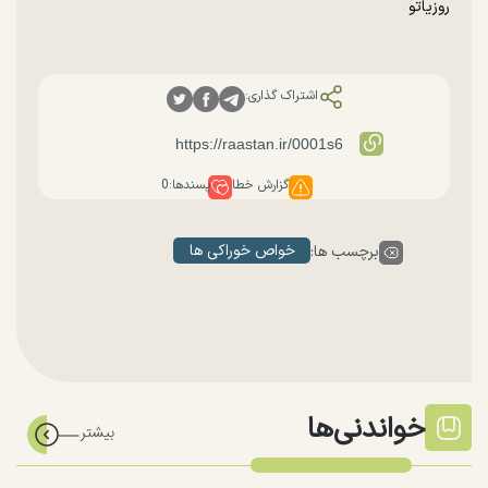
روزیاتو
اشتراک گذاری:
گزارش خطا
پسندها:
0
خواص خوراکی ها
برچسب ها:
خواندنی‌ها