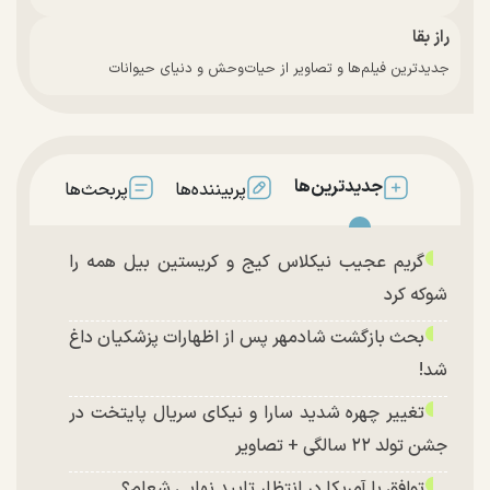
راز بقا
جدیدترین فیلم‌ها و تصاویر از حیات‌وحش و دنیای حیوانات
جدیدترین‌ها
پربیننده‌ها
پربحث‌ها
گریم عجیب نیکلاس کیج و کریستین بیل همه را
شوکه کرد
بحث بازگشت شادمهر پس از اظهارات پزشکیان داغ
شد!
تغییر چهره شدید سارا و نیکای سریال پایتخت در
جشن تولد ۲۲ سالگی + تصاویر
توافق با آمریکا در انتظار تایید نهایی شعام؟