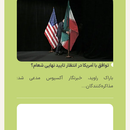
توافق با آمریکا در انتظار تایید نهایی شعام؟
باراک راوید، خبرنگار آکسیوس مدعی شد:
مذاکره‌کنندگان...