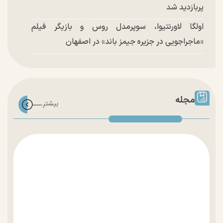
پربازدید شد
اولگا لاورنتیوا، سوپرمدل روس و بازیگر فیلم
«ماجراجویی در جزیره جیمز باند» در اصفهان
مجله