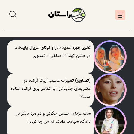
تغییر چهره شدید سارا و نیکای سریال پایتخت
در جشن تولد ۲۲ سالگی + تصاویر
(تصاویر) تغییرات عجیب آریانا گرانده در
عکس‌های جدیدش؛ آیا اتفاقی برای گرانده افتاده
است؟
ساغر عزیزی: حسین جگرکی و دو مرد دیگر در
دادگاه شهادت دادند که من زنا کردم!