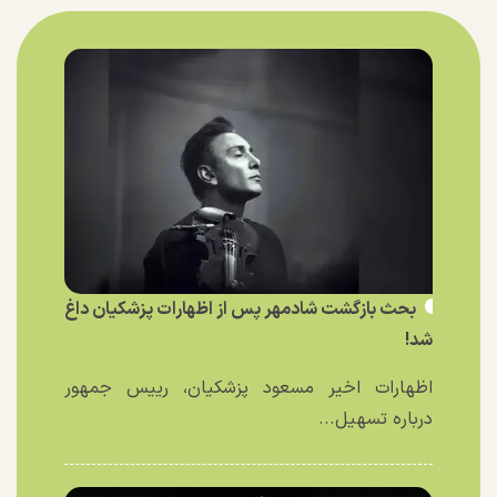
بحث بازگشت شادمهر پس از اظهارات پزشکیان داغ
شد!
اظهارات اخیر مسعود پزشکیان، رییس جمهور
درباره تسهیل...