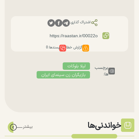
اشتراک گذاری:
گزارش خطا
پسندها:
0
لیلا بلوکات
برچسب
ها:
بازیگران زن سینمای ایران
خواندنی‌ها