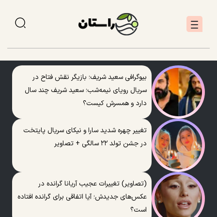
بیوگرافی سعید شریف؛ بازیگر نقش فتاح در
سریال رویای نیمه‌شب؛ سعید شریف چند سال
دارد و همسرش کیست؟
تغییر چهره شدید سارا و نیکای سریال پایتخت
در جشن تولد ۲۲ سالگی + تصاویر
(تصاویر) تغییرات عجیب آریانا گرانده در
عکس‌های جدیدش؛ آیا اتفاقی برای گرانده افتاده
است؟