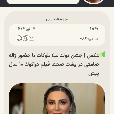
چهره‌ها
عمومی
۱۰:۴۰
۱۷ تير ۱۴۰۴
کد خبر:
۷۸۶۲
عکس | جشن تولد لیلا بلوکات با حضور ژاله
صامتی در پشت صحنه فیلم دراکولا؛ ۱۰ سال
پیش