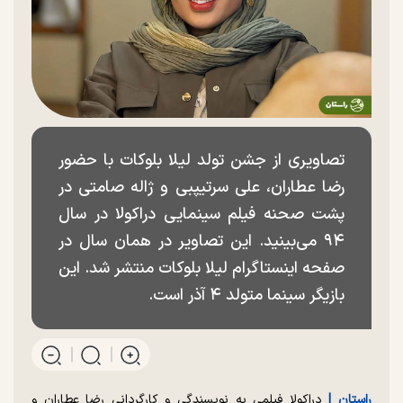
تصاویری از جشن تولد لیلا بلوکات با حضور
رضا عطاران، علی سرتیپبی و ژاله صامتی در
پشت صحنه فیلم سینمایی دراکولا در سال
۹۴ می‌بینید. این تصاویر در همان سال در
صفحه اینستاگرام لیلا بلوکات منتشر شد. این
بازیگر سینما متولد ۴ آذر است.
راستان |
دراکولا فیلمی به نویسندگی و کارگردانی رضا عطاران و