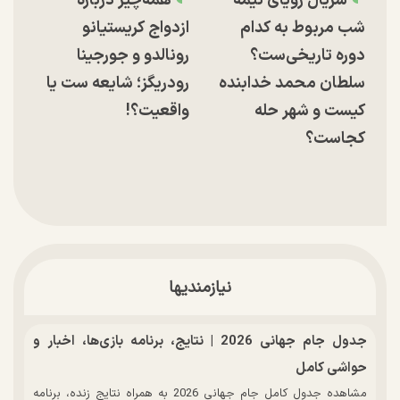
سریال رویای نیمه
همه‌چیز درباره
شب مربوط به کدام
ازدواج کریستیانو
دوره تاریخی‌ست؟
رونالدو و جورجینا
سلطان محمد خدابنده
رودریگز؛ شایعه ست یا
کیست و شهر حله
واقعیت؟!
کجاست؟
نیازمندیها
جدول جام جهانی 2026 | نتایج، برنامه بازی‌ها، اخبار و
حواشی کامل
مشاهده جدول کامل جام جهانی 2026 به همراه نتایج زنده، برنامه