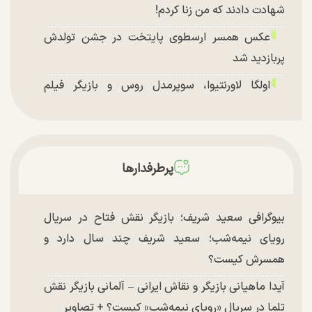
شهادت دادند که من زنا کردم!
عکس همسر ارسطوی پایتخت در جشن تولدش
پربازدید شد
اولگا لاورنتیوا، سوپرمدل روس و بازیگر فیلم
«ماجراجویی در جزیره جیمز باند» در اصفهان
پرطرفدارها
بیوگرافی سعید شریف؛ بازیگر نقش فتاح در سریال
رویای نیمه‌شب؛ سعید شریف چند سال دارد و
همسرش کیست؟
آیدا ماهیانی بازیگر و نقاش ایرانی – آلمانی بازیگر نقش
تلما در سریال «رویای نیمه‌شب» کیست؟ + تصاویر