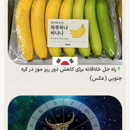
راه حل خلاقانه برای کاهش دور ریز موز در کره
جنوبی (عکس)