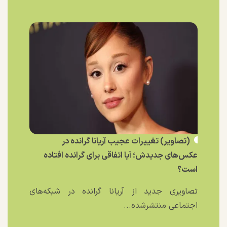
(تصاویر) تغییرات عجیب آریانا گرانده در
عکس‌های جدیدش؛ آیا اتفاقی برای گرانده افتاده
است؟
تصاویری جدید از آریانا گرانده در شبکه‌های
اجتماعی منتشرشده...