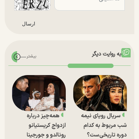
به روایت دیگر
سریال رویای نیمه
همه‌چیز درباره
شب مربوط به کدام
ازدواج کریستیانو
دوره تاریخی‌ست؟
رونالدو و جورجینا