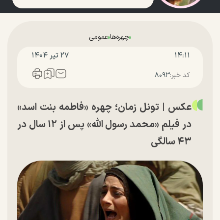
چهره‌ها
عمومی
۱۴:۱۱
۲۷ تير ۱۴۰۴
کد خبر:
۸۰۹۳
عکس | تونل زمان؛ چهره «فاطمه بنت اسد»
در فیلم «محمد رسول الله» پس از ۱۲ سال در
۴۳ سالگی