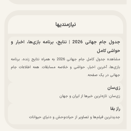
نیازمندیها
جدول جام جهانی 2026 | نتایج، برنامه بازی‌ها، اخبار و
حواشی کامل
مشاهده جدول کامل جام جهانی 2026 به همراه نتایج زنده، برنامه
بازی‌ها، آخرین اخبار، حواشی و خلاصه مسابقات. همه اطلاعات جام
جهانی در یک صفحه.
زی‌سان
زی‌سان: تازه‌ترین خبرها از ایران و جهان
راز بقا
جدیدترین فیلم‌ها و تصاویر از حیات‌وحش و دنیای حیوانات