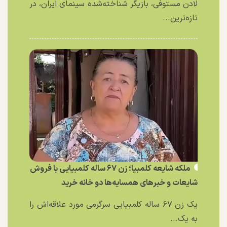
لادن مستوفی، بازیگر شناخته‌شده سینمای ایران، در
تازه‌ترین...
ملکه شایعه کلمبیا؛ زن ۶۷ ساله کلمبیایی با فروش
شایعات و خبر‌های همسایه‌ها دو خانه خرید
یک زن ۶۷ ساله کلمبیایی سرگرمی مورد علاقه‌اش را
به یک...