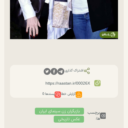
اشتراک گذاری:
گزارش خطا
پسندها:
0
بازیگران زن سینمای ایران
برچسب
ها:
عکس تاریخی