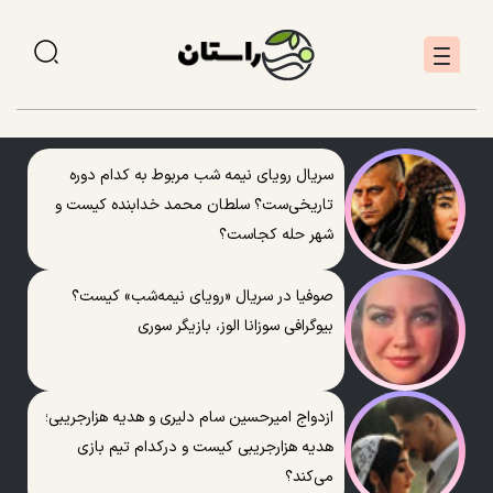
سریال رویای نیمه شب مربوط به کدام دوره
تاریخی‌ست؟ سلطان محمد خدابنده کیست و
شهر حله کجاست؟
صوفیا در سریال «رویای نیمه‌شب» کیست؟
بیوگرافی سوزانا الوز، بازیگر سوری
ازدواج امیرحسین سام دلیری و هدیه هزارجریبی؛
هدیه هزارجریبی کیست و درکدام تیم بازی
می‌کند؟