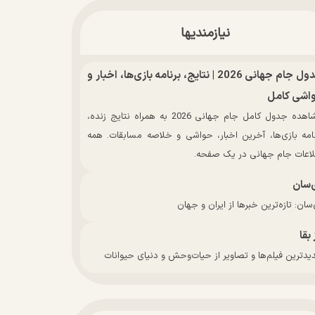
نیازمندیها
جدول جام جهانی 2026 | نتایج، برنامه بازی‌ها، اخبار و
اشی کامل
مشاهده جدول کامل جام جهانی 2026 به همراه نتایج زنده،
نامه بازی‌ها، آخرین اخبار، حواشی و خلاصه مسابقات. همه
لاعات جام جهانی در یک صفحه.
‌سان
سان: تازه‌ترین خبرها از ایران و جهان
 بقا
دترین فیلم‌ها و تصاویر از حیات‌وحش و دنیای حیوانات