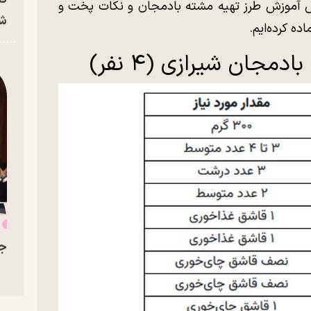
ش آموزش طرز تهیه مشته بادمجان و نکات پخت و
شه
ه کرده‌ایم.
دمجان شیرازی (۴ نفر)
ه
جو