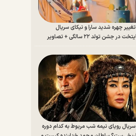
غییر چهره شدید سارا و نیکای سریال
تخت در جشن تولد ۲۲ سالگی + تصاویر
ریال رویای نیمه شب مربوط به کدام دوره
ریخی‌ست؟ سلطان محمد خدابنده کیست و