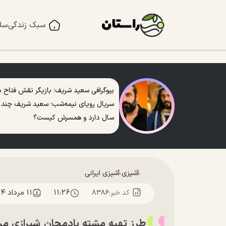
سبک زندگی
سل
بیوگرافی سعید شریف؛ بازیگر نقش فتاح د
سریال رویای نیمه‌شب؛ سعید شریف چند
سال دارد و همسرش کیست؟
آشپزی
آشپزی ایرانی
۱۱:۲۶
۱۱ مرداد ۱۴۰۴
کد خبر:
۸۳۸۶
طرز تهیه مشته بادمجان شیرازی مر