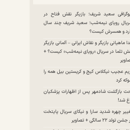
وگرافی سعید شریف؛ بازیگر نقش فتاح در
یال رویای نیمه‌شب؛ سعید شریف چند سال
رد و همسرش کیست؟
دا ماهیانی بازیگر و نقاش ایرانی – آلمانی بازیگر
ش تلما در سریال «رویای نیمه‌شب» کیست؟ +
اویر
یم عجیب نیکلاس کیج و کریستین بیل همه را
که کرد
ث بازگشت شادمهر پس از اظهارات پزشکیان
غ شد!
ییر چهره شدید سارا و نیکای سریال پایتخت
شن تولد ۲۲ سالگی + تصاویر