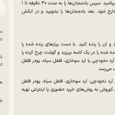
حلقه‌ای خرد کنید و روی آن‌ها مقداری نمک بپاشید. سپس بادمجان‌ها را به مدت ۳۰ دقیقه تا ۱
رج شود. بعد بادمجان‌ها را بشویید و در آبکش
سر
دا
د و آن را رنده کنید. با دست پیازهای رنده شده را
ده شده را در یک کاسه بریزید و گوشت چرخ کرده را
با
آرد نخودچی یا آرد سوخاری، فلفل سیاه، پودر فلفل
کی
 می‌رسد.
رد نخودچی، آرد سوخاری، فلفل سیاه، پودر فلفل
هم
فق کوروش به روش‌های خرید حضوری یا اینترنتی تهیه
پز