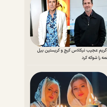
ریم عجیب نیکلاس کیج و کریستین بیل
ه را شوکه کرد