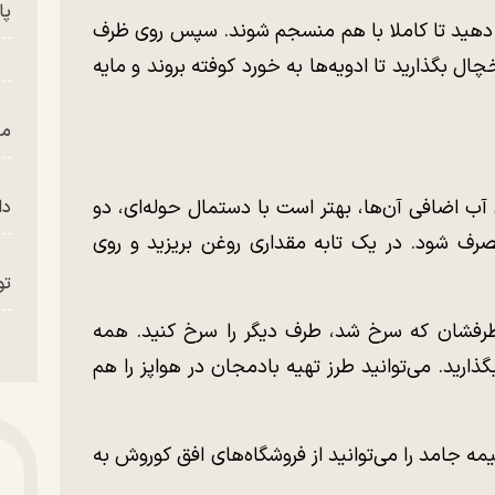
پای
ز دهید تا کاملا با هم منسجم شوند. سپس روی ظرف
دت حداقل ۳۰ دقیقه در یخچال بگذارید تا ادویه‌ها به خورد کوفته بروند و مایه
من
آب اضافی آن‌ها، بهتر است با دستمال حوله‌ای، دو
دا
رف شود. در یک تابه مقداری روغن بریزید و روی
تو
طرفشان که سرخ شد، طرف دیگر را سرخ کنید. همه
«م
ارید. می‌توانید طرز تهیه بادمجان در هواپز را هم
مه جامد را می‌توانید از فروشگاه‌های افق کوروش به