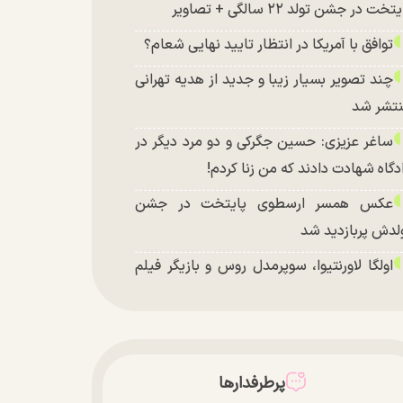
تخت در جشن تولد ۲۲ سالگی + تصاویر
توافق با آمریکا در انتظار تایید نهایی شعام؟
چند تصویر بسیار زیبا و جدید از هدیه تهرانی
تشر شد
ساغر عزیزی: حسین جگرکی و دو مرد دیگر در
دگاه شهادت دادند که من زنا کردم!
عکس همسر ارسطوی پایتخت در جشن
لدش پربازدید شد
اولگا لاورنتیوا، سوپرمدل روس و بازیگر فیلم
اجراجویی در جزیره جیمز باند» در اصفهان
پرطرفدارها